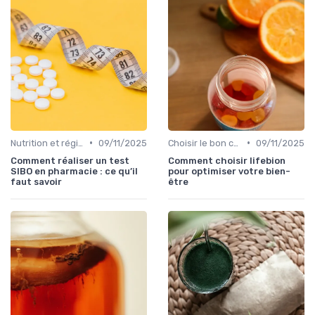
•
•
Nutrition et régime alimentaire
09/11/2025
Choisir le bon complément
09/11/2025
Comment réaliser un test
Comment choisir lifebion
SIBO en pharmacie : ce qu’il
pour optimiser votre bien-
faut savoir
être