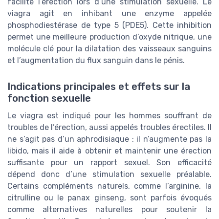
facilite l’érection lors d’une stimulation sexuelle. Le
viagra agit en inhibant une enzyme appelée
phosphodiestérase de type 5 (PDE5). Cette inhibition
permet une meilleure production d’oxyde nitrique, une
molécule clé pour la dilatation des vaisseaux sanguins
et l’augmentation du flux sanguin dans le pénis.
Indications principales et effets sur la
fonction sexuelle
Le viagra est indiqué pour les hommes souffrant de
troubles de l’érection, aussi appelés troubles érectiles. Il
ne s’agit pas d’un aphrodisiaque : il n’augmente pas la
libido, mais il aide à obtenir et maintenir une érection
suffisante pour un rapport sexuel. Son efficacité
dépend donc d’une stimulation sexuelle préalable.
Certains compléments naturels, comme l’arginine, la
citrulline ou le panax ginseng, sont parfois évoqués
comme alternatives naturelles pour soutenir la