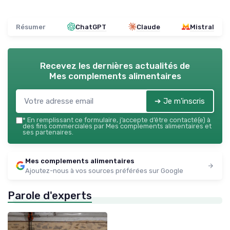
Résumer
ChatGPT
Claude
Mistral
Recevez les dernières actualités de
Mes complements alimentaires
➔ Je m'inscris
*
En remplissant ce formulaire, j’accepte d’être contacté(e) à
des fins commerciales par Mes complements alimentaires et
ses partenaires.
Mes complements alimentaires
Ajoutez-nous à vos sources préférées sur Google
Parole d'experts