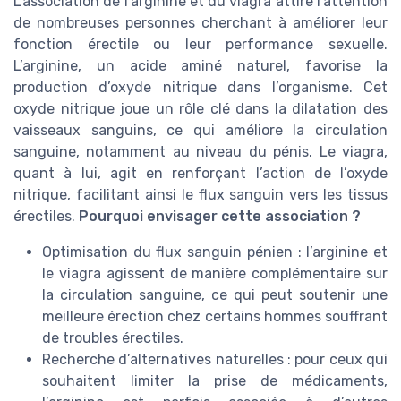
L’association de l’arginine et du viagra attire l’attention
de nombreuses personnes cherchant à améliorer leur
fonction érectile ou leur performance sexuelle.
L’arginine, un acide aminé naturel, favorise la
production d’oxyde nitrique dans l’organisme. Cet
oxyde nitrique joue un rôle clé dans la dilatation des
vaisseaux sanguins, ce qui améliore la circulation
sanguine, notamment au niveau du pénis. Le viagra,
quant à lui, agit en renforçant l’action de l’oxyde
nitrique, facilitant ainsi le flux sanguin vers les tissus
érectiles.
Pourquoi envisager cette association ?
Optimisation du flux sanguin pénien : l’arginine et
le viagra agissent de manière complémentaire sur
la circulation sanguine, ce qui peut soutenir une
meilleure érection chez certains hommes souffrant
de troubles érectiles.
Recherche d’alternatives naturelles : pour ceux qui
souhaitent limiter la prise de médicaments,