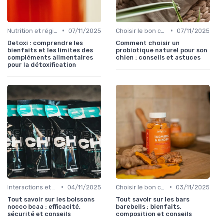
•
•
Nutrition et régime alimentaire
07/11/2025
Choisir le bon complément
07/11/2025
Detoxi : comprendre les
Comment choisir un
bienfaits et les limites des
probiotique naturel pour son
compléments alimentaires
chien : conseils et astuces
pour la détoxification
•
•
Interactions et contre-indications
04/11/2025
Choisir le bon complément
03/11/2025
Tout savoir sur les boissons
Tout savoir sur les bars
nocco bcaa : efficacité,
barebells : bienfaits,
sécurité et conseils
composition et conseils