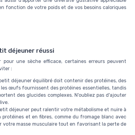
s aussi d'apporter une diversité gustative appréciable
en fonction de votre poids et de vos besoins caloriques
tit déjeuner réussi
r pour une sèche efficace, certaines erreurs peuvent
iter :
etit déjeuner équilibré doit contenir des protéines, des
 les œufs fournissent des protéines essentielles, tandis
portent des glucides complexes. N'oubliez pas d'ajouter
ive.
tit déjeuner peut ralentir votre métabolisme et nuire à
en protéines et en fibres, comme du fromage blanc avec
r votre masse musculaire tout en favorisant la perte de