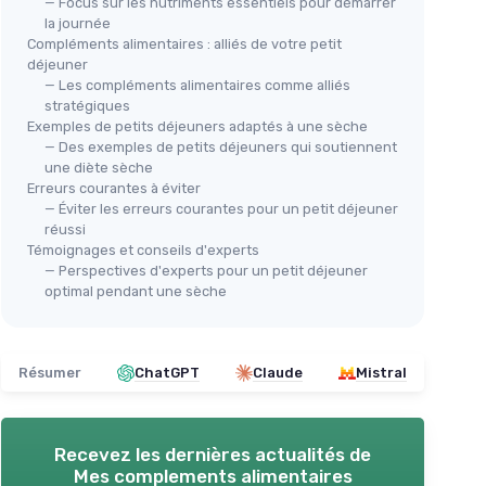
— Focus sur les nutriments essentiels pour démarrer
la journée
Compléments alimentaires : alliés de votre petit
déjeuner
— Les compléments alimentaires comme alliés
stratégiques
Exemples de petits déjeuners adaptés à une sèche
— Des exemples de petits déjeuners qui soutiennent
une diète sèche
Erreurs courantes à éviter
— Éviter les erreurs courantes pour un petit déjeuner
réussi
Témoignages et conseils d'experts
— Perspectives d'experts pour un petit déjeuner
optimal pendant une sèche
Résumer
ChatGPT
Claude
Mistral
Recevez les dernières actualités de
Mes complements alimentaires