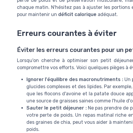
perte de poids et de préservation musculaire, mai
chaque matin. N'hésitez pas à ajuster les portions 
pour maintenir un
déficit calorique
adéquat.
Erreurs courantes à éviter
Éviter les erreurs courantes pour un pe
Lorsqu'on cherche à optimiser son petit déjeune
compromettre vos efforts. Voici quelques pièges à év
Ignorer l'équilibre des macronutriments :
Un p
glucides complexes et des lipides. Par exemple,
que les flocons d'avoine et la patate douce ap
une source de graisses saines comme l'huile d'ol
Sauter le petit déjeuner :
Ne pas prendre de pe
votre perte de poids. Un repas matinal riche 
des graines de chia, peut vous aider à mainteni
poids.