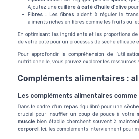
Ajoutez une
cuillère à café
d'
huile d'olive
pour 
Fibres :
Les
fibres
aident à réguler le transi
aliments riches en fibres comme les fruits ou le
En optimisant les ingrédients et les proportions d
de votre côté pour un processus de sèche efficace et
Pour approfondir la compréhension de l'utilisat
nutritionnelle, vous pouvez explorer les ressources s
Compléments alimentaires : all
Les compléments alimentaires comme a
Dans le cadre d'un
repas
équilibré pour une
sèche
crucial pour insuffler un coup de pouce à votre
muscle
bien établie cherchent souvent à mainteni
corporel
. Ici, les compléments interviennent pour m