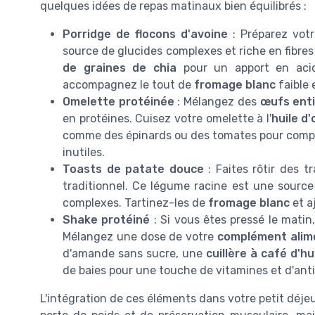
quelques idées de repas matinaux bien équilibrés :
Porridge de flocons d'avoine
: Préparez vot
source de glucides complexes et riche en fibres
de graines de chia
pour un apport en acide
accompagnez le tout de
fromage blanc
faible 
Omelette protéinée
: Mélangez des
œufs enti
en protéines. Cuisez votre omelette à l'
huile d'
comme des épinards ou des tomates pour complé
inutiles.
Toasts de patate douce
: Faites rôtir des 
traditionnel. Ce légume racine est une source
complexes. Tartinez-les de
fromage blanc
et a
Shake protéiné
: Si vous êtes pressé le matin
Mélangez une dose de votre
complément alim
d'amande sans sucre, une
cuillère à café d'hui
de baies pour une touche de vitamines et d'ant
L'intégration de ces éléments dans votre petit déj