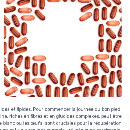
cides et lipides. Pour commencer la journée du bon pied,
ine, riches en fibres et en glucides complexes, peut être
 blanc ou les œufs, sont cruciales pour la récupération