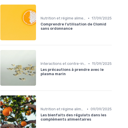
•
Nutrition et régime alimentaire
17/09/2025
Comprendre l'utilisation de Clomid
sans ordonnance
•
Interactions et contre-indications
11/09/2025
Les précautions à prendre avec le
plasma marin
•
Nutrition et régime alimentaire
09/09/2025
Les bienfaits des régulats dans les
compléments alimentaires