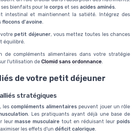
ses bienfaits pour le
corps
et ses
acides aminés
.
t intestinal et maintiennent la satiété. Intégrez des
s
flocons d'avoine
.
e votre
petit déjeuner
, vous mettez toutes les chances
 équilibré.
ion de compléments alimentaires dans votre stratégie
ur l'utilisation de
Clomid sans ordonnance
.
iés de votre petit déjeuner
lliés stratégiques
, les
compléments alimentaires
peuvent jouer un rôle
musculation
. Les pratiquants ayant déjà une base de
r leur
masse musculaire
tout en réduisant leur
poids
aximiser les effets d'un
déficit calorique
.