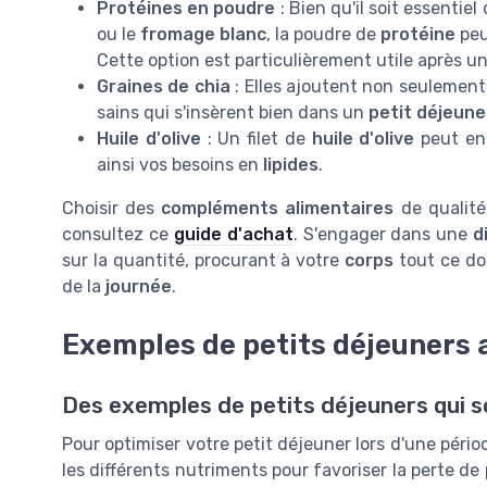
Protéines en poudre
: Bien qu'il soit essentiel
ou le
fromage blanc
, la poudre de
protéine
peu
Cette option est particulièrement utile après u
Graines de chia
: Elles ajoutent non seulemen
sains qui s'insèrent bien dans un
petit déjeune
Huile d'olive
: Un filet de
huile d'olive
peut en
ainsi vos besoins en
lipides
.
Choisir des
compléments alimentaires
de qualité 
consultez ce
guide d'achat
. S'engager dans une
d
sur la quantité, procurant à votre
corps
tout ce don
de la
journée
.
Exemples de petits déjeuners 
Des exemples de petits déjeuners qui s
Pour optimiser votre petit déjeuner lors d'une pério
les différents nutriments pour favoriser la perte d