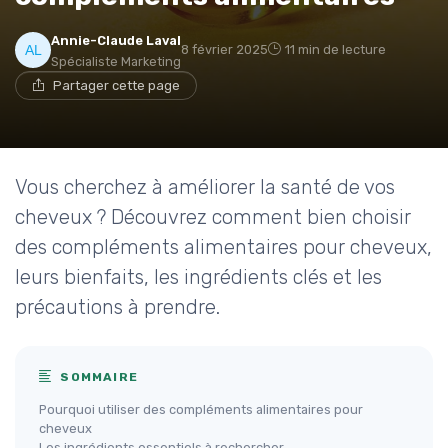
Annie-Claude Laval
8 février 2025
11 min de lecture
Spécialiste Marketing
Partager cette page
Vous cherchez à améliorer la santé de vos
cheveux ? Découvrez comment bien choisir
des compléments alimentaires pour cheveux,
leurs bienfaits, les ingrédients clés et les
précautions à prendre.
SOMMAIRE
Pourquoi utiliser des compléments alimentaires pour
cheveux
Les ingrédients essentiels à rechercher