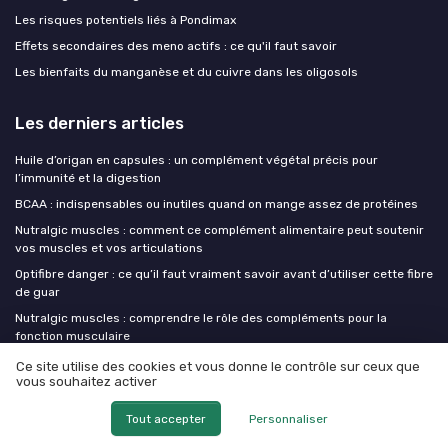
Les risques potentiels liés à Pondimax
Effets secondaires des meno actifs : ce qu'il faut savoir
Les bienfaits du manganèse et du cuivre dans les oligosols
Les derniers articles
Huile d’origan en capsules : un complément végétal précis pour
l’immunité et la digestion
BCAA : indispensables ou inutiles quand on mange assez de protéines
Nutralgic muscles : comment ce complément alimentaire peut soutenir
vos muscles et vos articulations
Optifibre danger : ce qu’il faut vraiment savoir avant d’utiliser cette fibre
de guar
Nutralgic muscles : comprendre le rôle des compléments pour la
fonction musculaire
Ce site utilise des cookies et vous donne le contrôle sur ceux que
vous souhaitez activer
Mes complements alimentaires
Tout accepter
Personnaliser