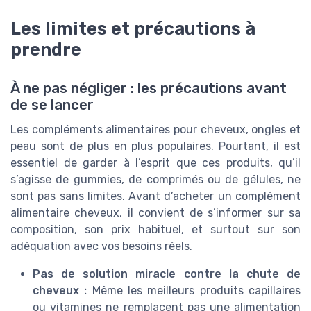
Les limites et précautions à
prendre
À ne pas négliger : les précautions avant
de se lancer
Les compléments alimentaires pour cheveux, ongles et
peau sont de plus en plus populaires. Pourtant, il est
essentiel de garder à l’esprit que ces produits, qu’il
s’agisse de gummies, de comprimés ou de gélules, ne
sont pas sans limites. Avant d’acheter un complément
alimentaire cheveux, il convient de s’informer sur sa
composition, son prix habituel, et surtout sur son
adéquation avec vos besoins réels.
Pas de solution miracle contre la chute de
cheveux :
Même les meilleurs produits capillaires
ou vitamines ne remplacent pas une alimentation