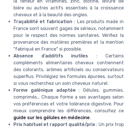
la teneur en vitamines, zinc, biotine, levure de
bière ou autres actifs essentiels à la croissance
cheveux et à la beauté des ongles.
Traçabilité et fabrication
: Les produits made in
France sont souvent gages de sérieux, notamment
pour le respect des normes sanitaires. Vérifiez la
provenance des matières premières et la mention
"fabriqué en France" si possible.
Absence d’additifs inutiles
: Certains
compléments alimentaires cheveux contiennent
des colorants, arômes artificiels ou conservateurs
superflus. Privilégiez les formules épurées, surtout
si vous recherchez un soin cheveux naturel.
Forme galénique adaptée
: Gélules, gummies,
comprimés… Chaque forme a ses avantages selon
vos préférences et votre tolérance digestive. Pour
mieux comprendre les différences, consultez ce
guide sur les gélules en médecine
.
Prix habituel et rapport qualité/prix
: Un prix trop