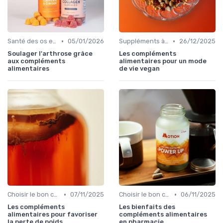
•
•
Santé des os et des articulations
05/01/2026
Suppléments à base de plantes
26/12/2025
Soulager l'arthrose grâce
Les compléments
aux compléments
alimentaires pour un mode
alimentaires
de vie vegan
•
•
Choisir le bon complément
07/11/2025
Choisir le bon complément
06/11/2025
Les compléments
Les bienfaits des
alimentaires pour favoriser
compléments alimentaires
la perte de poids
en pharmacie