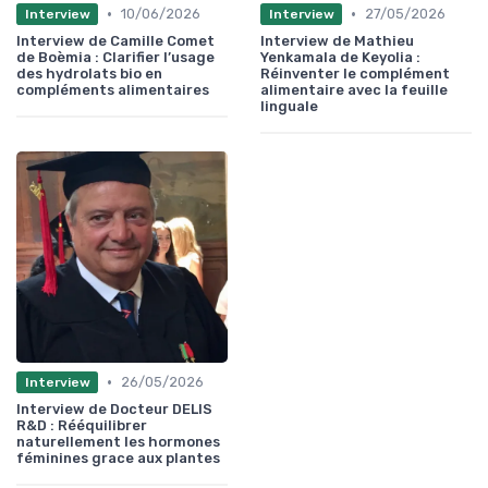
•
•
10/06/2026
27/05/2026
Interview
Interview
Interview de Camille Comet
Interview de Mathieu
de Boèmia : Clarifier l’usage
Yenkamala de Keyolia :
des hydrolats bio en
Réinventer le complément
compléments alimentaires
alimentaire avec la feuille
linguale
•
26/05/2026
Interview
Interview de Docteur DELIS
R&D : Rééquilibrer
naturellement les hormones
féminines grace aux plantes