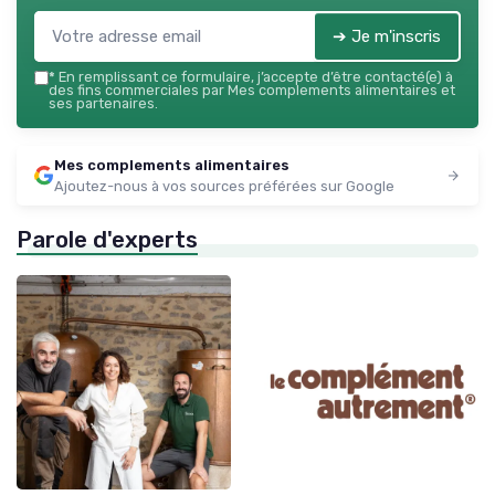
➔ Je m'inscris
*
En remplissant ce formulaire, j’accepte d’être contacté(e) à
des fins commerciales par Mes complements alimentaires et
ses partenaires.
Mes complements alimentaires
Ajoutez-nous à vos sources préférées sur Google
Parole d'experts