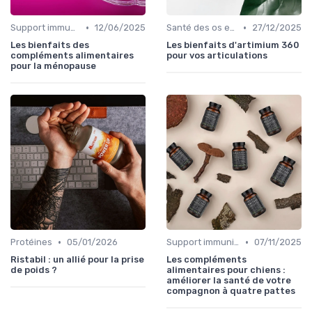
•
•
Support immunitaire
12/06/2025
Santé des os et des articulations
27/12/2025
Les bienfaits des
Les bienfaits d'artimium 360
compléments alimentaires
pour vos articulations
pour la ménopause
•
•
Protéines
05/01/2026
Support immunitaire
07/11/2025
Ristabil : un allié pour la prise
Les compléments
de poids ?
alimentaires pour chiens :
améliorer la santé de votre
compagnon à quatre pattes