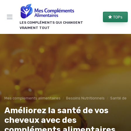
Panneau de gestion des cookies
TOPs
LES COMPLÉMENTS QUI CHANGENT
VRAIMENT TOUT
Mes complements alimentaires
Besoins Nutritionnels
Santé des o
Améliorez la santé de vos
cheveux avec des
compléments alimentaires