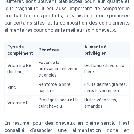
Furterer, sont souvent plébiscités pour leur qualité et
leur traçabilité. Il est aussi important de comparer le
prix habituel des produits, la livraison gratuite proposée
par certains sites, et la composition des compléments
alimentaires pour choisir le meilleur soin cheveux.
Type de
Aliments à
Bénéfices
complément
privilégier
Favorise la
Vitamine B8
Œufs, noix, levure de
croissance cheveux
(biotine)
bière
et ongles
Renforce la fibre
Fruits de mer, graines,
Zinc
capillaire
céréales complètes
Protège la peau et le
Huiles végétales,
Vitamine E
cuir chevelu
amandes
En résumé, pour des cheveux en pleine santé, il est
conseillé d’associer une alimentation riche en