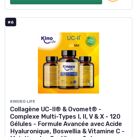
#6
KINOKO LIFE
Collagène UC-II® & Ovomet® -
Complexe Multi-Types I, II, V & X - 120
Gélules - Formule Avancée avec Acide
Hyaluronique, Boswellia & Vitamine C -