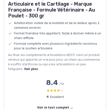
Articulaire et le Cartilage - Marque
Française - Formule Vétérinaire - Au
Poulet - 300 gr
Amélioration visible de la mobilité et de la raideur après 2
semaines environ
Format friandise très appétent, facile à donner même à un
chien difficile
Formule complète avec plusieurs ingrédients reconnus
pour le soutien articulaire
Au final, les compléments articulations BESTI, c’est un produit
sérieux qui apporte un vrai plus pour un chien qui commence
à souffrir d’arthrose ou qui a les articulations un peu
fatiguées.
Voir plus
8.4
/10
★★★★★
★★★★★
🌟 Excellent
Voir le test complet →