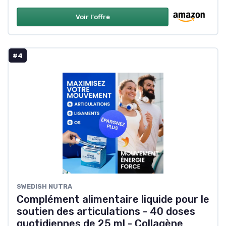
Voir l'offre
#4
SWEDISH NUTRA
Complément alimentaire liquide pour le
soutien des articulations - 40 doses
quotidiennes de 25 ml - Collagène