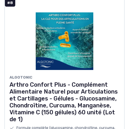
#8
ALGOTONIC
Arthro Confort Plus - Complément
Alimentaire Naturel pour Articulations
et Cartillages - Gélules - Glucosamine,
Chondroïtine, Curcuma, Manganèse,
Vitamine C (150 gélules) 60 unité (Lot
de 1)
Formule complète (glucosamine, chondroïtine, curcuma,