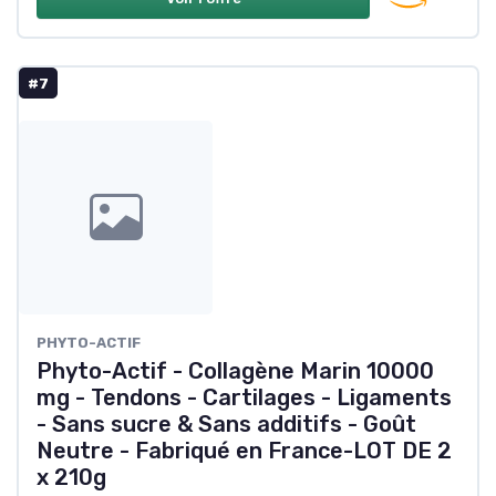
#7
PHYTO-ACTIF
Phyto-Actif - Collagène Marin 10000
mg - Tendons - Cartilages - Ligaments
- Sans sucre & Sans additifs - Goût
Neutre - Fabriqué en France-LOT DE 2
x 210g