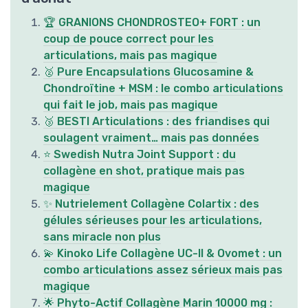
🏆 GRANIONS CHONDROSTEO+ FORT : un
coup de pouce correct pour les
articulations, mais pas magique
🥈 Pure Encapsulations Glucosamine &
Chondroïtine + MSM : le combo articulations
qui fait le job, mais pas magique
🥉 BESTI Articulations : des friandises qui
soulagent vraiment… mais pas données
⭐ Swedish Nutra Joint Support : du
collagène en shot, pratique mais pas
magique
✨ Nutrielement Collagène Colartix : des
gélules sérieuses pour les articulations,
sans miracle non plus
💫 Kinoko Life Collagène UC-II & Ovomet : un
combo articulations assez sérieux mais pas
magique
🌟 Phyto-Actif Collagène Marin 10000 mg :