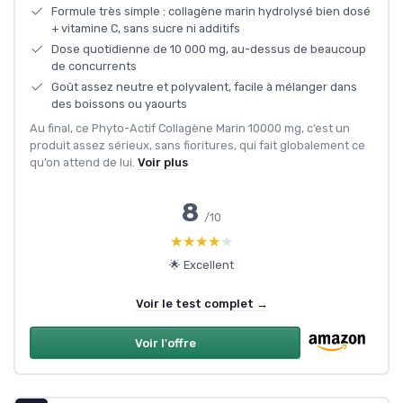
Formule très simple : collagène marin hydrolysé bien dosé
+ vitamine C, sans sucre ni additifs
Dose quotidienne de 10 000 mg, au-dessus de beaucoup
de concurrents
Goût assez neutre et polyvalent, facile à mélanger dans
des boissons ou yaourts
Au final, ce Phyto-Actif Collagène Marin 10000 mg, c’est un
produit assez sérieux, sans fioritures, qui fait globalement ce
qu’on attend de lui.
Voir plus
8
/10
★★★★★
★★★★★
🌟 Excellent
Voir le test complet →
Voir l'offre