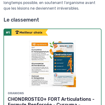
longtemps possible, en soutenant l’organisme avant
que les lésions ne deviennent irréversibles.
Le classement
#1
🏆 Meilleur choix
GRANIONS
CHONDROSTEO+ FORT Articulations -
Formule Renforcée - Curcuma -