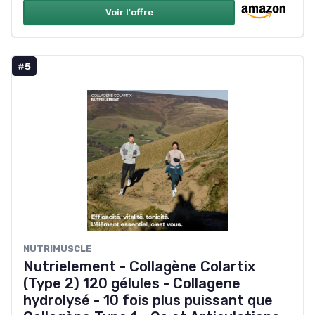
Voir l'offre
#5
‎NUTRIMUSCLE
Nutrielement - Collagène Colartix
(Type 2) 120 gélules - Collagene
hydrolysé - 10 fois plus puissant que