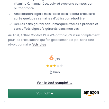
vitamine C, manganèse, cuivre) avec une composition
plutôt propre
Amélioration légère mais réelle de la raideur articulaire
après quelques semaines d’utilisation régulière
Gélules sans goût ni odeur marquée, faciles à prendre et
sans effets digestifs gênants dans mon cas
Au final, Arthro Confort Plus d’Algotonic, c’est un complément
pour les articulations qui fait globalement le job, sans être
révolutionnaire.
Voir plus
6
/10
★★★★★
★★★★★
👌 Bien
Voir le test complet →
Voir l'offre