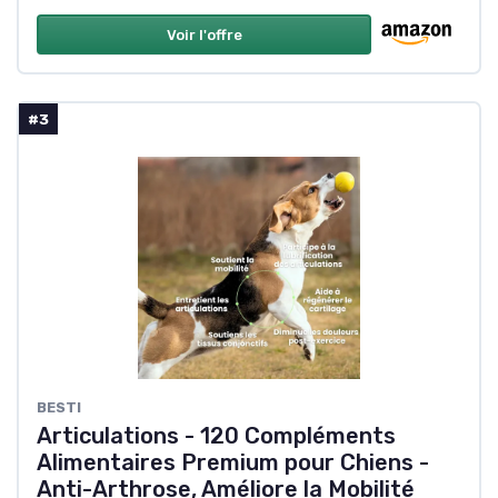
Voir l'offre
#3
BESTI
Articulations - 120 Compléments
Alimentaires Premium pour Chiens -
Anti-Arthrose, Améliore la Mobilité