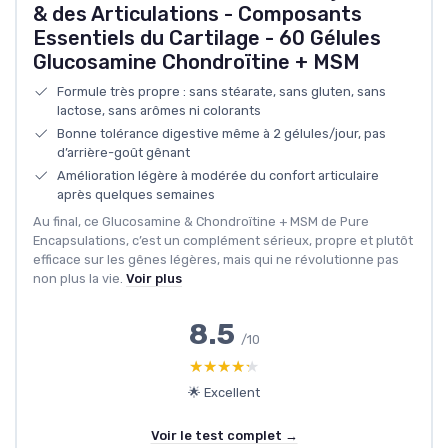
& des Articulations - Composants
Essentiels du Cartilage - 60 Gélules
Glucosamine Chondroïtine + MSM
Formule très propre : sans stéarate, sans gluten, sans
lactose, sans arômes ni colorants
Bonne tolérance digestive même à 2 gélules/jour, pas
d’arrière-goût gênant
Amélioration légère à modérée du confort articulaire
après quelques semaines
Au final, ce Glucosamine & Chondroïtine + MSM de Pure
Encapsulations, c’est un complément sérieux, propre et plutôt
efficace sur les gênes légères, mais qui ne révolutionne pas
non plus la vie.
Voir plus
8.5
/10
★★★★★
★★★★★
🌟 Excellent
Voir le test complet →