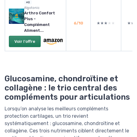
#8
Algotonic
Arthro Confort
Plus -
6/10
★★★★★
★★★★★
★★
★★
Complément
Aliment...
Voir l'offre
Glucosamine, chondroïtine et
collagène : le trio central des
compléments pour articulations
Lorsqu’on analyse les meilleurs compléments
protection cartilages, un trio revient
systématiquement : glucosamine, chondroïtine et
collagène. Ces trois nutriments ciblent directement le