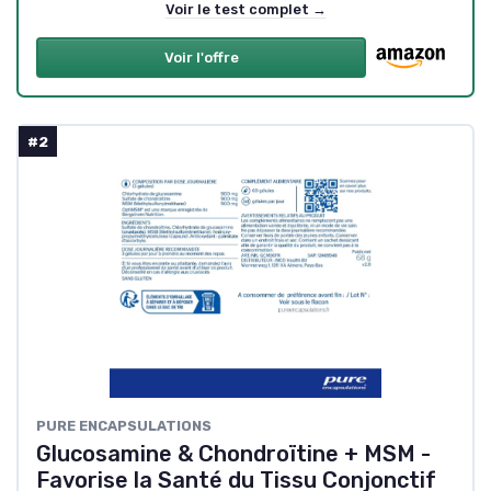
Voir le test complet →
Voir l'offre
#2
PURE ENCAPSULATIONS
Glucosamine & Chondroïtine + MSM -
Favorise la Santé du Tissu Conjonctif