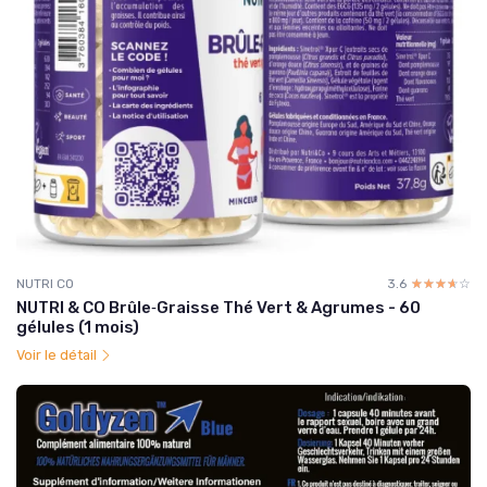
NUTRI CO
3.6
☆☆☆☆☆
★★★★★
NUTRI & CO Brûle‑Graisse Thé Vert & Agrumes - 60
gélules (1 mois)
Voir le détail