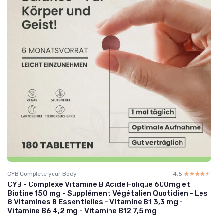
CYB Complete your Body
4.5
☆☆☆☆☆
★★★★★
CYB - Complexe Vitamine B Acide Folique 600mg et
Biotine 150 mg - Supplément Végétalien Quotidien - Les
8 Vitamines B Essentielles - Vitamine B1 3,3 mg -
Vitamine B6 4,2 mg - Vitamine B12 7,5 mg