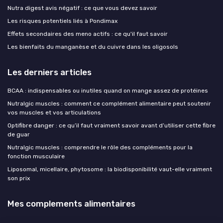
Nutra digest avis négatif : ce que vous devez savoir
Les risques potentiels liés à Pondimax
Effets secondaires des meno actifs : ce qu'il faut savoir
Les bienfaits du manganèse et du cuivre dans les oligosols
Les derniers articles
BCAA : indispensables ou inutiles quand on mange assez de protéines
Nutralgic muscles : comment ce complément alimentaire peut soutenir
vos muscles et vos articulations
Optifibre danger : ce qu’il faut vraiment savoir avant d’utiliser cette fibre
de guar
Nutralgic muscles : comprendre le rôle des compléments pour la
fonction musculaire
Liposomal, micellaire, phytosome : la biodisponibilité vaut-elle vraiment
son prix
Mes complements alimentaires