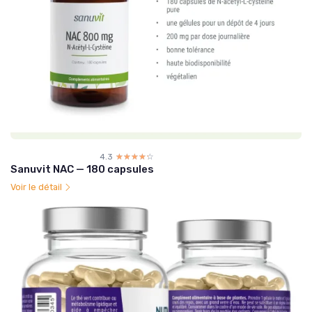
4.3
☆☆☆☆☆
★★★★★
Sanuvit NAC — 180 capsules
Voir le détail