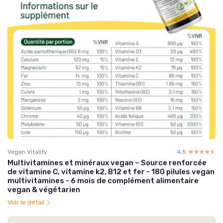
Vegan Vitality
4.5
☆☆☆☆☆
★★★★★
Multivitamines et minéraux vegan – Source renforcée
de vitamine C, vitamine k2, B12 et fer - 180 pilules vegan
multivitamines - 6 mois de complément alimentaire
vegan & végétarien
Voir le détail