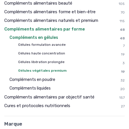
Compléments alimentaires beauté
105
Compléments alimentaires forme et bien-être
70
Compléments alimentaires naturels et premium
115
Compléments alimentaires par forme
48
Compléments en gélules
48
Gélules formulation avancée
7
Gélules haute concentration
19
Gélules libération prolongée
3
Gélules végétales premium
19
Compléments en poudre
32
Compléments liquides
20
Compléments alimentaires par objectif santé
157
Cures et protocoles nutritionnels
27
Marque