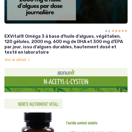
4.6
☆☆☆☆☆
★★★★★
EXVital® Oméga 3 à base d'huile d'algues, végétalien,
120 gélules, 2000 mg, 600 mg de DHA et 300 mg d'EPA
par jour, issu d'algues durables, hautement dosé et
testé en laboratoire
Voir le détail