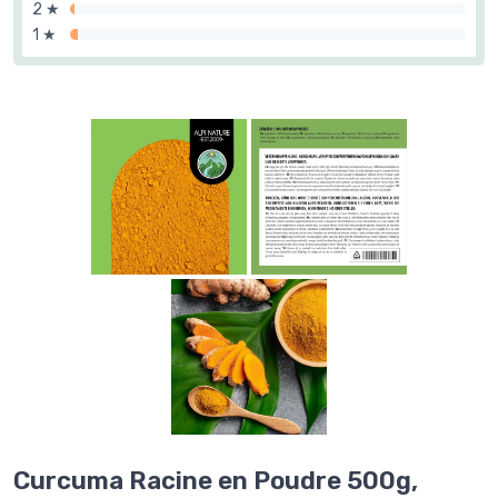
2 ★
1 ★
Curcuma Racine en Poudre 500g,