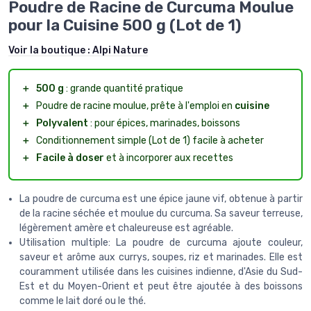
Poudre de Racine de Curcuma Moulue
pour la Cuisine 500 g (Lot de 1)
Voir la boutique :
Alpi Nature
＋
500 g
: grande quantité pratique
＋
Poudre de racine moulue, prête à l'emploi en
cuisine
＋
Polyvalent
: pour épices, marinades, boissons
＋
Conditionnement simple (Lot de 1) facile à acheter
＋
Facile à doser
et à incorporer aux recettes
La poudre de curcuma est une épice jaune vif, obtenue à partir
de la racine séchée et moulue du curcuma. Sa saveur terreuse,
légèrement amère et chaleureuse est agréable.
Utilisation multiple: La poudre de curcuma ajoute couleur,
saveur et arôme aux currys, soupes, riz et marinades. Elle est
couramment utilisée dans les cuisines indienne, d'Asie du Sud-
Est et du Moyen-Orient et peut être ajoutée à des boissons
comme le lait doré ou le thé.