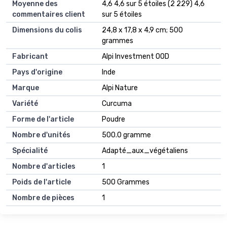
Moyenne des
4,6 4,6 sur 5 étoiles (2 229) 4,6
commentaires client
sur 5 étoiles
Dimensions du colis
24,8 x 17,8 x 4,9 cm; 500
grammes
Fabricant
Alpi Investment OOD
Pays d'origine
Inde
Marque
Alpi Nature
Variété
Curcuma
Forme de l'article
Poudre
Nombre d'unités
500.0 gramme
Spécialité
Adapté_aux_végétaliens
Nombre d'articles
1
Poids de l'article
500 Grammes
Nombre de pièces
1