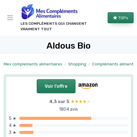
Panneau de gestion des cookies
TOPs
LES COMPLÉMENTS QUI CHANGENT
VRAIMENT TOUT
Aldous Bio
Mes complements alimentaires
Shopping
Compléments alimentaires forme et bie
Voir l'offre
4,3 sur 5
★★★★★
★★★★★
1804 avis
5 ★
4 ★
3 ★