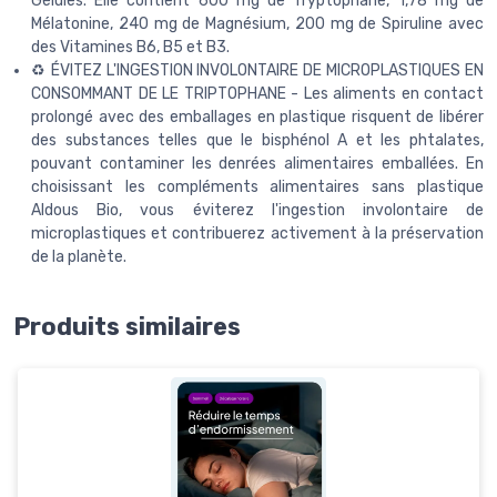
Gélules. Elle contient 600 mg de Tryptophane, 1,78 mg de
Mélatonine, 240 mg de Magnésium, 200 mg de Spiruline avec
des Vitamines B6, B5 et B3.
♻️ ÉVITEZ L'INGESTION INVOLONTAIRE DE MICROPLASTIQUES EN
CONSOMMANT DE LE TRIPTOPHANE - Les aliments en contact
prolongé avec des emballages en plastique risquent de libérer
des substances telles que le bisphénol A et les phtalates,
pouvant contaminer les denrées alimentaires emballées. En
choisissant les compléments alimentaires sans plastique
Aldous Bio, vous éviterez l'ingestion involontaire de
microplastiques et contribuerez activement à la préservation
de la planète.
Produits similaires