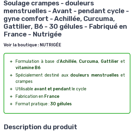
Soulage crampes - douleurs
menstruelles - Avant - pendant cycle -
gyne comfort - Achillée, Curcuma,
Gattilier, B6 - 30 gélules - Fabriqué en
France - Nutrigée
Voir la boutique :
NUTRIGÉE
＋
Formulation à base d'
Achillée
,
Curcuma
,
Gattilier
et
vitamine B6
＋
Spécialement destiné aux
douleurs menstruelles
et
crampes
＋
Utilisable
avant et pendant
le cycle
＋
Fabrication en
France
＋
Format pratique :
30 gélules
Description du produit