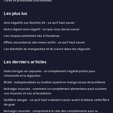
Cures et protocoles nutritionnels
Les plus lus
Avis négatifs sur Nutrilim 24 : ce qu'il faut savoir
Nutra digest avis négatif : ce que vous devez savoir
Les risques potentiels liés à Pondimax
Effets secondaires des meno actifs : ce qu'il faut savoir
Les bienfaits du manganèse et du cuivre dans les oligosols
Les derniers articles
Huile d’origan en capsules : un complément végétal précis pour
l’immunité et la digestion
BCAA : indispensables ou inutiles quand on mange assez de protéines
Nutralgic muscles : comment ce complément alimentaire peut soutenir
vos muscles et vos articulations
Optifibre danger : ce qu’il faut vraiment savoir avant d’utiliser cette fibre
de guar
Nutralgic muscles : comprendre le rôle des compléments pour la