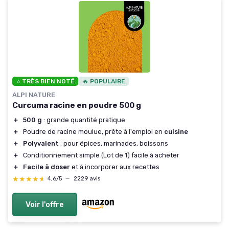
⭐ TRÈS BIEN NOTÉ
🔥 POPULAIRE
ALPI NATURE
Curcuma racine en poudre 500 g
＋
500 g
: grande quantité pratique
＋
Poudre de racine moulue, prête à l'emploi en
cuisine
＋
Polyvalent
: pour épices, marinades, boissons
＋
Conditionnement simple (Lot de 1) facile à acheter
＋
Facile à doser
et à incorporer aux recettes
★★★★★
★★★★★
4,6/5
—
2229 avis
Voir l'offre