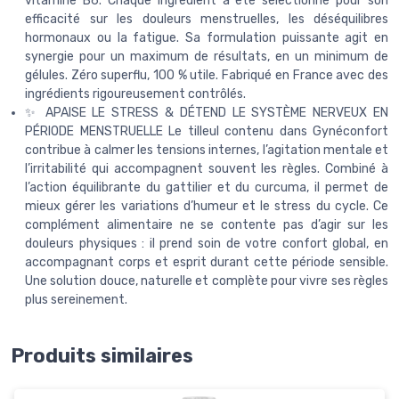
vitamine B6. Chaque ingrédient a été sélectionné pour son
efficacité sur les douleurs menstruelles, les déséquilibres
hormonaux ou la fatigue. Sa formulation puissante agit en
synergie pour un maximum de résultats, en un minimum de
gélules. Zéro superflu, 100 % utile. Fabriqué en France avec des
ingrédients rigoureusement contrôlés.
✨ APAISE LE STRESS & DÉTEND LE SYSTÈME NERVEUX EN
PÉRIODE MENSTRUELLE Le tilleul contenu dans Gynéconfort
contribue à calmer les tensions internes, l’agitation mentale et
l’irritabilité qui accompagnent souvent les règles. Combiné à
l’action équilibrante du gattilier et du curcuma, il permet de
mieux gérer les variations d’humeur et le stress du cycle. Ce
complément alimentaire ne se contente pas d’agir sur les
douleurs physiques : il prend soin de votre confort global, en
accompagnant corps et esprit durant cette période sensible.
Une solution douce, naturelle et complète pour vivre ses règles
plus sereinement.
Produits similaires