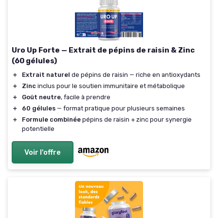
Uro Up Forte — Extrait de pépins de raisin & Zinc
(60 gélules)
＋
Extrait naturel
de pépins de raisin — riche en antioxydants
＋
Zinc
inclus pour le soutien immunitaire et métabolique
＋
Goût neutre
, facile à prendre
＋
60 gélules
— format pratique pour plusieurs semaines
＋
Formule combinée
pépins de raisin + zinc pour synergie
potentielle
Voir l'offre