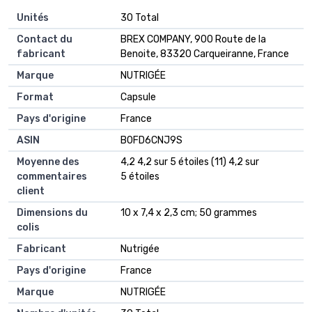
Unités
‎30 Total
Contact du
‎BREX COMPANY, 900 Route de la
fabricant
Benoite, 83320 Carqueiranne, France
Marque
‎NUTRIGÉE
Format
‎Capsule
Pays d'origine
‎France
ASIN
B0FD6CNJ9S
Moyenne des
4,2 4,2 sur 5 étoiles (11) 4,2 sur
commentaires
5 étoiles
client
Dimensions du
10 x 7,4 x 2,3 cm; 50 grammes
colis
Fabricant
Nutrigée
Pays d'origine
France
Marque
NUTRIGÉE