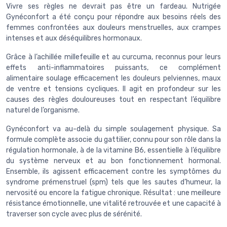
Vivre ses règles ne devrait pas être un fardeau. Nutrigée
Gynéconfort a été conçu pour répondre aux besoins réels des
femmes confrontées aux douleurs menstruelles, aux crampes
intenses et aux déséquilibres hormonaux.
Grâce à l’achillée millefeuille et au curcuma, reconnus pour leurs
effets anti-inflammatoires puissants, ce complément
alimentaire soulage efficacement les douleurs pelviennes, maux
de ventre et tensions cycliques. Il agit en profondeur sur les
causes des règles douloureuses tout en respectant l’équilibre
naturel de l’organisme.
Gynéconfort va au-delà du simple soulagement physique. Sa
formule complète associe du gattilier, connu pour son rôle dans la
régulation hormonale, à de la vitamine B6, essentielle à l’équilibre
du système nerveux et au bon fonctionnement hormonal.
Ensemble, ils agissent efficacement contre les symptômes du
syndrome prémenstruel (spm) tels que les sautes d’humeur, la
nervosité ou encore la fatigue chronique. Résultat : une meilleure
résistance émotionnelle, une vitalité retrouvée et une capacité à
traverser son cycle avec plus de sérénité.