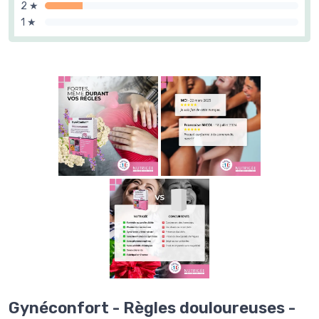
2 ★
1 ★
Gynéconfort - Règles douloureuses -