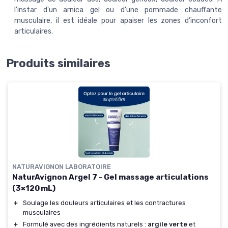
l'instar d'un arnica gel ou d'une pommade chauffante
musculaire, il est idéale pour apaiser les zones d’inconfort
articulaires.
Produits similaires
NATURAVIGNON LABORATOIRE
NaturAvignon Argel 7 - Gel massage articulations
(3×120 mL)
＋
Soulage les douleurs articulaires et les contractures
musculaires
＋
Formulé avec des ingrédients naturels :
argile verte
et