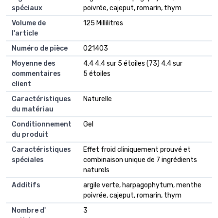
spéciaux
poivrée, cajeput, romarin, thym
Volume de
125 Millilitres
l'article
Numéro de pièce
021403
Moyenne des
4,4 4,4 sur 5 étoiles (73) 4,4 sur
commentaires
5 étoiles
client
Caractéristiques
Naturelle
du matériau
Conditionnement
Gel
du produit
Caractéristiques
Effet froid cliniquement prouvé et
spéciales
combinaison unique de 7 ingrédients
naturels
Additifs
argile verte, harpagophytum, menthe
poivrée, cajeput, romarin, thym
Nombre d'
3