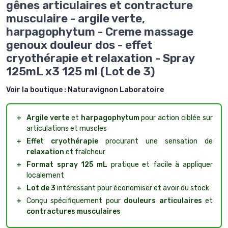
gênes articulaires et contracture
musculaire - argile verte,
harpagophytum - Creme massage
genoux douleur dos - effet
cryothérapie et relaxation - Spray
125mL x3 125 ml (Lot de 3)
Voir la boutique :
Naturavignon Laboratoire
＋
Argile verte
et
harpagophytum
pour action ciblée sur
articulations et muscles
＋
Effet cryothérapie
procurant une sensation de
relaxation
et fraîcheur
＋
Format spray 125 mL
pratique et facile à appliquer
localement
＋
Lot de 3
intéressant pour économiser et avoir du stock
＋
Conçu spécifiquement pour
douleurs articulaires
et
contractures musculaires