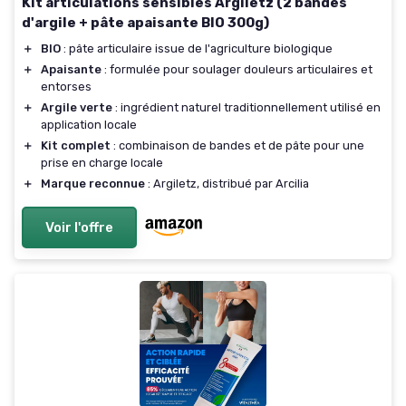
Kit articulations sensibles Argiletz (2 bandes
d'argile + pâte apaisante BIO 300g)
＋
BIO
: pâte articulaire issue de l'agriculture biologique
＋
Apaisante
: formulée pour soulager douleurs articulaires et
entorses
＋
Argile verte
: ingrédient naturel traditionnellement utilisé en
application locale
＋
Kit complet
: combinaison de bandes et de pâte pour une
prise en charge locale
＋
Marque reconnue
: Argiletz, distribué par Arcilia
Voir l'offre