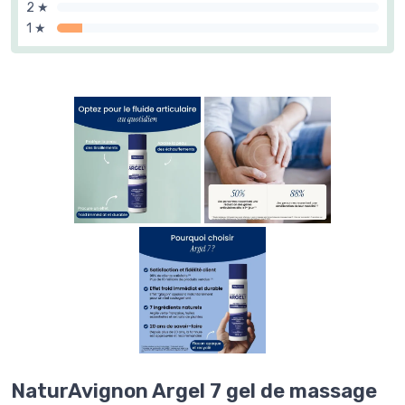
2 ★
1 ★
NaturAvignon Argel 7 gel de massage