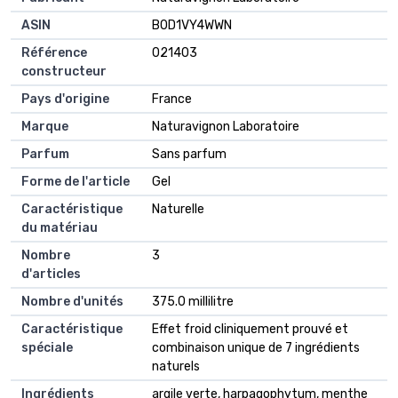
ASIN
B0D1VY4WWN
Référence
021403
constructeur
Pays d'origine
France
Marque
Naturavignon Laboratoire
Parfum
Sans parfum
Forme de l'article
Gel
Caractéristique
Naturelle
du matériau
Nombre
3
d'articles
Nombre d'unités
375.0 millilitre
Caractéristique
Effet froid cliniquement prouvé et
spéciale
combinaison unique de 7 ingrédients
naturels
Ingrédients
argile verte, harpagophytum, menthe