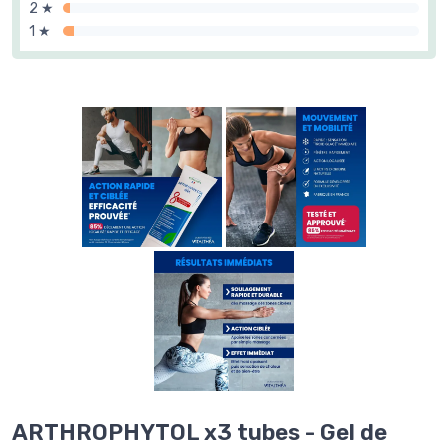
2 ★
1 ★
ARTHROPHYTOL x3 tubes - Gel de