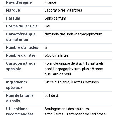
Pays d'origine
France
Marque
Laboratoires Vitalthéa
Parfum
Sans parfum
Forme de l'article
Gel
Caractéristique
Naturels,Naturels-harpagophytum
du matériau
Nombre d'articles
3
Nombre d'unités
300.0 millilitre
Caractéristique
Formule unique de 8 actifs naturels,
spéciale
dont Harpagophytum, plus efficace
que l'Arnica seul
Ingrédients
Griffe du diable, 8 actifs naturels
spéciaux
Nom de la taille
Lot de 3
du colis
Utilisations
Soulagement des douleurs
recommandées
articulaires, Traitement de l'arthrose