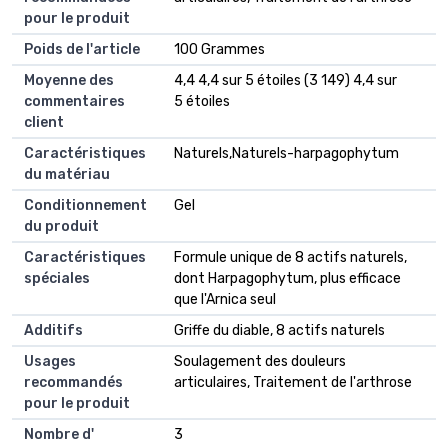
pour le produit
Poids de l'article
100 Grammes
Moyenne des
4,4 4,4 sur 5 étoiles (3 149) 4,4 sur
commentaires
5 étoiles
client
Caractéristiques
Naturels,Naturels-harpagophytum
du matériau
Conditionnement
Gel
du produit
Caractéristiques
Formule unique de 8 actifs naturels,
spéciales
dont Harpagophytum, plus efficace
que l'Arnica seul
Additifs
Griffe du diable, 8 actifs naturels
Usages
Soulagement des douleurs
recommandés
articulaires, Traitement de l'arthrose
pour le produit
Nombre d'
3