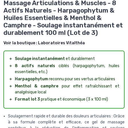
Massage Articulations & Muscles - 8
Actifs Naturels - Harpagophytum &
Huiles Essentielles & Menthol &
Camphre - Soulage instantanément et
durablement 100 ml (Lot de 3)
Voir la boutique :
Laboratoires Vitalthéa
＋
Soulage instantanément
et durablement
＋
8 actifs naturels
ciblés (harpagophytum, huiles
essentielles, etc.)
＋
Harpagophytum
reconnu pour ses vertus articulaires
＋
Menthol & camphre
pour effet rafraîchissant et
analgésique local
＋
Format lot 3
pratique et économique (3 x 100 ml)
Soulagement rapide et durable des douleurs articulaires : Grâce
à sa formule complète et efficace, ce gel de massage