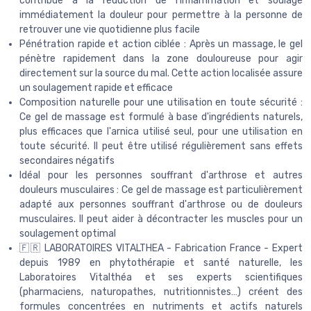
contribue à la réduction de l'inflammation et soulage
immédiatement la douleur pour permettre à la personne de
retrouver une vie quotidienne plus facile
Pénétration rapide et action ciblée : Après un massage, le gel
pénètre rapidement dans la zone douloureuse pour agir
directement sur la source du mal. Cette action localisée assure
un soulagement rapide et efficace
Composition naturelle pour une utilisation en toute sécurité :
Ce gel de massage est formulé à base d'ingrédients naturels,
plus efficaces que l'arnica utilisé seul, pour une utilisation en
toute sécurité. Il peut être utilisé régulièrement sans effets
secondaires négatifs
Idéal pour les personnes souffrant d'arthrose et autres
douleurs musculaires : Ce gel de massage est particulièrement
adapté aux personnes souffrant d'arthrose ou de douleurs
musculaires. Il peut aider à décontracter les muscles pour un
soulagement optimal
🇫🇷 LABORATOIRES VITALTHEA - Fabrication France - Expert
depuis 1989 en phytothérapie et santé naturelle, les
Laboratoires Vitalthéa et ses experts scientifiques
(pharmaciens, naturopathes, nutritionnistes…) créent des
formules concentrées en nutriments et actifs naturels