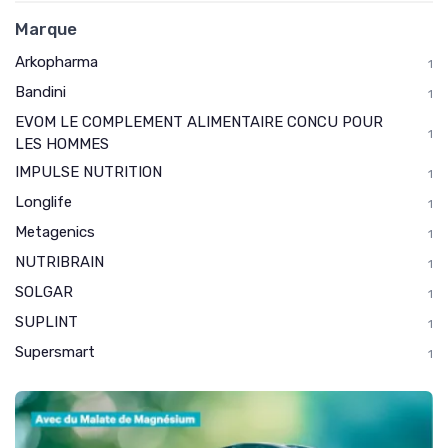
Marque
Arkopharma
1
Bandini
1
EVOM LE COMPLEMENT ALIMENTAIRE CONCU POUR
1
LES HOMMES
IMPULSE NUTRITION
1
Longlife
1
Metagenics
1
NUTRIBRAIN
1
SOLGAR
1
SUPLINT
1
Supersmart
1