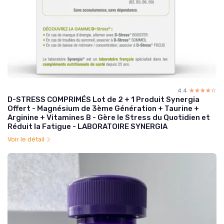
4.4
☆☆☆☆☆
★★★★★
D-STRESS COMPRIMÉS Lot de 2 + 1 Produit Synergia
Offert - Magnésium de 3ème Génération + Taurine +
Arginine + Vitamines B - Gère le Stress du Quotidien et
Réduit la Fatigue - LABORATOIRE SYNERGIA
Voir le détail