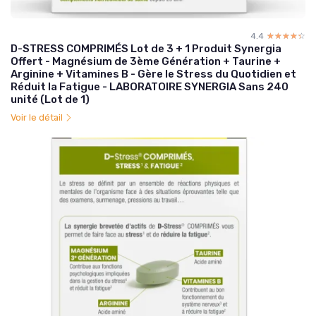
4.4
☆☆☆☆☆
★★★★★
D-STRESS COMPRIMÉS Lot de 3 + 1 Produit Synergia
Offert - Magnésium de 3ème Génération + Taurine +
Arginine + Vitamines B - Gère le Stress du Quotidien et
Réduit la Fatigue - LABORATOIRE SYNERGIA Sans 240
unité (Lot de 1)
Voir le détail