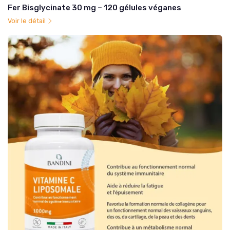
Fer Bisglycinate 30 mg – 120 gélules véganes
Voir le détail