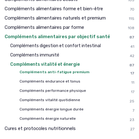
105
Compléments alimentaires forme et bien-être
70
Compléments alimentaires naturels et premium
115
Compléments alimentaires par forme
108
Compléments alimentaires par objectif santé
87
Compléments digestion et confort intestinal
41
Compléments immunité
42
Compléments vitalité et énergie
87
Compléments anti-fatigue premium
17
Compléments endurance et tonus
11
Compléments performance physique
17
Compléments vitalité quotidienne
25
Compléments énergie longue durée
7
Compléments énergie naturelle
23
Cures et protocoles nutritionnels
27