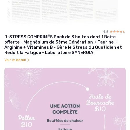
4.5
☆☆☆☆☆
★★★★★
D-STRESS COMPRIMÉS Pack de 3 boites dont 1 Boite
offerte - Magnésium de 3ème Génération + Taurine +
Arginine + Vitamines B - Gère le Stress du Quotidien et
Réduit la Fatigue - Laboratoire SYNERGIA
Voir le détail