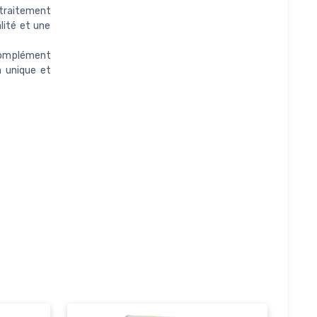
traitement
lité et une
complément
n unique et