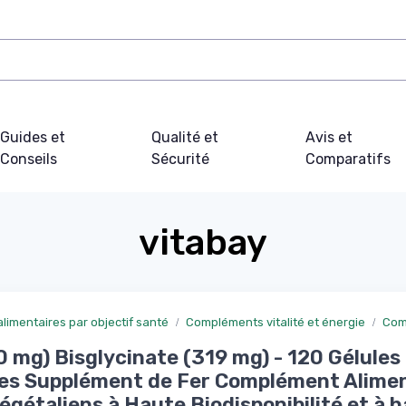
Guides et
Qualité et
Avis et
Conseils
Sécurité
Comparatifs
vitabay
imentaires par objectif santé
Compléments vitalité et énergie
Com
0 mg) Bisglycinate (319 mg) - 120 Gélules
es Supplément de Fer Complément Alimen
égétaliens à Haute Biodisponibilité et à 