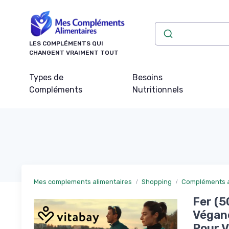
Panneau de gestion des cookies
LES COMPLÉMENTS QUI
CHANGENT VRAIMENT TOUT
Types de
Besoins
Compléments
Nutritionnels
Mes complements alimentaires
Shopping
Compléments al
Fer (5
Végan
Pour V