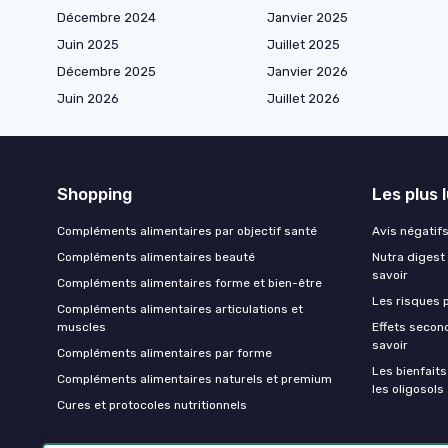
Décembre 2024
Janvier 2025
Juin 2025
Juillet 2025
Décembre 2025
Janvier 2026
Juin 2026
Juillet 2026
Shopping
Les plus 
Compléments alimentaires par objectif santé
Avis négatifs 
Compléments alimentaires beauté
Nutra digest 
savoir
Compléments alimentaires forme et bien-être
Les risques p
Compléments alimentaires articulations et
muscles
Effets second
savoir
Compléments alimentaires par forme
Les bienfait
Compléments alimentaires naturels et premium
les oligosols
Cures et protocoles nutritionnels