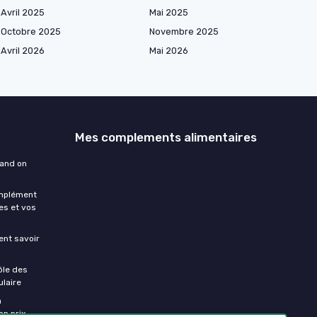
Avril 2025
Mai 2025
Octobre 2025
Novembre 2025
Avril 2026
Mai 2026
Mes complements alimentaires
uand on
omplément
es et vos
ment savoir
ôle des
laire
a
on prix