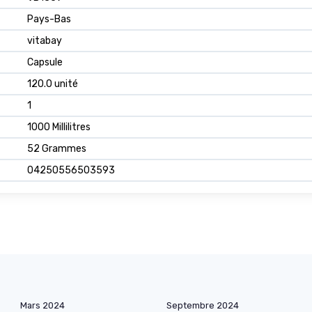
Pays-Bas
vitabay
Capsule
120.0 unité
1
1000 Millilitres
52 Grammes
04250556503593
Mars 2024
Septembre 2024