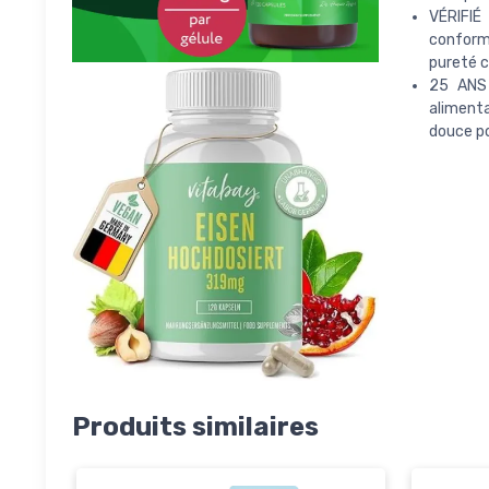
VÉRIFIÉ
conforme
pureté c
25 ANS 
aliment
douce po
Produits similaires