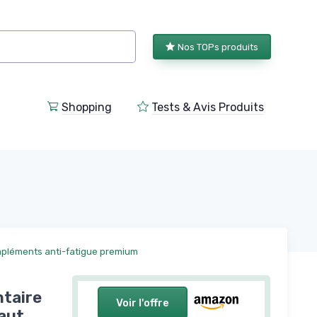
Nos TOPs produits
Shopping
Tests & Avis Produits
pléments anti-fatigue premium
taire
Voir l'offre
haut