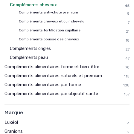
Compléments cheveux
45
Compléments anti-chute premium
8
Compléments cheveux et cuir chevelu
7
Compléments fortification capillaire
21
Compléments pousse des cheveux
18
Compléments ongles
27
Compléments peau
47
Compléments alimentaires forme et bien-être
70
Compléments alimentaires naturels et premium
115
Compléments alimentaires par forme
108
Compléments alimentaires par objectif santé
157
Marque
Luxéol
3
Granions
2