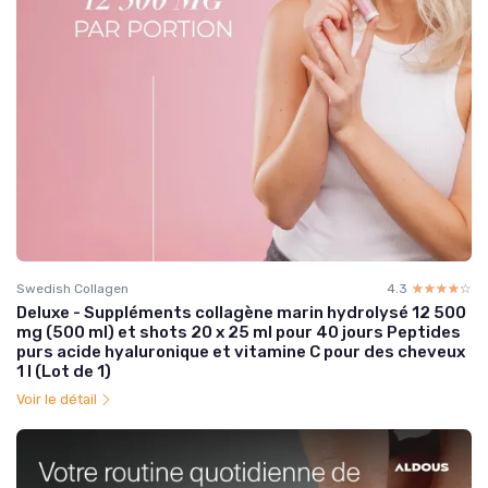
Swedish Collagen
4.3
☆☆☆☆☆
★★★★★
Deluxe - Suppléments collagène marin hydrolysé 12 500
mg (500 ml) et shots 20 x 25 ml pour 40 jours Peptides
purs acide hyaluronique et vitamine C pour des cheveux
1 l (Lot de 1)
Voir le détail