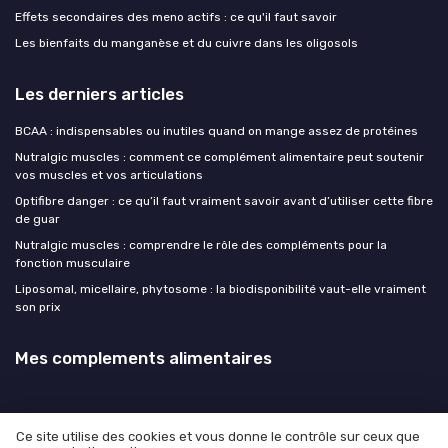
Effets secondaires des meno actifs : ce qu'il faut savoir
Les bienfaits du manganèse et du cuivre dans les oligosols
Les derniers articles
BCAA : indispensables ou inutiles quand on mange assez de protéines
Nutralgic muscles : comment ce complément alimentaire peut soutenir
vos muscles et vos articulations
Optifibre danger : ce qu’il faut vraiment savoir avant d’utiliser cette fibre
de guar
Nutralgic muscles : comprendre le rôle des compléments pour la
fonction musculaire
Liposomal, micellaire, phytosome : la biodisponibilité vaut-elle vraiment
son prix
Mes complements alimentaires
Ce site utilise des cookies et vous donne le contrôle sur ceux que