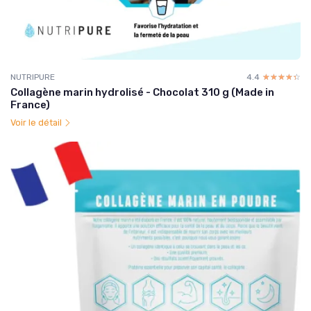
NUTRIPURE
4.4
☆☆☆☆☆
★★★★★
Collagène marin hydrolisé - Chocolat 310 g (Made in
France)
Voir le détail