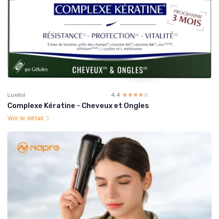
Luxéol
4.4
☆☆☆☆☆
★★★★★
Complexe Kératine - Cheveux et Ongles
Voir le détail