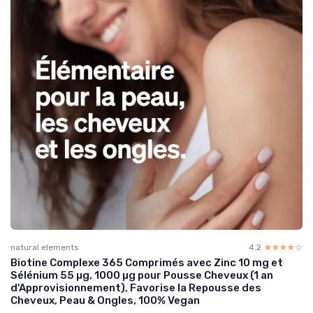
natural elements
4.2
☆☆☆☆☆
★★★★★
Biotine Complexe 365 Comprimés avec Zinc 10 mg et
Sélénium 55 µg, 1000 µg pour Pousse Cheveux (1 an
d'Approvisionnement), Favorise la Repousse des
Cheveux, Peau & Ongles, 100% Vegan