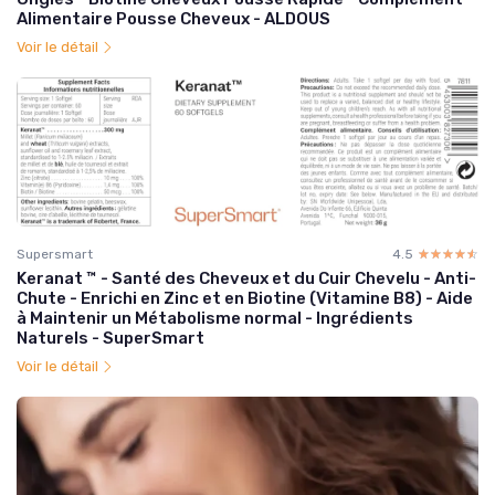
Alimentaire Pousse Cheveux - ALDOUS
Voir le détail
Supersmart
4.5
☆☆☆☆☆
★★★★★
Keranat ™ - Santé des Cheveux et du Cuir Chevelu - Anti-
Chute - Enrichi en Zinc et en Biotine (Vitamine B8) - Aide
à Maintenir un Métabolisme normal - Ingrédients
Naturels - SuperSmart
Voir le détail