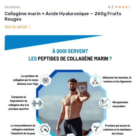
Granions
4.3
☆☆☆☆☆
★★★★★
Collagène marin + Acide Hyaluronique — 260g Fruits
Rouges
Voir le détail