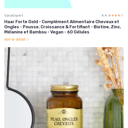
SanaExpert
4.4
☆☆☆☆☆
★★★★★
Haar Forte Gold - Complément Alimentaire Cheveux et
Ongles - Pousse, Croissance & Fortifiant - Biotine, Zinc,
Mélanine et Bambou - Vegan - 60 Gélules
Voir le détail