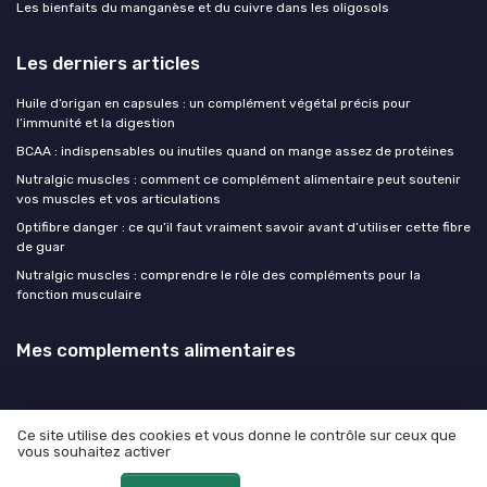
Les bienfaits du manganèse et du cuivre dans les oligosols
Les derniers articles
Huile d’origan en capsules : un complément végétal précis pour
l’immunité et la digestion
BCAA : indispensables ou inutiles quand on mange assez de protéines
Nutralgic muscles : comment ce complément alimentaire peut soutenir
vos muscles et vos articulations
Optifibre danger : ce qu’il faut vraiment savoir avant d’utiliser cette fibre
de guar
Nutralgic muscles : comprendre le rôle des compléments pour la
fonction musculaire
Mes complements alimentaires
Ce site utilise des cookies et vous donne le contrôle sur ceux que
vous souhaitez activer
Mentions légales
Politique de confidentialité