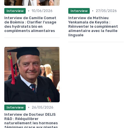
•
•
10/06/2026
27/05/2026
Interview
Interview
Interview de Camille Comet
Interview de Mathieu
de Boèmia : Clarifier l’usage
Yenkamala de Keyolia :
des hydrolats bio en
Réinventer le complément
compléments alimentaires
alimentaire avec la feuille
linguale
•
26/05/2026
Interview
Interview de Docteur DELIS
R&D : Rééquilibrer
naturellement les hormones
féminines grace aux plantes