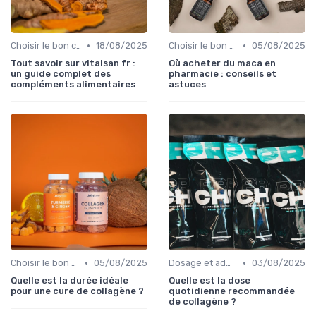
•
•
Choisir le bon complément
18/08/2025
Choisir le bon complément
05/08/2025
Tout savoir sur vitalsan fr :
Où acheter du maca en
un guide complet des
pharmacie : conseils et
compléments alimentaires
astuces
•
•
Choisir le bon complément
05/08/2025
Dosage et administration
03/08/2025
Quelle est la durée idéale
Quelle est la dose
pour une cure de collagène ?
quotidienne recommandée
de collagène ?