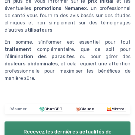
En plus de vous informer sur le
prix initial
et les
éventuelles
promotions Nemanex
, un professionnel
de santé vous fournira des avis basés sur des études
cliniques et non simplement sur des témoignages
d'autres
utilisateurs
.
En somme, s'informer est essentiel pour tout
traitement
complémentaire, que ce soit pour
l'
élimination des parasites
ou pour gérer des
douleurs abdominales
, et cela requiert une attention
professionnelle pour maximiser les bénéfices de
manière sûre.
Résumer
ChatGPT
Claude
Mistral
Recevez les dernières actualités de