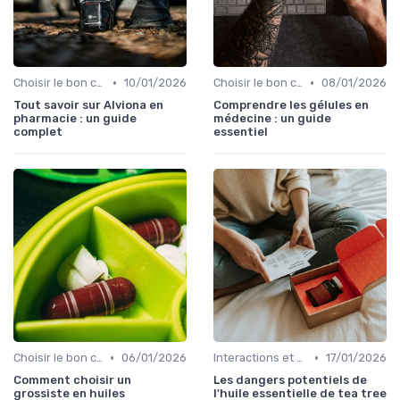
•
•
Choisir le bon complément
10/01/2026
Choisir le bon complément
08/01/2026
Tout savoir sur Alviona en
Comprendre les gélules en
pharmacie : un guide
médecine : un guide
complet
essentiel
•
•
Choisir le bon complément
06/01/2026
Interactions et contre-indications
17/01/2026
Comment choisir un
Les dangers potentiels de
grossiste en huiles
l'huile essentielle de tea tree