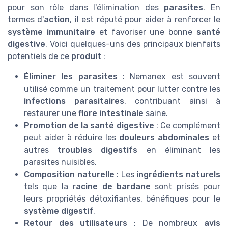
pour son rôle dans l'élimination des
parasites
. En
termes d'
action
, il est réputé pour aider à renforcer le
système immunitaire
et favoriser une bonne
santé
digestive
. Voici quelques-uns des principaux bienfaits
potentiels de ce
produit
:
Éliminer les parasites
: Nemanex est souvent
utilisé comme un traitement pour lutter contre les
infections parasitaires
, contribuant ainsi à
restaurer une
flore intestinale
saine.
Promotion de la santé digestive
: Ce complément
peut aider à réduire les
douleurs abdominales
et
autres
troubles digestifs
en éliminant les
parasites nuisibles.
Composition naturelle
: Les
ingrédients naturels
tels que la
racine de bardane
sont prisés pour
leurs propriétés détoxifiantes, bénéfiques pour le
système digestif
.
Retour des utilisateurs
: De nombreux
avis