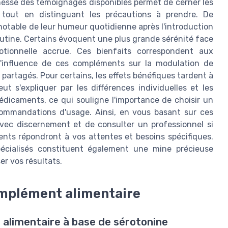
chesse des témoignages disponibles permet de cerner les
 tout en distinguant les précautions à prendre. De
notable de leur humeur quotidienne après l'introduction
utine. Certains évoquent une plus grande sérénité face
otionnelle accrue. Ces bienfaits correspondent aux
'influence de ces compléments sur la modulation de
 partagés. Pour certains, les effets bénéfiques tardent à
ut s'expliquer par les différences individuelles et les
édicaments, ce qui souligne l'importance de choisir un
ommandations d'usage. Ainsi, en vous basant sur ces
 avec discernement et de consulter un professionnel si
nts répondront à vos attentes et besoins spécifiques.
cialisés constituent également une mine précieuse
er vos résultats.
complément alimentaire
 alimentaire à base de sérotonine