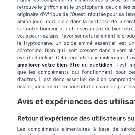
retrouve le griffonia et le tryptophane, deux alliés 
originaire d'Afrique de l'Ouest, réputée pour sa t
aminé joue un rôle clé dans la synthèse de la sér
sur notre humeur et notre sentiment de bien-être
vous pourriez ainsi favoriser naturellement la prod
le tryptophane, un acide aminé essentiel, est u
sérotonine. Bien qu'il soit présent dans divers al
éventuel déficit. Cela peut être particulièrement 
améliorer votre bien-être au quotidien
. Il est 
que les compléments qui fonctionnent pour cert
d'autres. Il est donc essentiel de bien comprendre
éclairé, idéalement en consultation avec un profess
Avis et expériences des utilis
Retour d'expérience des utilisateurs s
Les compléments alimentaires à base de séroto