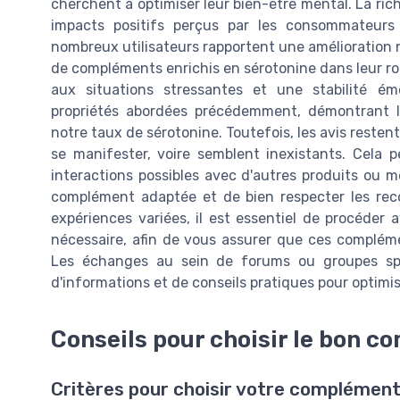
cherchent à optimiser leur bien-être mental. La ri
impacts positifs perçus par les consommateurs
nombreux utilisateurs rapportent une amélioration 
de compléments enrichis en sérotonine dans leur ro
aux situations stressantes et une stabilité ém
propriétés abordées précédemment, démontrant l
notre taux de sérotonine. Toutefois, les avis restent
se manifester, voire semblent inexistants. Cela pe
interactions possibles avec d'autres produits ou m
complément adaptée et de bien respecter les rec
expériences variées, il est essentiel de procéder
nécessaire, afin de vous assurer que ces compléme
Les échanges au sein de forums ou groupes spé
d'informations et de conseils pratiques pour optimis
Conseils pour choisir le bon 
Critères pour choisir votre complément