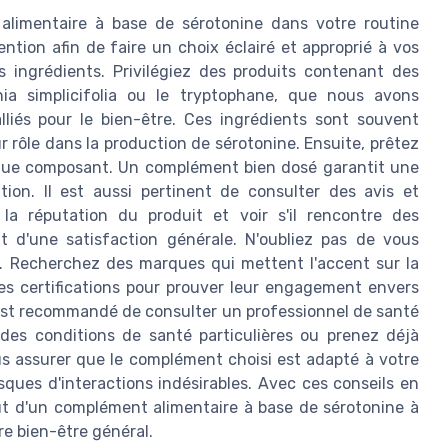
alimentaire à base de sérotonine dans votre routine
ntion afin de faire un choix éclairé et approprié à vos
es ingrédients. Privilégiez des produits contenant des
onia simplicifolia ou le tryptophane, que nous avons
és pour le bien-être. Ces ingrédients sont souvent
r rôle dans la production de sérotonine. Ensuite, prêtez
aque composant. Un complément bien dosé garantit une
ion. Il est aussi pertinent de consulter des avis et
 la réputation du produit et voir s'il rencontre des
nt d'une satisfaction générale. N'oubliez pas de vous
é. Recherchez des marques qui mettent l'accent sur la
des certifications pour prouver leur engagement envers
l est recommandé de consulter un professionnel de santé
 des conditions de santé particulières ou prenez déjà
s assurer que le complément choisi est adapté à votre
isques d'interactions indésirables. Avec ces conseils en
ut d'un complément alimentaire à base de sérotonine à
re bien-être général.