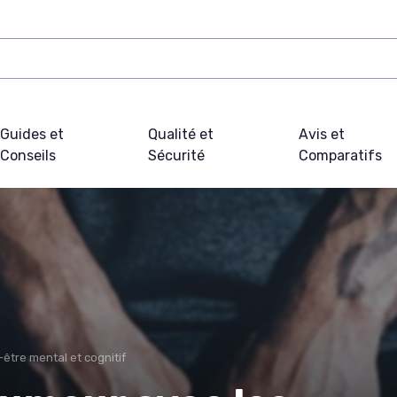
Guides et
Qualité et
Avis et
Conseils
Sécurité
Comparatifs
-être mental et cognitif