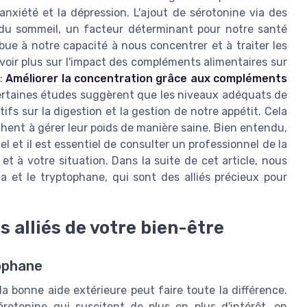
nxiété et la dépression. L'ajout de sérotonine via des
 du sommeil, un facteur déterminant pour notre santé
ue à notre capacité à nous concentrer et à traiter les
voir plus sur l'impact des compléments alimentaires sur
 :
Améliorer la concentration grâce aux compléments
certaines études suggèrent que les niveaux adéquats de
fs sur la digestion et la gestion de notre appétit. Cela
chent à gérer leur poids de manière saine. Bien entendu,
 et il est essentiel de consulter un professionnel de la
et à votre situation. Dans la suite de cet article, nous
a et le tryptophane, qui sont des alliés précieux pour
s alliés de votre bien-être
tophane
la bonne aide extérieure peut faire toute la différence.
rotonine qui suscitent de plus en plus d'intérêt, on