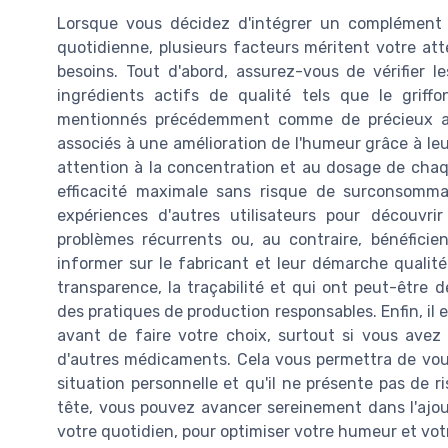
Lorsque vous décidez d'intégrer un complément 
quotidienne, plusieurs facteurs méritent votre atte
besoins. Tout d'abord, assurez-vous de vérifier l
ingrédients actifs de qualité tels que le griff
mentionnés précédemment comme de précieux alli
associés à une amélioration de l'humeur grâce à leu
attention à la concentration et au dosage de ch
efficacité maximale sans risque de surconsommat
expériences d'autres utilisateurs pour découvrir
problèmes récurrents ou, au contraire, bénéficie
informer sur le fabricant et leur démarche qualit
transparence, la traçabilité et qui ont peut-être 
des pratiques de production responsables. Enfin, i
avant de faire votre choix, surtout si vous avez
d'autres médicaments. Cela vous permettra de vou
situation personnelle et qu'il ne présente pas de r
tête, vous pouvez avancer sereinement dans l'ajo
votre quotidien, pour optimiser votre humeur et vot