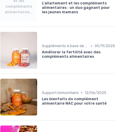
et les
L'allaitement et les compléments
compléments
alimentaires : un duo gagnant pour
alimentaires...
les jeunes mamans
•
Suppléments à base de plantes
05/11/2025
Améliorer la fertilité avec des
compléments alimentaires
•
Support immunitaire
12/06/2025
Les bienfaits du complément
alimentaire NAC pour votre santé