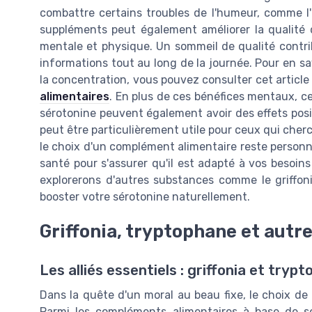
combattre certains troubles de l'humeur, comme l'a
suppléments peut également améliorer la qualité
mentale et physique. Un sommeil de qualité contrib
informations tout au long de la journée. Pour en sa
la concentration, vous pouvez consulter cet article
alimentaires
. En plus de ces bénéfices mentaux, 
sérotonine peuvent également avoir des effets positi
peut être particulièrement utile pour ceux qui cher
le choix d'un complément alimentaire reste personnel
santé pour s'assurer qu'il est adapté à vos besoins 
explorerons d'autres substances comme le griffoni
booster votre sérotonine naturellement.
Griffonia, tryptophane et autre
Les alliés essentiels : griffonia et tryp
Dans la quête d'un moral au beau fixe, le choix de 
Parmi les compléments alimentaires à base de sé