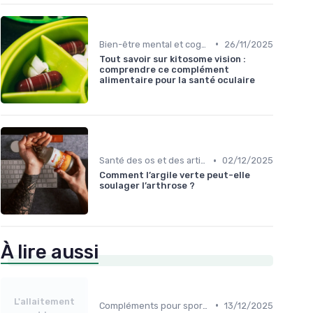
•
Bien-être mental et cognitif
26/11/2025
Tout savoir sur kitosome vision :
comprendre ce complément
alimentaire pour la santé oculaire
•
Santé des os et des articulations
02/12/2025
Comment l’argile verte peut-elle
soulager l’arthrose ?
À lire aussi
L'allaitement
•
Compléments pour sportifs
13/12/2025