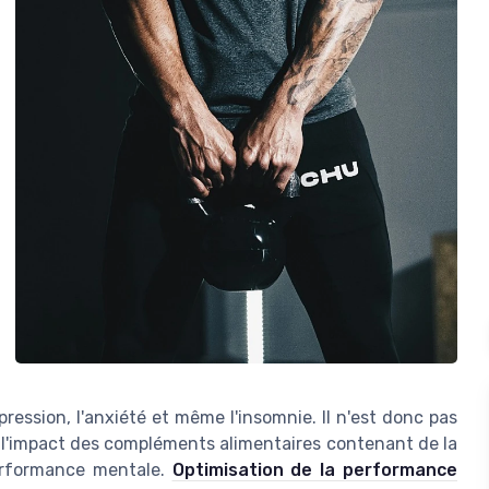
ession, l'anxiété et même l'insomnie. Il n'est donc pas
l'impact des compléments alimentaires contenant de la
performance mentale.
Optimisation de la performance