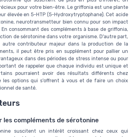
précieux pour votre bien-être. Le griffonia est une plante
eneur élevée en 5-HTP (5-Hydroxytryptophane). Cet acide
otonine, neurotransmetteur bien connu pour son impact
. En consommant des compléments à base de griffonia,
uction de sérotonine dans votre organisme. D'autre part,
n autre contributeur majeur dans la production de la
iments, il peut être pris en supplément pour pallier un
avantageux dans des périodes de stress intense ou pour
important de rappeler que chaque individu est unique et
ains pourraient avoir des résultats différents chez
 les options qui s'offrent à vous et de faire un choix
ionnel de santé.
ateurs
ur les compléments de sérotonine
nine suscitent un intérêt croissant chez ceux qui