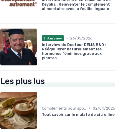
Keyolia : Réinventer le complément
alimentaire avec la feuille linguale
•
26/05/2026
Interview
Interview de Docteur DELIS R&D :
Rééquilibrer naturellement les
hormones féminines grace aux
plantes
Les plus lus
•
Compléments pour sportifs
02/04/2025
Tout savoir sur le malate de citrulline