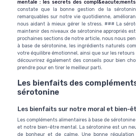
mentale : les secrets des compl&eacute;ments
constate que la bonne gestion de la sérotonin
remarquables sur notre vie quotidienne, amélioran
nous aidant à mieux gérer le stress. ### La séro
maintenir des niveaux de sérotonine appropriés est
prochaines sections de notre article, nous nous pe
à base de sérotonine, les ingrédients naturels com
votre équilibre émotionnel, ainsi que sur les retour
découvrirez également des conseils pour bien choi
prendre pour en tirer le meilleur parti.
Les bienfaits des compléments
sérotonine
Les bienfaits sur notre moral et bien-ê
Les compléments alimentaires à base de sérotonin
et notre bien-être mental. La sérotonine est un ne
de bonheur et de calme. Une bonne régulation