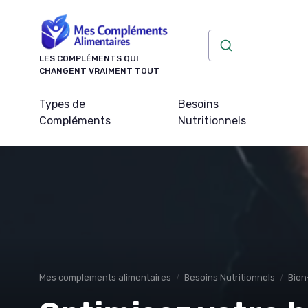
Panneau de gestion des cookies
LES COMPLÉMENTS QUI
CHANGENT VRAIMENT TOUT
Types de
Besoins
Compléments
Nutritionnels
Mes complements alimentaires
Besoins Nutritionnels
Bien