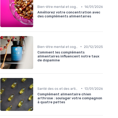
•
Bien-être mental et cognitif
14/01/2026
Améliorez votre concentration avec
des compléments alimentaires
•
Bien-être mental et cognitif
20/12/2025
Comment les compléments
alimentaires influencent notre taux
de dopamine
•
Santé des os et des articulations
13/01/2026
Complément alimentaire chien
arthrose : soulager votre compagnon
à quatre pattes