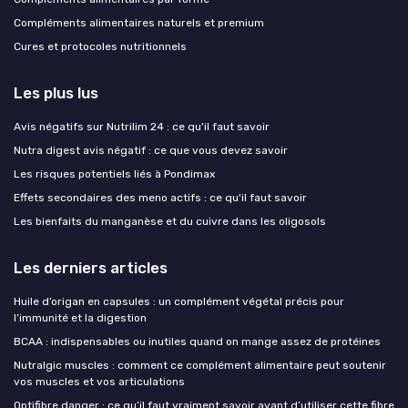
Compléments alimentaires naturels et premium
Cures et protocoles nutritionnels
Les plus lus
Avis négatifs sur Nutrilim 24 : ce qu'il faut savoir
Nutra digest avis négatif : ce que vous devez savoir
Les risques potentiels liés à Pondimax
Effets secondaires des meno actifs : ce qu'il faut savoir
Les bienfaits du manganèse et du cuivre dans les oligosols
Les derniers articles
Huile d’origan en capsules : un complément végétal précis pour
l’immunité et la digestion
BCAA : indispensables ou inutiles quand on mange assez de protéines
Nutralgic muscles : comment ce complément alimentaire peut soutenir
vos muscles et vos articulations
Optifibre danger : ce qu’il faut vraiment savoir avant d’utiliser cette fibre