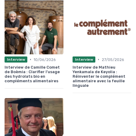
•
•
10/06/2026
27/05/2026
Interview
Interview
Interview de Camille Comet
Interview de Mathieu
de Boèmia : Clarifier l’usage
Yenkamala de Keyolia :
des hydrolats bio en
Réinventer le complément
compléments alimentaires
alimentaire avec la feuille
linguale