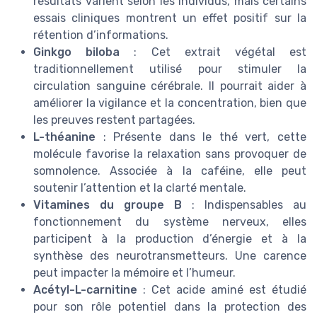
résultats varient selon les individus, mais certains
essais cliniques montrent un effet positif sur la
rétention d’informations.
Ginkgo biloba
: Cet extrait végétal est
traditionnellement utilisé pour stimuler la
circulation sanguine cérébrale. Il pourrait aider à
améliorer la vigilance et la concentration, bien que
les preuves restent partagées.
L-théanine
: Présente dans le thé vert, cette
molécule favorise la relaxation sans provoquer de
somnolence. Associée à la caféine, elle peut
soutenir l’attention et la clarté mentale.
Vitamines du groupe B
: Indispensables au
fonctionnement du système nerveux, elles
participent à la production d’énergie et à la
synthèse des neurotransmetteurs. Une carence
peut impacter la mémoire et l’humeur.
Acétyl-L-carnitine
: Cet acide aminé est étudié
pour son rôle potentiel dans la protection des