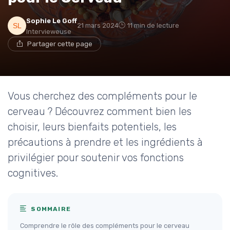
Sophie Le Goff
21 mars 2024
11 min de lecture
Intervieweuse
Partager cette page
Vous cherchez des compléments pour le
cerveau ? Découvrez comment bien les
choisir, leurs bienfaits potentiels, les
précautions à prendre et les ingrédients à
privilégier pour soutenir vos fonctions
cognitives.
SOMMAIRE
Comprendre le rôle des compléments pour le cerveau