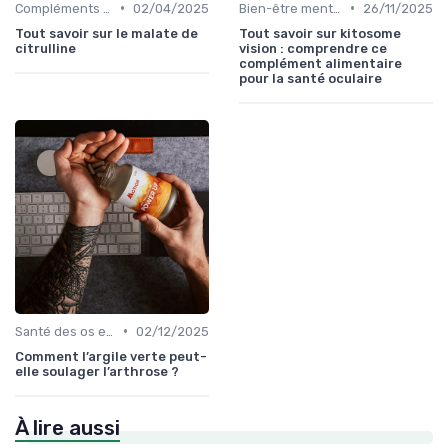
•
•
Compléments pour sportifs
02/04/2025
Bien-être mental et cognitif
26/11/2025
Tout savoir sur le malate de
Tout savoir sur kitosome
citrulline
vision : comprendre ce
complément alimentaire
pour la santé oculaire
•
Santé des os et des articulations
02/12/2025
Comment l’argile verte peut-
elle soulager l’arthrose ?
À lire aussi