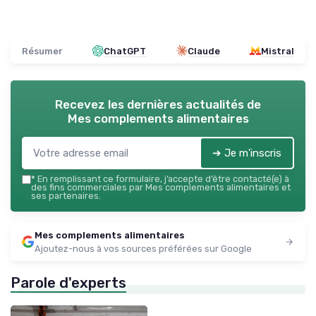
Résumer
ChatGPT
Claude
Mistral
Recevez les dernières actualités de
Mes complements alimentaires
➔ Je m'inscris
*
En remplissant ce formulaire, j’accepte d’être contacté(e) à
des fins commerciales par Mes complements alimentaires et
ses partenaires.
Mes complements alimentaires
Ajoutez-nous à vos sources préférées sur Google
Parole d'experts