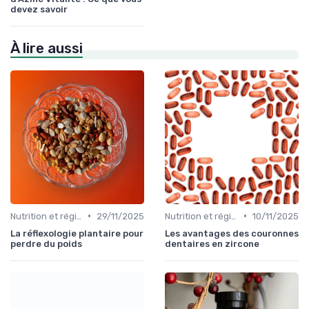
devez savoir
À lire aussi
•
•
Nutrition et régime alimentaire
29/11/2025
Nutrition et régime alimentaire
10/11/2025
La réflexologie plantaire pour
Les avantages des couronnes
perdre du poids
dentaires en zircone