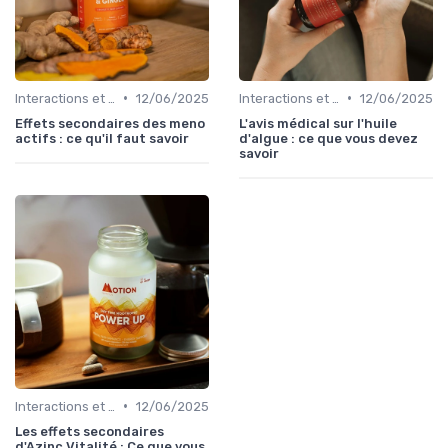
•
•
Interactions et contre-indications
12/06/2025
Interactions et contre-indications
12/06/2025
Effets secondaires des meno
L'avis médical sur l'huile
actifs : ce qu'il faut savoir
d'algue : ce que vous devez
savoir
•
Interactions et contre-indications
12/06/2025
Les effets secondaires
d'Azinc Vitalité : Ce que vous