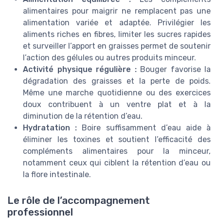
alimentaires pour maigrir ne remplacent pas une
alimentation variée et adaptée. Privilégier les
aliments riches en fibres, limiter les sucres rapides
et surveiller l’apport en graisses permet de soutenir
l’action des gélules ou autres produits minceur.
Activité physique régulière :
Bouger favorise la
dégradation des graisses et la perte de poids.
Même une marche quotidienne ou des exercices
doux contribuent à un ventre plat et à la
diminution de la rétention d’eau.
Hydratation :
Boire suffisamment d’eau aide à
éliminer les toxines et soutient l’efficacité des
compléments alimentaires pour la minceur,
notamment ceux qui ciblent la rétention d’eau ou
la flore intestinale.
Le rôle de l’accompagnement
professionnel