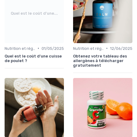
Quel est le coût d'une...
•
•
Nutrition et régime alimentaire
01/05/2025
Nutrition et régime alimentaire
12/06/2025
Quel est le coût d'une cuisse
Obtenez votre tableau des
de poulet ?
allergènes à télécharger
gratuitement