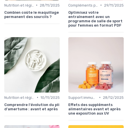
•
•
Nutrition et régime alimentaire
28/11/2025
Compléments pour sportifs
29/11/2025
Combien coûte le maquillage
Optimisez votre
permanent des sourcils ?
entraînement avec un
programme de salle de sport
pour femmes en format PDF
•
•
Nutrition et régime alimentaire
10/11/2025
Support immunitaire
28/12/2025
Comprendre l'évolution du pli
Effets des suppléments
d'amertume : avant et après
alimentaires avant et après
une exposition aux UV