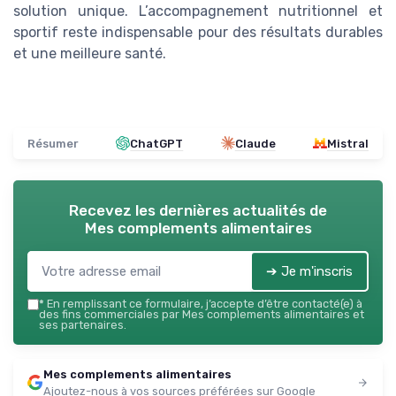
solution unique. L’accompagnement nutritionnel et
sportif reste indispensable pour des résultats durables
et une meilleure santé.
Résumer
ChatGPT
Claude
Mistral
Recevez les dernières actualités de
Mes complements alimentaires
➔ Je m'inscris
*
En remplissant ce formulaire, j’accepte d’être contacté(e) à
des fins commerciales par Mes complements alimentaires et
ses partenaires.
Mes complements alimentaires
Ajoutez-nous à vos sources préférées sur Google