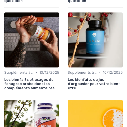
quotidien
quotidien
•
•
Suppléments à base de plantes
10/12/2025
Suppléments à base de plantes
10/12/2025
Les bienfaits et usages du
Les bienfaits du jus
fenugrec arabe dans les
d’argousier pour votre bien-
compléments alimentaires
être