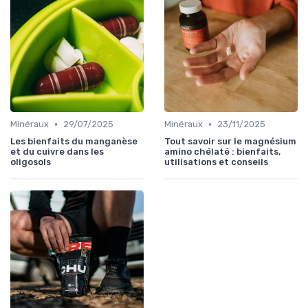
•
•
Minéraux
29/07/2025
Minéraux
23/11/2025
Les bienfaits du manganèse
Tout savoir sur le magnésium
et du cuivre dans les
amino chélaté : bienfaits,
oligosols
utilisations et conseils