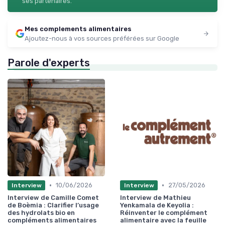
ses partenaires.
Mes complements alimentaires
Ajoutez-nous à vos sources préférées sur Google
Parole d'experts
•
•
10/06/2026
27/05/2026
Interview
Interview
Interview de Camille Comet
Interview de Mathieu
de Boèmia : Clarifier l’usage
Yenkamala de Keyolia :
des hydrolats bio en
Réinventer le complément
compléments alimentaires
alimentaire avec la feuille