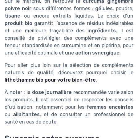
Sur le marché, on retrouve le
curcuma gingembre
poivre noir
sous différentes formes :
gélules
, poudre,
tisane
ou encore extraits liquides. Le choix d’un
produit bio
garantit l’absence de résidus indésirables
et une meilleure traçabilité des
ingrédients
. Il est
conseillé de privilégier des compléments avec une
teneur standardisée en curcumine et en pipérine, pour
une efficacité optimale et une
action synergique
.
Pour aller plus loin sur la sélection de compléments
naturels de qualité, découvrez pourquoi choisir le
lithothamne bio pour votre bien-être
.
À noter : la
dose journalière
recommandée varie selon
les produits. Il est essentiel de respecter les conseils
d’utilisation, notamment pour les
femmes enceintes
ou
allaitantes
, et de consulter un professionnel de
santé en cas de doute.