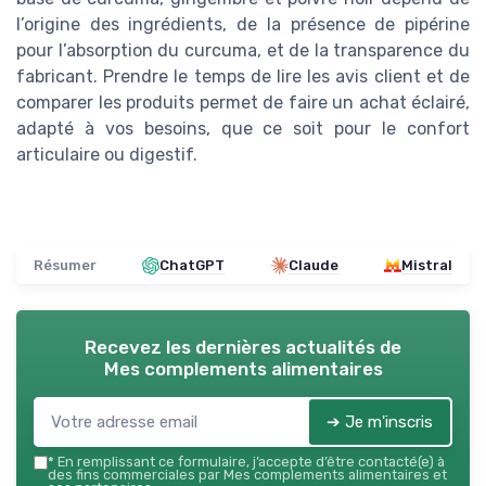
l’origine des ingrédients, de la présence de pipérine
pour l’absorption du curcuma, et de la transparence du
fabricant. Prendre le temps de lire les avis client et de
comparer les produits permet de faire un achat éclairé,
adapté à vos besoins, que ce soit pour le confort
articulaire ou digestif.
Résumer
ChatGPT
Claude
Mistral
Recevez les dernières actualités de
Mes complements alimentaires
➔ Je m'inscris
*
En remplissant ce formulaire, j’accepte d’être contacté(e) à
des fins commerciales par Mes complements alimentaires et