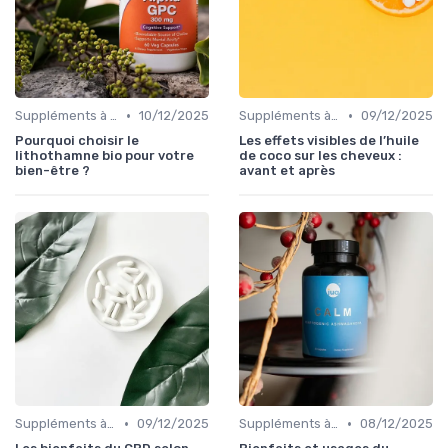
•
•
Suppléments à base de plantes
10/12/2025
Suppléments à base de plantes
09/12/2025
Pourquoi choisir le
Les effets visibles de l’huile
lithothamne bio pour votre
de coco sur les cheveux :
bien-être ?
avant et après
•
•
Suppléments à base de plantes
09/12/2025
Suppléments à base de plantes
08/12/2025