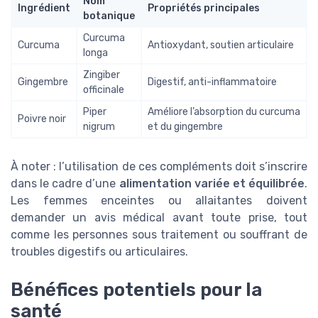
Nom
Ingrédient
Propriétés principales
botanique
Curcuma
Curcuma
Antioxydant, soutien articulaire
longa
Zingiber
Gingembre
Digestif, anti-inflammatoire
officinale
Piper
Améliore l’absorption du curcuma
Poivre noir
nigrum
et du gingembre
À noter : l’utilisation de ces compléments doit s’inscrire
dans le cadre d’une
alimentation variée et équilibrée
.
Les femmes enceintes ou allaitantes doivent
demander un avis médical avant toute prise, tout
comme les personnes sous traitement ou souffrant de
troubles digestifs ou articulaires.
Bénéfices potentiels pour la
santé