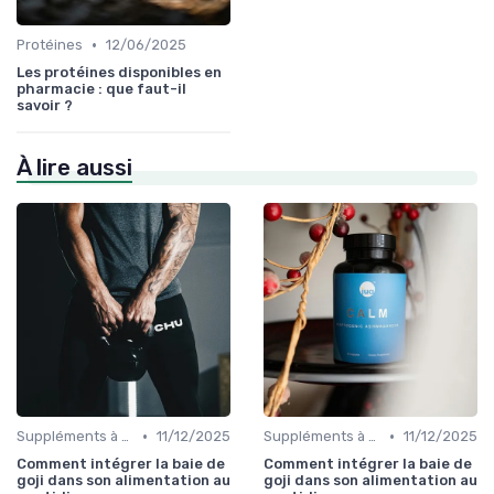
•
Protéines
12/06/2025
Les protéines disponibles en
pharmacie : que faut-il
savoir ?
À lire aussi
•
•
Suppléments à base de plantes
11/12/2025
Suppléments à base de plantes
11/12/2025
Comment intégrer la baie de
Comment intégrer la baie de
goji dans son alimentation au
goji dans son alimentation au