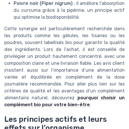
Poivre noir (Piper nigrum)
: il améliore l’absorption
du curcuma grâce à la pipérine, un principe actif
qui optimise la biodisponibilité.
Cette synergie est particulièrement recherchée dans
les produits comme les gélules, les tisanes ou les
poudres, souvent labellisés bio pour garantir la qualité
des ingrédients. Lors de l’achat, il est conseillé de
privilégier un produit hautement concentré, avec une
composition claire et une livraison fiable. Les avis client
insistent aussi sur l’importance d’une alimentation
variée et équilibrée en complément de la dose
journalière recommandée. Pour aller plus loin sur les
critères de qualité et les avantages d’un complément
alimentaire naturel, découvrez
pourquoi choisir un
complément bio pour votre bien-être
.
Les principes actifs et leurs
effets sur l’organisme