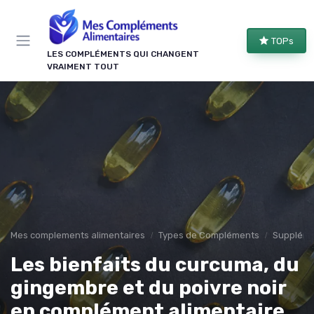
Panneau de gestion des cookies
TOPs
LES COMPLÉMENTS QUI CHANGENT
VRAIMENT TOUT
Mes complements alimentaires
Types de Compléments
Suppléme
Les bienfaits du curcuma, du
gingembre et du poivre noir
en complément alimentaire