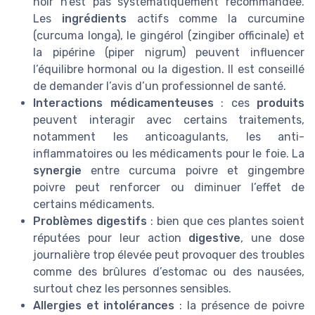
noir n’est pas systématiquement recommandée.
Les
ingrédients
actifs comme la curcumine
(curcuma longa), le gingérol (zingiber officinale) et
la pipérine (piper nigrum) peuvent influencer
l’équilibre hormonal ou la digestion. Il est conseillé
de demander l’avis d’un professionnel de santé.
Interactions médicamenteuses
: ces
produits
peuvent interagir avec certains traitements,
notamment les anticoagulants, les anti-
inflammatoires ou les médicaments pour le foie. La
synergie
entre curcuma poivre et gingembre
poivre peut renforcer ou diminuer l’effet de
certains médicaments.
Problèmes digestifs
: bien que ces plantes soient
réputées pour leur action
digestive
, une dose
journalière trop élevée peut provoquer des troubles
comme des brûlures d’estomac ou des nausées,
surtout chez les personnes sensibles.
Allergies et intolérances
: la présence de poivre