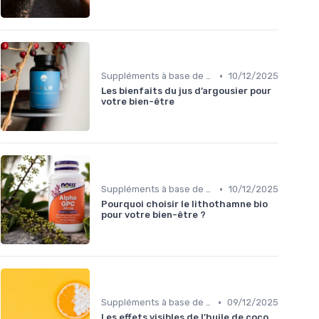
•
Suppléments à base de plantes
10/12/2025
Les bienfaits du jus d’argousier pour
votre bien-être
•
Suppléments à base de plantes
10/12/2025
Pourquoi choisir le lithothamne bio
pour votre bien-être ?
•
Suppléments à base de plantes
09/12/2025
Les effets visibles de l’huile de coco