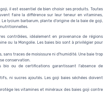
oji, il est essentiel de bien choisir ses produits. Toutes
uvent faire la différence sur leur teneur en vitamines,
e lycium barbarum, plante d'origine de la baie de goji,
nutritionnelles.
ures contrôlées, idéalement en provenance de régions
ne ou la Mongolie. Les baies bio sont à privilégier pour
, sans traces de moisissure ni d'humidité. Une baie trop
se conservation.
s bio ou de certifications garantissant l'absence de
ifs, ni sucres ajoutés. Les goji baies séchées doivent
otège les vitamines et minéraux des baies goji contre