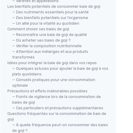
— Variétés et appellations
Les bienfaits potentiels de consommer baie de goji
— Des nutriments essentiels pour la santé
— Des bienfaits potentiels sur l’organisme
— Un allié pour la vitalité au quotidien
Comment choisir ses baies de goji
— Reconnaître une baie de goji de qualité
— Où acheter ses baies de goji ?
— Vérifier la composition nutritionnelle
— Attention aux mélanges et aux produits
transformés
Idées pour intégrer la baie de goji dans vos repas
— Quelques astuces pour ajouter la baie de goji à vos
plats quotidiens
— Conseils pratiques pour une consommation
optimale
Précautions et effets indésirables possibles
— Points de vigilance lors de la consommation de
baies de goji
— Cas particuliers et précautions supplémentaires
Questions fréquentes sur la consommation de baie de
goji
— À quelle fréquence peut-on consommer des baies
de goji ?