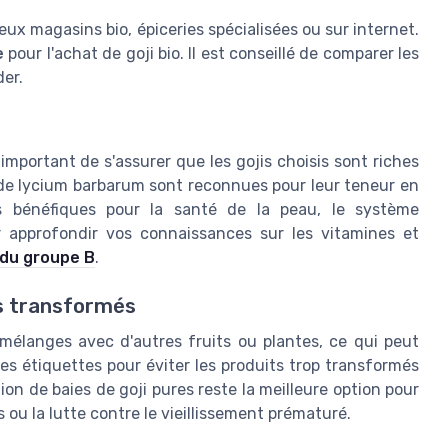
ux magasins bio, épiceries spécialisées ou sur internet.
e
pour l'achat de goji bio. Il est conseillé de comparer les
der.
 important de s'assurer que les gojis choisis sont riches
 de lycium barbarum sont reconnues pour leur teneur en
s bénéfiques pour la santé de la peau, le système
r approfondir vos connaissances sur les vitamines et
 du groupe B
.
s transformés
mélanges avec d'autres fruits ou plantes, ce qui peut
les étiquettes pour éviter les produits trop transformés
n de baies de goji pures reste la meilleure option pour
ds ou la lutte contre le vieillissement prématuré.