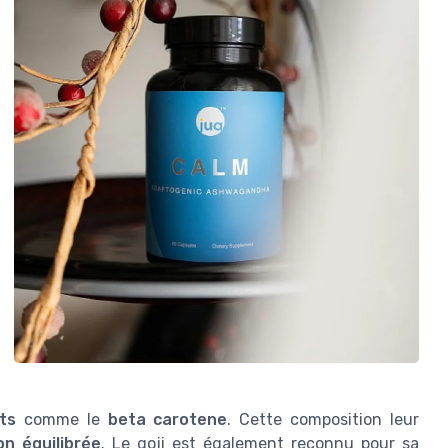
ts
comme le
beta carotene
. Cette composition leur
on équilibrée
. Le goji est également reconnu pour sa