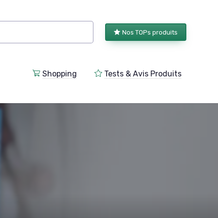
Nos TOPs produits
Shopping
Tests & Avis Produits