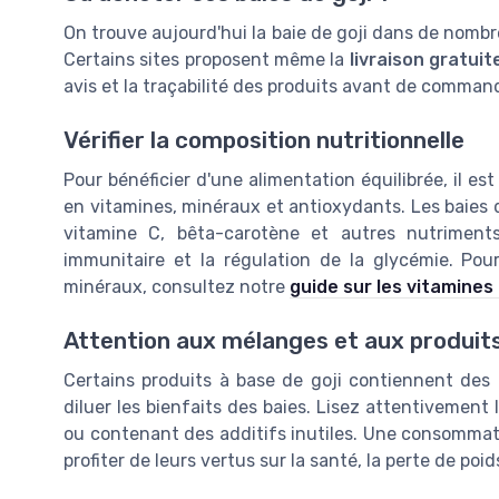
On trouve aujourd'hui la baie de goji dans de nombre
Certains sites proposent même la
livraison gratuit
avis et la traçabilité des produits avant de comman
Vérifier la composition nutritionnelle
Pour bénéficier d'une alimentation équilibrée, il est
en vitamines, minéraux et antioxydants. Les baies
vitamine C, bêta-carotène et autres nutriment
immunitaire et la régulation de la glycémie. Pou
minéraux, consultez notre
guide sur les vitamines
Attention aux mélanges et aux produit
Certains produits à base de goji contiennent des 
diluer les bienfaits des baies. Lisez attentivement 
ou contenant des additifs inutiles. Une consommatio
profiter de leurs vertus sur la santé, la perte de poi