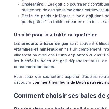
Cholestérol :
Les goji bio pourraient contribuer
prévention de certaines
maladies
cardiovascula
Perte de poids :
Intégrer la
baie goji
dans so
poids
grâce à sa faible teneur en calories et sa 
Un allié pour la vitalité au quotidien
Les
produits à base de goji
sont souvent utilisés 
vitamines et minéraux
en fait un complément intér
alimentation avec des
fruits
et
plantes
aux multipl
les
bienfaits baies de goji
dépendent aussi de la
consommation baies
.
Pour ceux qui souhaitent explorer d’autres solutio
découvrir
comment les fleurs de Bach peuvent ai
Comment choisir ses baies de g