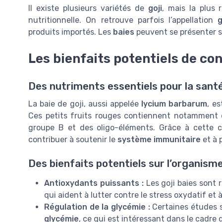
Il existe plusieurs variétés de
goji
, mais la plus
nutritionnelle. On retrouve parfois l’appellation
g
produits importés. Les
baies
peuvent se présenter so
Les bienfaits potentiels de co
Des nutriments essentiels pour la sant
La baie de goji, aussi appelée
lycium barbarum
, e
Ces petits fruits rouges contiennent notamment 
groupe B et des oligo-éléments. Grâce à cette c
contribuer à soutenir le
système immunitaire
et à 
Des bienfaits potentiels sur l’organism
Antioxydants puissants :
Les goji baies sont
qui aident à lutter contre le stress oxydatif et à
Régulation de la glycémie :
Certaines études s
glycémie
, ce qui est intéressant dans le cadre