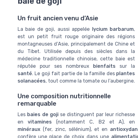
baie de goji
Un fruit ancien venu d’Asie
La baie de goji, aussi appelée
lycium barbarum
,
est un petit fruit rouge originaire des régions
montagneuses d’Asie, principalement de Chine et
du Tibet. Utilisée depuis des siècles dans la
médecine traditionnelle chinoise, cette baie est
réputée pour ses nombreux
bienfaits
sur la
santé
. Le goji fait partie de la famille des
plantes
solanacées
, tout comme la tomate ou l’aubergine.
Une composition nutritionnelle
remarquable
Les
baies de goji
se distinguent par leur richesse
en
vitamines
(notamment C, B2 et A), en
minéraux
(fer, zinc, sélénium), et en
antioxydan
confère une place de choix dans une
alimentati