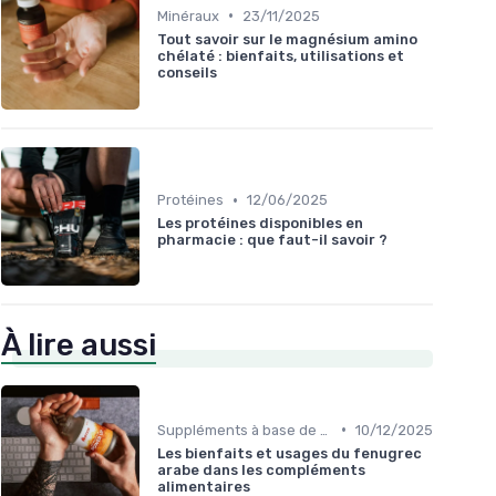
•
Minéraux
23/11/2025
Tout savoir sur le magnésium amino
chélaté : bienfaits, utilisations et
conseils
•
Protéines
12/06/2025
Les protéines disponibles en
pharmacie : que faut-il savoir ?
À lire aussi
•
Suppléments à base de plantes
10/12/2025
Les bienfaits et usages du fenugrec
arabe dans les compléments
alimentaires