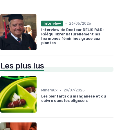
•
26/05/2026
Interview
Interview de Docteur DELIS R&D :
Rééquilibrer naturellement les
hormones féminines grace aux
plantes
Les plus lus
•
Minéraux
29/07/2025
Les bienfaits du manganèse et du
cuivre dans les oligosols