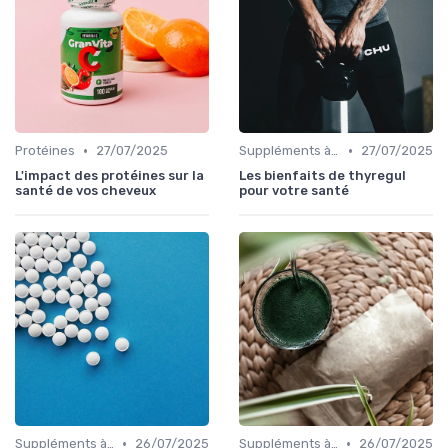
•
•
Protéines
27/07/2025
Suppléments à base de plantes
27/07/2025
L'impact des protéines sur la
Les bienfaits de thyregul
santé de vos cheveux
pour votre santé
•
•
Suppléments à base de plantes
26/07/2025
Suppléments à base de plantes
26/07/2025