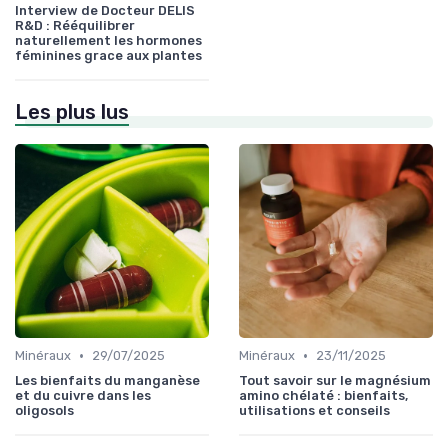
Interview de Docteur DELIS
R&D : Rééquilibrer
naturellement les hormones
féminines grace aux plantes
Les plus lus
•
•
Minéraux
29/07/2025
Minéraux
23/11/2025
Les bienfaits du manganèse
Tout savoir sur le magnésium
et du cuivre dans les
amino chélaté : bienfaits,
oligosols
utilisations et conseils