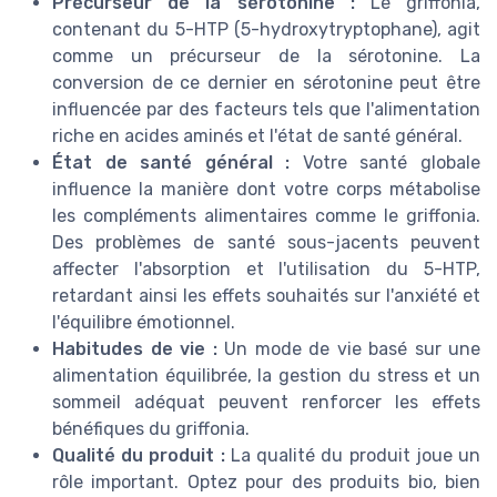
Précurseur de la sérotonine :
Le griffonia,
contenant du 5-HTP (5-hydroxytryptophane), agit
comme un précurseur de la sérotonine. La
conversion de ce dernier en sérotonine peut être
influencée par des facteurs tels que l'alimentation
riche en acides aminés et l'état de santé général.
État de santé général :
Votre santé globale
influence la manière dont votre corps métabolise
les compléments alimentaires comme le griffonia.
Des problèmes de santé sous-jacents peuvent
affecter l'absorption et l'utilisation du 5-HTP,
retardant ainsi les effets souhaités sur l'anxiété et
l'équilibre émotionnel.
Habitudes de vie :
Un mode de vie basé sur une
alimentation équilibrée, la gestion du stress et un
sommeil adéquat peuvent renforcer les effets
bénéfiques du griffonia.
Qualité du produit :
La qualité du produit joue un
rôle important. Optez pour des produits bio, bien