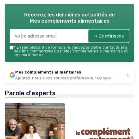
Recevez les dernières actualités de
Mes complements alimentaires
➔ Je m'inscris
*
En remplissant ce formulaire, j’accepte d’être contacté(e) à
des fins commerciales par Mes complements alimentaires et
ses partenaires.
Mes complements alimentaires
Ajoutez-nous à vos sources préférées sur Google
Parole d'experts