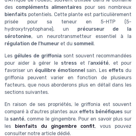
des
compléments alimentaires
pour ses nombreux
bienfaits
potentiels. Cette plante est particulièrement
prisée pour sa teneur en 5-HTP (5-
hydroxytryptophane), un
précurseur de la
sérotonine
, un neurotransmetteur essentiel à la
régulation de l'humeur
et du
sommeil
.
Les
gélules de griffonia
sont souvent recommandées
pour aider à gérer le
stress
et l'
anxiété
, et pour
favoriser un
équilibre émotionnel
sain. Les
effets
du
griffonia peuvent varier en fonction de plusieurs
facteurs, que nous aborderons plus en détail dans les
sections suivantes.
En raison de ses propriétés, le griffonia est souvent
comparé à d'autres plantes aux
effets bénéfiques
sur
la
santé
, comme le gingembre. Pour en savoir plus sur
les
bienfaits du gingembre confit
, vous pouvez
consulter notre article dédié.