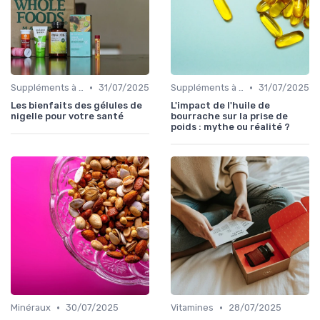
•
•
Suppléments à base de plantes
31/07/2025
Suppléments à base de plantes
31/07/2025
Les bienfaits des gélules de
L'impact de l'huile de
nigelle pour votre santé
bourrache sur la prise de
poids : mythe ou réalité ?
•
•
Minéraux
30/07/2025
Vitamines
28/07/2025