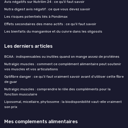
Avis négatifs sur Nutrilim 24 : ce qu'il faut savoir
Nutra digest avis négatif : ce que vous devez savoir
Les risques potentiels liés à Pondimax
Effets secondaires des meno actifs : ce qu'il faut savoir
Les bienfaits du manganèse et du cuivre dans les oligosols
Les derniers articles
BCAA : indispensables ou inutiles quand on mange assez de protéines
Nutralgic muscles : comment ce complément alimentaire peut soutenir
vos muscles et vos articulations
Optifibre danger : ce qu’il faut vraiment savoir avant d’utiliser cette fibre
de guar
Nutralgic muscles : comprendre le rôle des compléments pour la
fonction musculaire
Liposomal, micellaire, phytosome : la biodisponibilité vaut-elle vraiment
son prix
Mes complements alimentaires