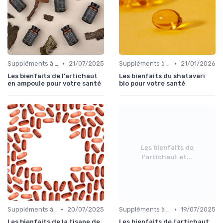
•
•
Suppléments à base de plantes
21/07/2025
Suppléments à base de plantes
21/01/2026
Les bienfaits de l'artichaut
Les bienfaits du shatavari
en ampoule pour votre santé
bio pour votre santé
Les bienfaits de
l'artichaut et...
•
•
Suppléments à base de plantes
20/07/2025
Suppléments à base de plantes
19/07/2025
Les bienfaits de la tisane de
Les bienfaits de l'artichaut