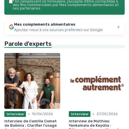
*
En remplissant ce formulaire, j’accepte d’être contacté(e) à
des fins commerciales par Mes complements alimentaires et
ses partenaires.
Mes complements alimentaires
Ajoutez-nous à vos sources préférées sur Google
Parole d'experts
•
•
10/06/2026
27/05/2026
Interview
Interview
Interview de Camille Comet
Interview de Mathieu
de Boèmia : Clarifier l’usage
Yenkamala de Keyolia :