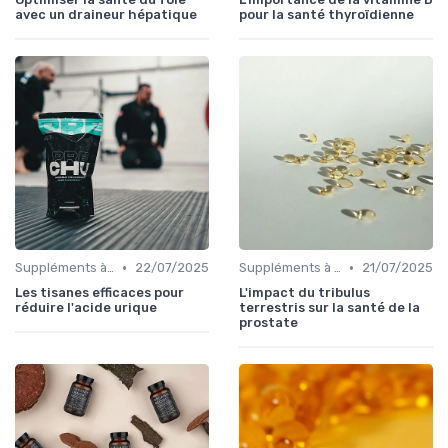
avec un draineur hépatique
pour la santé thyroïdienne
•
•
Suppléments à base de plantes
22/07/2025
Suppléments à base de plantes
21/07/2025
Les tisanes efficaces pour
L'impact du tribulus
réduire l'acide urique
terrestris sur la santé de la
prostate