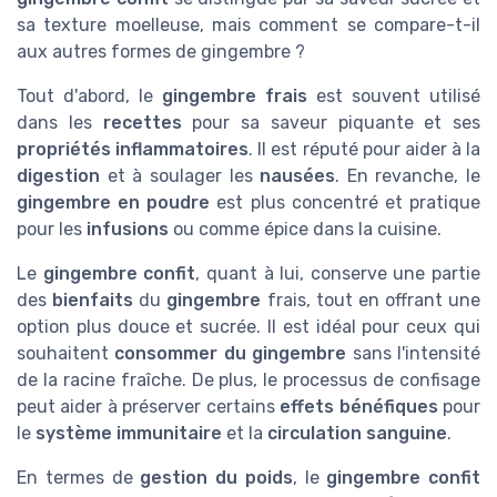
sa texture moelleuse, mais comment se compare-t-il
aux autres formes de gingembre ?
Tout d'abord, le
gingembre frais
est souvent utilisé
dans les
recettes
pour sa saveur piquante et ses
propriétés inflammatoires
. Il est réputé pour aider à la
digestion
et à soulager les
nausées
. En revanche, le
gingembre en poudre
est plus concentré et pratique
pour les
infusions
ou comme épice dans la cuisine.
Le
gingembre confit
, quant à lui, conserve une partie
des
bienfaits
du
gingembre
frais, tout en offrant une
option plus douce et sucrée. Il est idéal pour ceux qui
souhaitent
consommer du gingembre
sans l'intensité
de la racine fraîche. De plus, le processus de confisage
peut aider à préserver certains
effets bénéfiques
pour
le
système immunitaire
et la
circulation sanguine
.
En termes de
gestion du poids
, le
gingembre confit