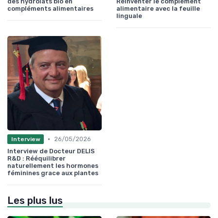
des hydrolats bio en
Réinventer le complément
compléments alimentaires
alimentaire avec la feuille
linguale
•
26/05/2026
Interview
Interview de Docteur DELIS
R&D : Rééquilibrer
naturellement les hormones
féminines grace aux plantes
Les plus lus