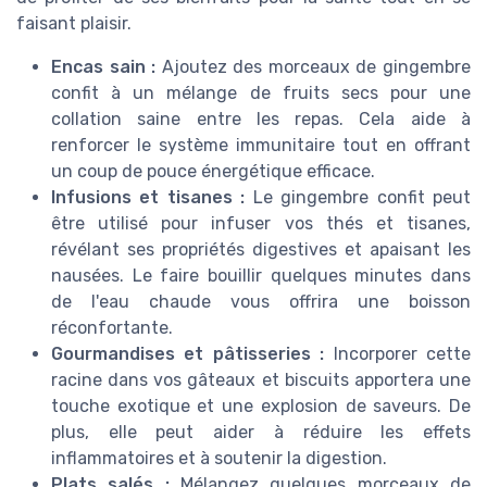
faisant plaisir.
Encas sain :
Ajoutez des morceaux de gingembre
confit à un mélange de fruits secs pour une
collation saine entre les repas. Cela aide à
renforcer le système immunitaire tout en offrant
un coup de pouce énergétique efficace.
Infusions et tisanes :
Le gingembre confit peut
être utilisé pour infuser vos thés et tisanes,
révélant ses propriétés digestives et apaisant les
nausées. Le faire bouillir quelques minutes dans
de l'eau chaude vous offrira une boisson
réconfortante.
Gourmandises et pâtisseries :
Incorporer cette
racine dans vos gâteaux et biscuits apportera une
touche exotique et une explosion de saveurs. De
plus, elle peut aider à réduire les effets
inflammatoires et à soutenir la digestion.
Plats salés :
Mélangez quelques morceaux de