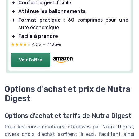
＋
Confort digestif
ciblé
＋
Atténue les ballonnements
＋
Format pratique
: 60 comprimés pour une
cure économique
＋
Facile à prendre
★★★★★
★★★★★
4,3/5
—
418 avis
Voir l'offre
Options d'achat et prix de Nutra
Digest
Options d'achat et tarifs de Nutra Digest
Pour les consommateurs intéressés par Nutra Digest,
divers choix d'achat s'offrent à eux, facilitant ainsi