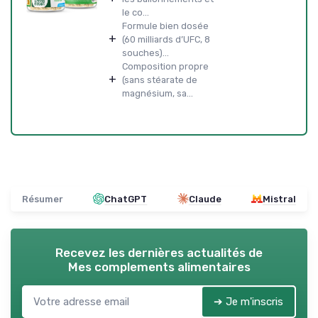
le co...
Formule bien dosée
+
(60 milliards d’UFC, 8
souches)...
Composition propre
+
(sans stéarate de
magnésium, sa...
Résumer
ChatGPT
Claude
Mistral
Recevez les dernières actualités de
Mes complements alimentaires
➔ Je m'inscris