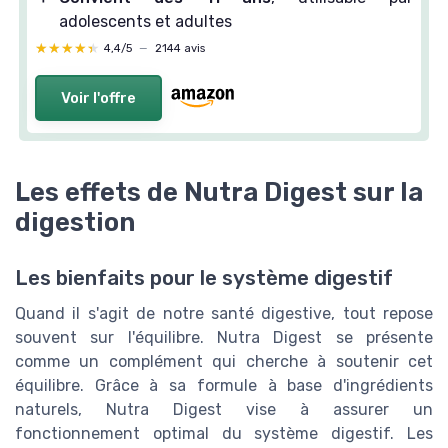
adolescents et adultes
★★★★★
★★★★★
4,4/5
—
2144 avis
Voir l'offre
Les effets de Nutra Digest sur la
digestion
Les bienfaits pour le système digestif
Quand il s'agit de notre santé digestive, tout repose
souvent sur l'équilibre. Nutra Digest se présente
comme un complément qui cherche à soutenir cet
équilibre. Grâce à sa formule à base d'ingrédients
naturels, Nutra Digest vise à assurer un
fonctionnement optimal du système digestif. Les