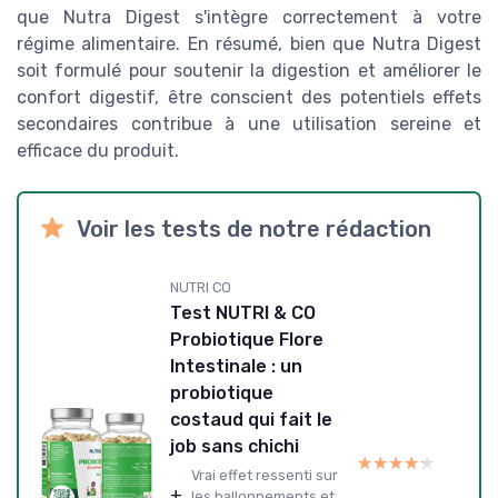
que Nutra Digest s'intègre correctement à votre
régime alimentaire. En résumé, bien que Nutra Digest
soit formulé pour soutenir la digestion et améliorer le
confort digestif, être conscient des potentiels effets
secondaires contribue à une utilisation sereine et
efficace du produit.
Voir les tests de notre rédaction
NUTRI CO
Test NUTRI & CO
Probiotique Flore
Intestinale : un
probiotique
costaud qui fait le
job sans chichi
★★★★★
★★★★★
Vrai effet ressenti sur
+
les ballonnements et