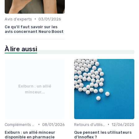
•
Avis d'experts
03/01/2026
Ce qu’il faut savoir sur les
avis concernant Neuro Boost
À lire aussi
Exiburn : un allié
minceur...
•
•
Compléments pour sportifs
08/01/2026
Retours d'utilisateurs
12/06/2025
Exiburn : un allié minceur
Que pensent les utilisateurs
disponible en pharmacie
d'Innoflex ?