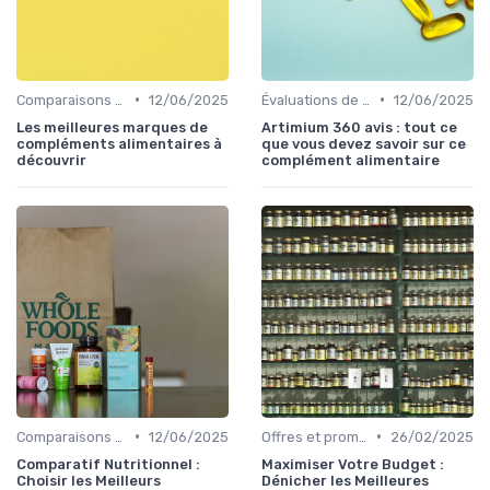
•
•
Comparaisons de marques
12/06/2025
Évaluations de produits
12/06/2025
Les meilleures marques de
Artimium 360 avis : tout ce
compléments alimentaires à
que vous devez savoir sur ce
découvrir
complément alimentaire
•
•
Comparaisons de marques
12/06/2025
Offres et promotions
26/02/2025
Comparatif Nutritionnel :
Maximiser Votre Budget :
Choisir les Meilleurs
Dénicher les Meilleures