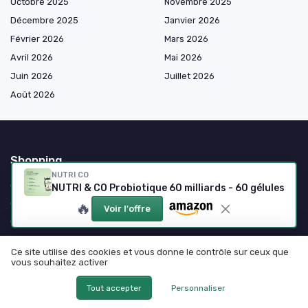
Octobre 2025
Novembre 2025
Décembre 2025
Janvier 2026
Février 2026
Mars 2026
Avril 2026
Mai 2026
Juin 2026
Juillet 2026
Août 2026
Shopping
NUTRI CO
Compléments alimentaires par objectif santé
NUTRI & CO Probiotique 60 milliards - 60 gélules
Compléments alimentaires beauté
🔥
Voir l'offre
Compléments alimentaires forme et bien-être
Compléments alimentaires articulations et muscles
Ce site utilise des cookies et vous donne le contrôle sur ceux que
Compléments alimentaires par forme
vous souhaitez activer
Compléments alimentaires naturels et premium
Tout accepter
Personnaliser
Cures et protocoles nutritionnels