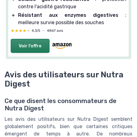
contre l'acidité gastrique
＋
Résistant aux enzymes digestives
:
meilleure survie possible des souches
★★★★★
★★★★★
4,3/5
—
4867 avis
Voir l'offre
Avis des utilisateurs sur Nutra
Digest
Ce que disent les consommateurs de
Nutra Digest
Les avis des utilisateurs sur Nutra Digest semblent
globalement positifs, bien que certaines critiques
émergent de temps à autre. De nombreux