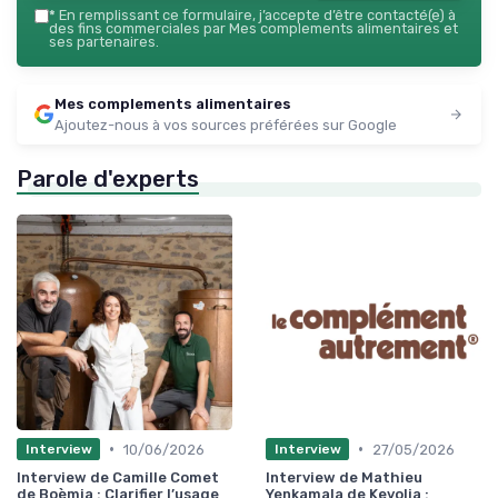
*
En remplissant ce formulaire, j’accepte d’être contacté(e) à
des fins commerciales par Mes complements alimentaires et
ses partenaires.
Mes complements alimentaires
Ajoutez-nous à vos sources préférées sur Google
Parole d'experts
•
•
10/06/2026
27/05/2026
Interview
Interview
Interview de Camille Comet
Interview de Mathieu
de Boèmia : Clarifier l’usage
Yenkamala de Keyolia :