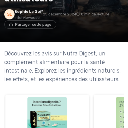
Sophie Le Goff
25 décembre 2024
8 min de lecture
Intervieweuse
Partager cette page
Découvrez les avis sur Nutra Digest, un
complément alimentaire pour la santé
intestinale. Explorez les ingrédients naturels,
les effets, et les expériences des utilisateurs.