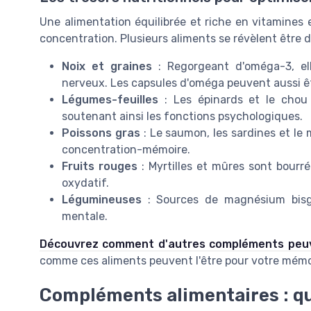
Une alimentation équilibrée et riche en vitamines 
concentration. Plusieurs aliments se révèlent être de
Noix et graines
: Regorgeant d'oméga-3, el
nerveux. Les capsules d'oméga peuvent aussi êtr
Légumes-feuilles
: Les épinards et le chou 
soutenant ainsi les fonctions psychologiques.
Poissons gras
: Le saumon, les sardines et le
concentration-mémoire.
Fruits rouges
: Myrtilles et mûres sont bourré
oxydatif.
Légumineuses
: Sources de magnésium bisgly
mentale.
Découvrez comment d'autres compléments peuve
comme ces aliments peuvent l'être pour votre mémo
Compléments alimentaires : qua