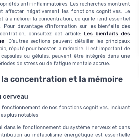
opriétés anti-inflammatoires. Les recherches montrent
t affecter négativement les fonctions cognitives. Le
t à améliorer la concentration, ce qui le rend essentiel
 Pour davantage d'information sur les bienfaits des
centration, consultez cet article:
Les bienfaits des
ne
. D'autres sections peuvent détailler les principaux
o, réputé pour booster la mémoire. Il est important de
capsules ou gélules, peuvent être intégrés dans une
ériodes de stress ou de fatigue mentale accrue.
 la concentration et la mémoire
du cerveau
on fonctionnement de nos fonctions cognitives, incluant
es plus notables :
cial dans le fonctionnement du système nerveux et dans
tribution au métabolisme énergétique est essentielle