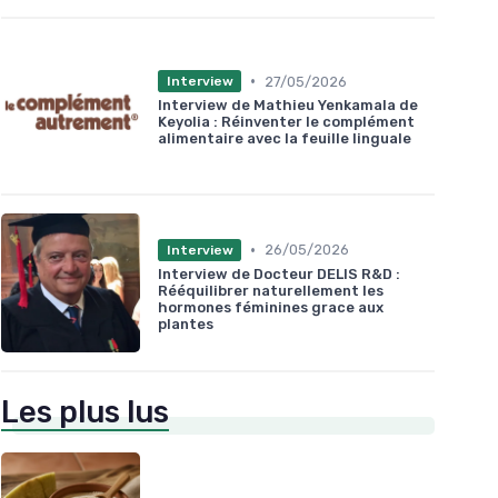
•
27/05/2026
Interview
Interview de Mathieu Yenkamala de
Keyolia : Réinventer le complément
alimentaire avec la feuille linguale
•
26/05/2026
Interview
Interview de Docteur DELIS R&D :
Rééquilibrer naturellement les
hormones féminines grace aux
plantes
Les plus lus