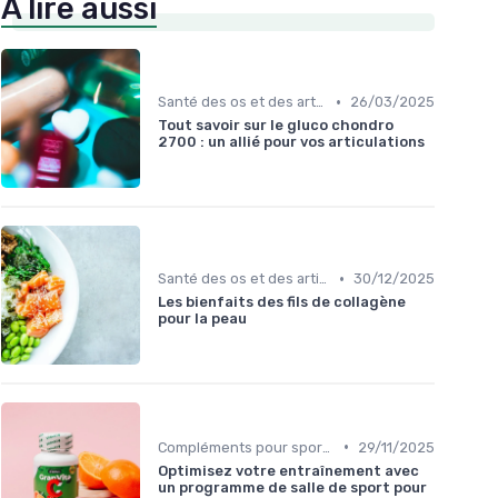
À lire aussi
•
Santé des os et des articulations
26/03/2025
Tout savoir sur le gluco chondro
2700 : un allié pour vos articulations
•
Santé des os et des articulations
30/12/2025
Les bienfaits des fils de collagène
pour la peau
•
Compléments pour sportifs
29/11/2025
Optimisez votre entraînement avec
un programme de salle de sport pour