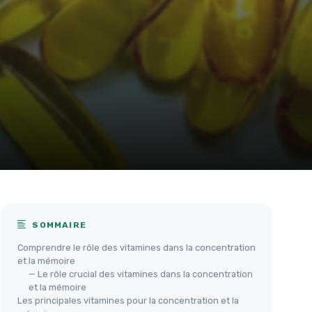
SOMMAIRE
Comprendre le rôle des vitamines dans la concentration
et la mémoire
— Le rôle crucial des vitamines dans la concentration
et la mémoire
Les principales vitamines pour la concentration et la