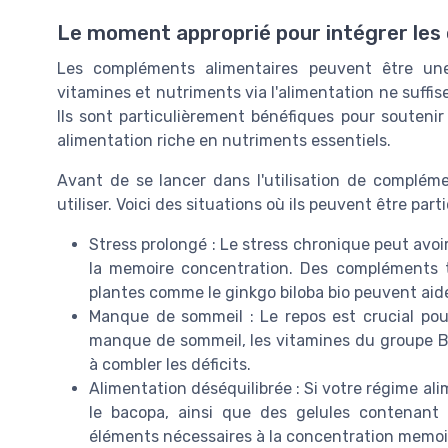
Le moment approprié pour intégrer les
Les compléments alimentaires peuvent être un
vitamines et nutriments via l'alimentation ne suffis
Ils sont particulièrement bénéfiques pour souteni
alimentation riche en nutriments essentiels.
Avant de se lancer dans l'utilisation de compléme
utiliser. Voici des situations où ils peuvent être part
Stress prolongé : Le stress chronique peut avoi
la memoire concentration. Des compléments t
plantes comme le ginkgo biloba bio peuvent aide
Manque de sommeil : Le repos est crucial po
manque de sommeil, les vitamines du groupe B,
à combler les déficits.
Alimentation déséquilibrée : Si votre régime 
le bacopa, ainsi que des gelules contenant
éléments nécessaires à la concentration memoi