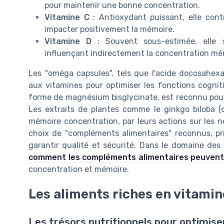
pour maintenir une bonne concentration.
Vitamine C
: Antioxydant puissant, elle cont
impacter positivement la mémoire.
Vitamine D
: Souvent sous-estimée, elle s
influençant indirectement la concentration mé
Les "oméga capsules", tels que l'acide docosahex
aux vitamines pour optimiser les fonctions cogni
forme de magnésium bisglycinate, est reconnu pour 
Les extraits de plantes comme le ginkgo biloba (d
mémoire concentration, par leurs actions sur les n
choix de "compléments alimentaires" reconnus, priv
garantir qualité et sécurité. Dans le domaine des 
comment les compléments alimentaires peuvent 
concentration et mémoire.
Les aliments riches en vitamin
Les trésors nutritionnels pour optimise