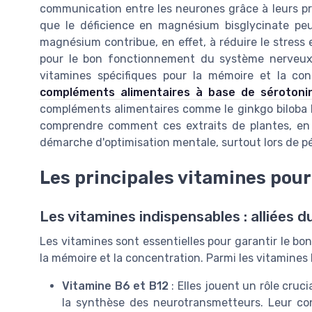
communication entre les neurones grâce à leurs pr
que le déficience en magnésium bisglycinate peu
magnésium contribue, en effet, à réduire le stress e
pour le bon fonctionnement du système nerveux.
vitamines spécifiques pour la mémoire et la con
compléments alimentaires à base de sérotoni
compléments alimentaires comme le ginkgo biloba bi
comprendre comment ces extraits de plantes, en 
démarche d'optimisation mentale, surtout lors de p
Les principales vitamines pour
Les vitamines indispensables : alliées 
Les vitamines sont essentielles pour garantir le b
la mémoire et la concentration. Parmi les vitamines l
Vitamine B6 et B12
: Elles jouent un rôle cru
la synthèse des neurotransmetteurs. Leur con