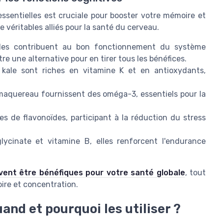
essentielles est cruciale pour booster votre mémoire et
 véritables alliés pour la santé du cerveau.
les contribuent au bon fonctionnement du système
e une alternative pour en tirer tous les bénéfices.
kale sont riches en vitamine K et en antioxydants,
 maquereau fournissent des oméga-3, essentiels pour la
es de flavonoïdes, participant à la réduction du stress
cinate et vitamine B, elles renforcent l'endurance
nt être bénéfiques pour votre santé globale
, tout
ire et concentration.
nd et pourquoi les utiliser ?