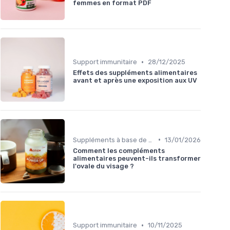
femmes en format PDF
•
Support immunitaire
28/12/2025
Effets des suppléments alimentaires
avant et après une exposition aux UV
•
Suppléments à base de plantes
13/01/2026
Comment les compléments
alimentaires peuvent-ils transformer
l'ovale du visage ?
•
Support immunitaire
10/11/2025