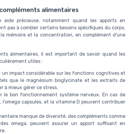
 compléments alimentaires
e aide précieuse, notamment quand les apports en
ent pas à combler certains besoins spécifiques du corps.
r la mémoire et la concentration, en complément d'une
nts alimentaires, il est important de savoir quand les
iculièrement utiles :
r un impact considérable sur les fonctions cognitives et
els que le magnésium bisglycinate et les extraits de
r à mieux gérer ce stress.
ur le bon fonctionnement système nerveux. En cas de
 l'omega capsules, et la vitamine D peuvent contribuer
alimentaire manque de diversité, des compléments comme
 des omega, peuvent assurer un apport suffisant en
re.