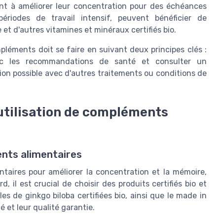
ant à améliorer leur concentration pour des échéances
iodes de travail intensif, peuvent bénéficier de
et d'autres vitamines et minéraux certifiés bio.
ompléments doit se faire en suivant deux principes clés :
vec les recommandations de santé et consulter un
tion possible avec d'autres traitements ou conditions de
'utilisation de compléments
ents alimentaires
ntaires pour améliorer la concentration et la mémoire,
, il est crucial de choisir des produits certifiés bio et
les de ginkgo biloba certifiées bio, ainsi que le made in
é et leur qualité garantie.