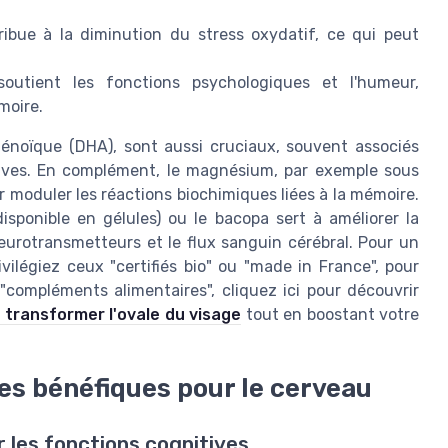
ribue à la diminution du stress oxydatif, ce qui peut
outient les fonctions psychologiques et l'humeur,
moire.
aénoïque (DHA), sont aussi cruciaux, souvent associés
tives. En complément, le magnésium, par exemple sous
moduler les réactions biochimiques liées à la mémoire.
isponible en gélules) ou le bacopa sert à améliorer la
eurotransmetteurs et le flux sanguin cérébral. Pour un
ilégiez ceux "certifiés bio" ou "made in France", pour
"compléments alimentaires", cliquez ici pour découvrir
transformer l'ovale du visage
tout en boostant votre
es bénéfiques pour le cerveau
r les fonctions cognitives