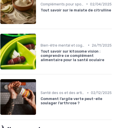
•
Compléments pour sportifs
02/04/2025
Tout savoir sur le malate de citrulline
•
Bien-être mental et cognitif
26/11/2025
Tout savoir sur kitosome vision :
comprendre ce complément
alimentaire pour la santé oculaire
•
Santé des os et des articulations
02/12/2025
Comment l’argile verte peut-elle
soulager l’arthrose ?