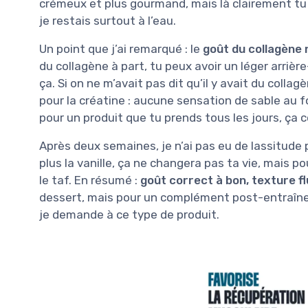
crémeux et plus gourmand, mais là clairement tu 
je restais surtout à l’eau.
Un point que j’ai remarqué : le
goût du collagène 
du collagène à part, tu peux avoir un léger arrièr
ça. Si on ne m’avait pas dit qu’il y avait du collag
pour la créatine : aucune sensation de sable au f
pour un produit que tu prends tous les jours, ça 
Après deux semaines, je n’ai pas eu de lassitude pa
plus la vanille, ça ne changera pas ta vie, mais p
le taf. En résumé :
goût correct à bon, texture fl
dessert, mais pour un complément post-entraîneme
je demande à ce type de produit.