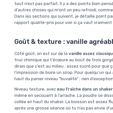
tout n’est pas parfait. Il y a des points bien pe
d’autres choses qui m’ont un peu refroidi, comme l
Dans les sections qui suivent, je détaille point pa
rapport qualité-prix pour voir si ça vaut vraiment
Goût & texture : vanille agréabl
Côté goût, on est sur de la
vanille assez classiqu
truc chimique qui t’écœure au bout de trois gorgé
dirais que c’est au milieu : assez sucré pour que
l’impression de boire un sirop. Pour quelqu’un qui
haut du panier niveau "buvalité" : rien d’excepti
Niveau texture, avec
eau fraîche dans un shaker
même en secouant à l’arrache. La poudre se disso
collée en haut du shaker. La boisson est assez flu
après une grosse séance où tu n’as pas envie d’un