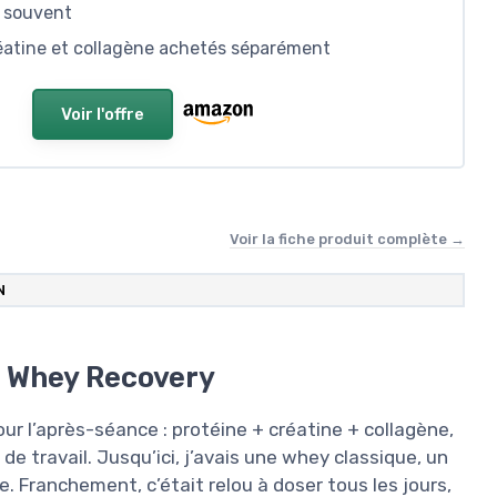
e souvent
réatine et collagène achetés séparément
Voir l'offre
Voir la fiche produit complète →
N
te Whey Recovery
r l’après-séance : protéine + créatine + collagène,
 de travail. Jusqu’ici, j’avais une whey classique, un
e. Franchement, c’était relou à doser tous les jours,