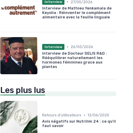
•
27/05/2026
Interview
Interview de Mathieu Yenkamala de
Keyolia : Réinventer le complément
alimentaire avec la feuille linguale
•
26/05/2026
Interview
Interview de Docteur DELIS R&D :
Rééquilibrer naturellement les
hormones féminines grace aux
plantes
Les plus lus
•
Retours d'utilisateurs
12/06/2025
Avis négatifs sur Nutrilim 24 : ce qu'il
faut savoir