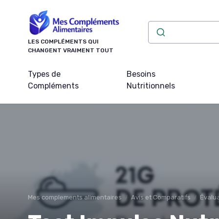
Panneau de gestion des cookies
LES COMPLÉMENTS QUI
CHANGENT VRAIMENT TOUT
Types de
Besoins
Compléments
Nutritionnels
Mes complements alimentaires
Avis et Comparatifs
Évalua