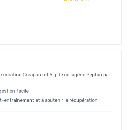
 de créatine Creapure et 5 g de collagène Peptan par
gestion facile
st-entraînement et à soutenir la récupération