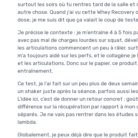
surtout les soirs où tu rentres tard de la salle et
autre chose. Quand j’ai vu cette Whey Recovery d
dose, je me suis dit que ça valait le coup de teste
Je précise le contexte : je m’entraîne 4 à 5 fois
avec pas mal de charges lourdes sur squat, dével
les articulations commencent un peu à râler, surto
m’a toujours aidé sur les perfs, et le collagène j
et les articulations. Donc sur le papier, ce produi
entraînement.
Ce test, je l’ai fait sur un peu plus de deux sema
un shaker juste après la séance, parfois aussi les
L’idée ici, c’est de donner un retour concret : goût
différence sur la récupération par rapport à mon
séparés. Je ne vais pas rentrer dans les études s
lambda.
Globalement, je peux déjà dire que le produit fait