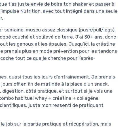
 que t’as juste envie de boire ton shaker et passer à
’Impulse Nutrition, avec tout intégré dans une seule
r.
 par semaine, muscu assez classique (push/pull/legs),
oppé couché et soulevé de terre. J’ai 30+ ans, donc
ut les genoux et les épaules. Jusqu’ici, la créatine
e le prenais plus en mode prévention pour les tendons
t coche tout ce que je cherche pour l’après-
ines, quasi tous les jours d’entraînement. Je prenais
 jours off en fin de matinée à la place d’un snack.
, digestion, côté pratique, et surtout si je vois une
 combo habituel whey + créatine + collagène
cientifiques, juste mon ressenti de pratiquant
 le job sur la partie pratique et récupération, mais