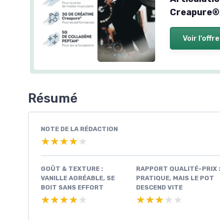
Creapure®,
Voir l'offre
Résumé
NOTE DE LA RÉDACTION
★★★★★
★★★★★
GOÛT & TEXTURE :
RAPPORT QUALITÉ-PRIX 
VANILLE AGRÉABLE, SE
PRATIQUE, MAIS LE POT
BOIT SANS EFFORT
DESCEND VITE
★★★★★
★★★★★
★★★★★
★★★★★