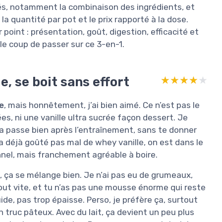
nsés, notamment la combinaison des ingrédients, et
a quantité par pot et le prix rapporté à la dose.
r point : présentation, goût, digestion, efficacité et
 le coup de passer sur ce 3-en-1.
e, se boit sans effort
★★★★★
★★★★★
e
, mais honnêtement, j’ai bien aimé. Ce n’est pas le
es, ni une vanille ultra sucrée façon dessert. Je
 ça passe bien après l’entraînement, sans te donner
 a déjà goûté pas mal de whey vanille, on est dans le
onnel, mais franchement agréable à boire.
, ça se mélange bien. Je n’ai pas eu de grumeaux,
ut vite, et tu n’as pas une mousse énorme qui reste
ide, pas trop épaisse. Perso, je préfère ça, surtout
 truc pâteux. Avec du lait, ça devient un peu plus