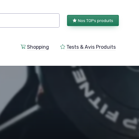
Nos TOPs produits
Shopping
Tests & Avis Produits