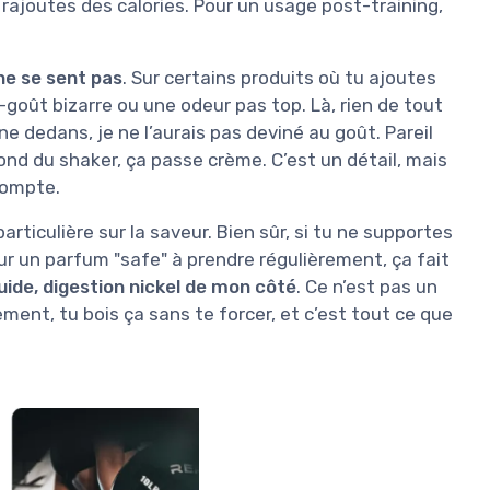
rajoutes des calories. Pour un usage post-training,
ne se sent pas
. Sur certains produits où tu ajoutes
e-goût bizarre ou une odeur pas top. Là, rien de tout
ène dedans, je ne l’aurais pas deviné au goût. Pareil
ond du shaker, ça passe crème. C’est un détail, mais
compte.
rticulière sur la saveur. Bien sûr, si tu ne supportes
our un parfum "safe" à prendre régulièrement, ça fait
uide, digestion nickel de mon côté
. Ce n’est pas un
nt, tu bois ça sans te forcer, et c’est tout ce que