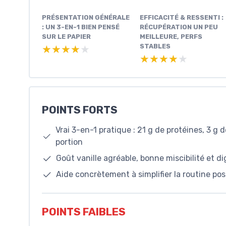
PRÉSENTATION GÉNÉRALE
EFFICACITÉ & RESSENTI :
: UN 3-EN-1 BIEN PENSÉ
RÉCUPÉRATION UN PEU
SUR LE PAPIER
MEILLEURE, PERFS
STABLES
★★★★★
★★★★★
★★★★★
★★★★★
POINTS FORTS
Vrai 3-en-1 pratique : 21 g de protéines, 3 g
portion
Goût vanille agréable, bonne miscibilité et di
Aide concrètement à simplifier la routine po
POINTS FAIBLES