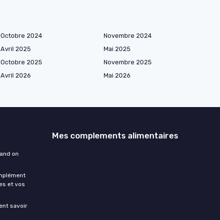
Octobre 2024
Novembre 2024
Avril 2025
Mai 2025
Octobre 2025
Novembre 2025
Avril 2026
Mai 2026
Mes complements alimentaires
uand on
omplément
es et vos
ment savoir