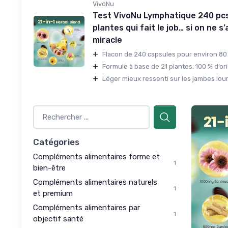
VivoNu
Test VivoNu Lymphatique 240 pcs 
plantes qui fait le job… si on ne s
miracle
+
Flacon de 240 capsules pour environ 80 j
+
Formule à base de 21 plantes, 100 % d’ori
+
Léger mieux ressenti sur les jambes lourd
Catégories
Compléments alimentaires forme et
1
bien-être
Compléments alimentaires naturels
1
et premium
Compléments alimentaires par
1
objectif santé