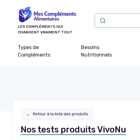
Panneau de gestion des cookies
LES COMPLÉMENTS QUI
CHANGENT VRAIMENT TOUT
Types de
Besoins
Compléments
Nutritionnels
←
Retour à la liste des produits
Nos tests produits VivoNu