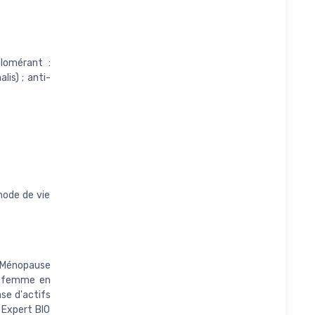
glomérant :
is) ; anti-
mode de vie
 Ménopause
la femme en
se d'actifs
 Expert BIO