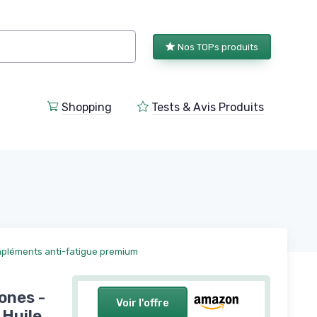
Nos TOPs produits
Shopping
Tests & Avis Produits
pléments anti-fatigue premium
ones -
Voir l'offre
 Huile