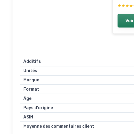
★★★★
★★★★
Voir
Additifs
Unités
Marque
Format
Âge
Pays d'origine
ASIN
Moyenne des commentaires client