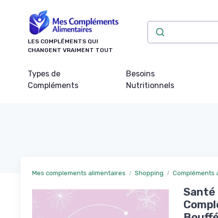
Panneau de gestion des cookies
LES COMPLÉMENTS QUI
CHANGENT VRAIMENT TOUT
Types de
Besoins
Compléments
Nutritionnels
Mes complements alimentaires
Shopping
Compléments al
Santé 
Compl
Bouffé