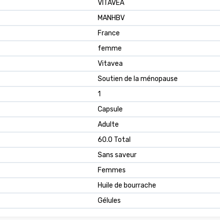
VITAVEA
MANHBV
France
femme
Vitavea
Soutien de la ménopause
1
Capsule
Adulte
60.0 Total
Sans saveur
Femmes
Huile de bourrache
Gélules