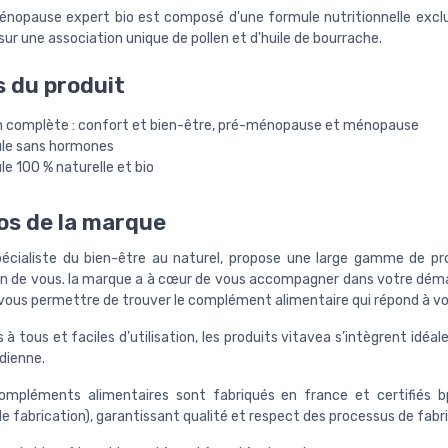
opause expert bio est composé d'une formule nutritionnelle exclu
sur une association unique de pollen et d'huile de bourrache.
s du produit
n complète : confort et bien-être, pré-ménopause et ménopause
le sans hormones
e 100 % naturelle et bio
os de la marque
pécialiste du bien-être au naturel, propose une large gamme de pr
in de vous. la marque a à cœur de vous accompagner dans votre dém
 vous permettre de trouver le complément alimentaire qui répond à vo
 à tous et faciles d’utilisation, les produits vitavea s’intègrent idé
idienne.
ompléments alimentaires sont fabriqués en france et certifiés 
e fabrication), garantissant qualité et respect des processus de fabri