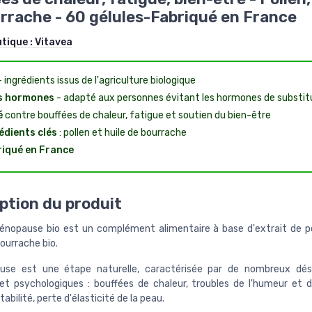
rrache - 60 gélules-Fabriqué en France
utique :
Vitavea
 ingrédients issus de l'agriculture biologique
s hormones
- adapté aux personnes évitant les hormones de substit
é
contre bouffées de chaleur, fatigue et soutien du bien-être
édients clés
: pollen et huile de bourrache
iqué en France
ption du produit
opause bio est un complément alimentaire à base d'extrait de po
bourrache bio.
use est une étape naturelle, caractérisée par de nombreux dé
et psychologiques : bouffées de chaleur, troubles de l'humeur et 
itabilité, perte d'élasticité de la peau.