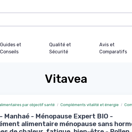
Guides et
Qualité et
Avis et
Conseils
Sécurité
Comparatifs
Vitavea
imentaires par objectif santé
Compléments vitalité et énergie
Com
- Manhaé - Ménopause Expert BIO -
ément alimentaire ménopause sans horm
es de chaleur, fatigue, bien-être - Pollen,