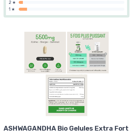
2 ★
1 ★
ASHWAGANDHA Bio Gelules Extra Fort