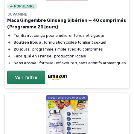
🔥 POPULAIRE
JUVAMINE
Maca Gingembre Ginseng Sibérien — 40 comprimés
(Programme 20 jours)
＋
Tonifiant
: conçu pour améliorer tonus et vigueur
＋
Soutien libido
: formulation ciblée tonifiant sexuel
＋
20 jours
: programme simple avec 40 comprimés
＋
Fabriqué en France
: production locale
＋
Sans arôme
: formule unflavoured, sans additifs aromatiques
Voir l'offre