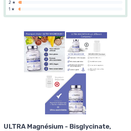
2 ★
1 ★
ULTRA Magnésium - Bisglycinate,