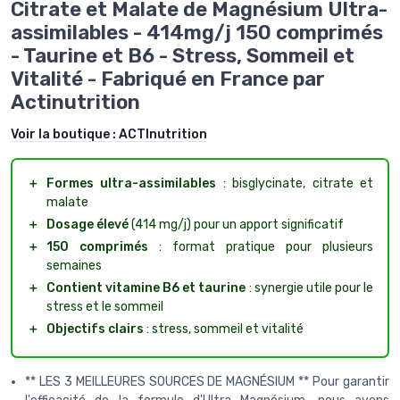
Citrate et Malate de Magnésium Ultra-
assimilables - 414mg/j 150 comprimés
- Taurine et B6 - Stress, Sommeil et
Vitalité - Fabriqué en France par
Actinutrition
Voir la boutique :
ACTInutrition
＋
Formes ultra-assimilables
: bisglycinate, citrate et
malate
＋
Dosage élevé
(414 mg/j) pour un apport significatif
＋
150 comprimés
: format pratique pour plusieurs
semaines
＋
Contient vitamine B6 et taurine
: synergie utile pour le
stress et le sommeil
＋
Objectifs clairs
: stress, sommeil et vitalité
** LES 3 MEILLEURES SOURCES DE MAGNÉSIUM ** Pour garantir