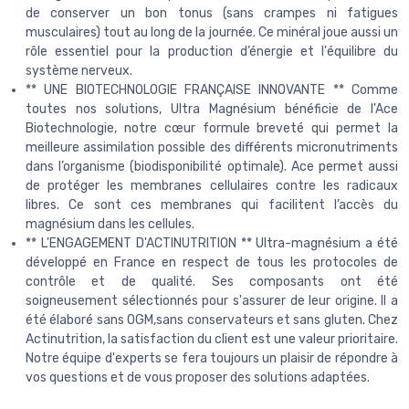
de conserver un bon tonus (sans crampes ni fatigues
musculaires) tout au long de la journée. Ce minéral joue aussi un
rôle essentiel pour la production d’énergie et l'équilibre du
système nerveux.
** UNE BIOTECHNOLOGIE FRANÇAISE INNOVANTE ** Comme
toutes nos solutions, Ultra Magnésium bénéficie de l'Ace
Biotechnologie, notre cœur formule breveté qui permet la
meilleure assimilation possible des différents micronutriments
dans l’organisme (biodisponibilité optimale). Ace permet aussi
de protéger les membranes cellulaires contre les radicaux
libres. Ce sont ces membranes qui facilitent l’accès du
magnésium dans les cellules.
** L'ENGAGEMENT D'ACTINUTRITION ** Ultra-magnésium a été
développé en France en respect de tous les protocoles de
contrôle et de qualité. Ses composants ont été
soigneusement sélectionnés pour s'assurer de leur origine. Il a
été élaboré sans OGM,sans conservateurs et sans gluten. Chez
Actinutrition, la satisfaction du client est une valeur prioritaire.
Notre équipe d'experts se fera toujours un plaisir de répondre à
vos questions et de vous proposer des solutions adaptées.