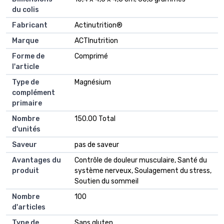
du colis
Fabricant
Actinutrition®
Marque
ACTInutrition
Forme de
Comprimé
l'article
Type de
Magnésium
complément
primaire
Nombre
150.00 Total
d'unités
Saveur
pas de saveur
Avantages du
Contrôle de douleur musculaire, Santé du
produit
système nerveux, Soulagement du stress,
Soutien du sommeil
Nombre
100
d'articles
Type de
Sans gluten