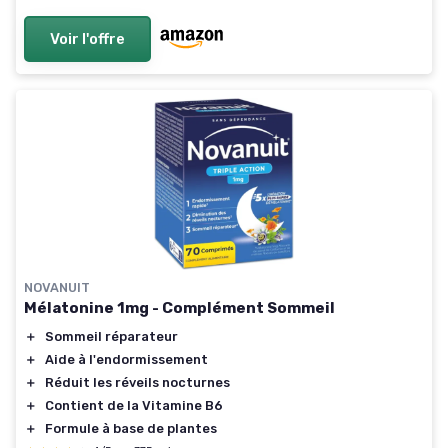
Voir l'offre
NOVANUIT
Mélatonine 1mg - Complément Sommeil
＋
Sommeil réparateur
＋
Aide à l'endormissement
＋
Réduit les réveils nocturnes
＋
Contient de la Vitamine B6
＋
Formule à base de plantes