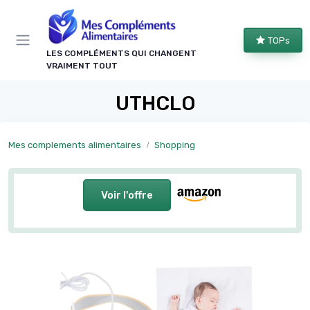
Panneau de gestion des cookies
TOPs
LES COMPLÉMENTS QUI CHANGENT
VRAIMENT TOUT
UTHCLO
Mes complements alimentaires
Shopping
Voir l'offre