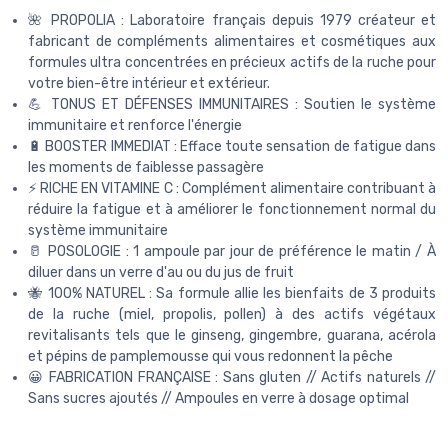
🌺 PROPOLIA : Laboratoire français depuis 1979 créateur et
fabricant de compléments alimentaires et cosmétiques aux
formules ultra concentrées en précieux actifs de la ruche pour
votre bien-être intérieur et extérieur.
💪 TONUS ET DÉFENSES IMMUNITAIRES : Soutien le système
immunitaire et renforce l'énergie
🔋 BOOSTER IMMEDIAT : Efface toute sensation de fatigue dans
les moments de faiblesse passagère
⚡ RICHE EN VITAMINE C : Complément alimentaire contribuant à
réduire la fatigue et à améliorer le fonctionnement normal du
système immunitaire
🥛 POSOLOGIE : 1 ampoule par jour de préférence le matin / À
diluer dans un verre d'au ou du jus de fruit
🐝 100% NATUREL : Sa formule allie les bienfaits de 3 produits
de la ruche (miel, propolis, pollen) à des actifs végétaux
revitalisants tels que le ginseng, gingembre, guarana, acérola
et pépins de pamplemousse qui vous redonnent la pêche
😀 FABRICATION FRANÇAISE : Sans gluten // Actifs naturels //
Sans sucres ajoutés // Ampoules en verre à dosage optimal