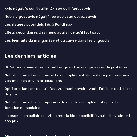
Avis négatifs sur Nutrilim 24 : ce qu'il faut savoir
Nutra digest avis négatif : ce que vous devez savoir
Les risques potentiels liés à Pondimax
Effets secondaires des meno actifs : ce qu'il faut savoir
Les bienfaits du manganèse et du cuivre dans les oligosols
Les derniers articles
BCAA : indispensables ou inutiles quand on mange assez de protéines
Nutralgic muscles : comment ce complément alimentaire peut soutenir
vos muscles et vos articulations
Optifibre danger : ce qu’il faut vraiment savoir avant d’utiliser cette fibre
de guar
Nutralgic muscles : comprendre le rôle des compléments pour la
fonction musculaire
Liposomal, micellaire, phytosome : la biodisponibilité vaut-elle vraiment
son prix
Mes complements alimentaires