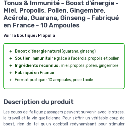
Tonus & Immunité - Boost d'énergie -
Miel, Propolis, Pollen, Gingembre,
Acérola, Guarana, Ginseng - Fabriqué
en France - 10 Ampoules
Voir la boutique :
Propolia
＋
Boost d'énergie
naturel (guarana, ginseng)
＋
Soutien immunitaire
grâce à l'acérola, propolis et pollen
＋
Ingrédients reconnus
: miel, propolis, pollen, gingembre
＋
Fabriqué en France
＋
Format pratique : 10 ampoules, prise facile
Description du produit
Les coups de fatigue passagers peuvent survenir avec le stress,
le travail et la vie quotidienne. Pour s’offrir un véritable coup de
boost, rien de tel qu’un cocktail redynamisant pour stimuler