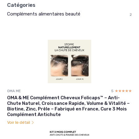
Catégories
Compléments alimentaires beauté
2
OMA ME
5
☆☆☆☆☆
★★★★★
OMA & ME Complément Cheveux Folicaps™ – Anti-
Chute Naturel, Croissance Rapide, Volume & Vitalité –
Biotine, Zinc, Prêle – Fabriqué en France, Cure 3 Mois
Complément Antichute
Voir le détail