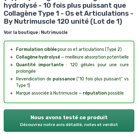
hydrolysé - 10 fois plus puissant que
Collagène Type 1 - Os et Articulations -
By Nutrimuscle 120 unité (Lot de 1)
Voir la boutique :
Nutrimuscle
＋
Formulation ciblée
pour os et articulations (Type 2)
＋
Collagène hydrolysé
— meilleure absorption potentielle
＋
Quantité importante
: 120 gélules pour une cure
prolongée
＋
Revendication de
puissance
("10 fois plus puissant" vs
Type 1)
＋
Marque associée à Nutrimuscle —
réputation
possible
Nous avons testé ce produit
Découvrez notre avis détaillé, notes et verdict