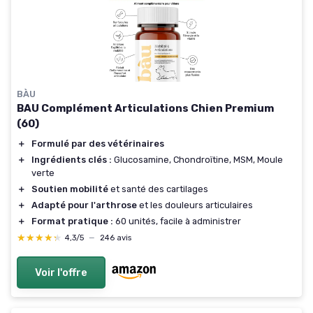
BÀU
BAU Complément Articulations Chien Premium
(60)
＋
Formulé par des vétérinaires
＋
Ingrédients clés :
Glucosamine, Chondroïtine, MSM, Moule
verte
＋
Soutien mobilité
et santé des cartilages
＋
Adapté pour l'arthrose
et les douleurs articulaires
＋
Format pratique :
60 unités, facile à administrer
★★★★★
★★★★★
4,3/5
—
246 avis
Voir l'offre