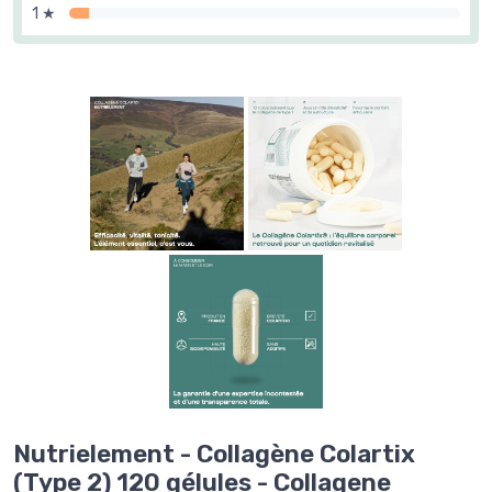
1 ★
Nutrielement - Collagène Colartix
(Type 2) 120 gélules - Collagene