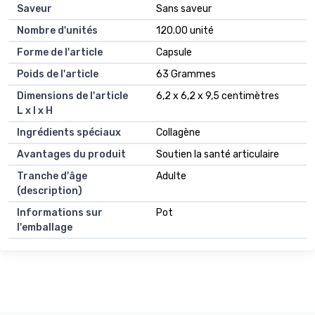
Saveur
Sans saveur
Nombre d'unités
120.00 unité
Forme de l'article
Capsule
Poids de l'article
63 Grammes
Dimensions de l'article
6,2 x 6,2 x 9,5 centimètres
L x l x H
Ingrédients spéciaux
Collagène
Avantages du produit
Soutien la santé articulaire
Tranche d'âge
Adulte
(description)
Informations sur
Pot
l'emballage