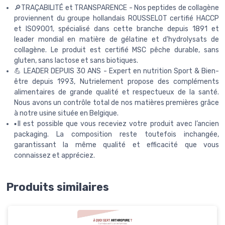
🔎TRAÇABILITÉ et TRANSPARENCE - Nos peptides de collagène
proviennent du groupe hollandais ROUSSELOT certifié HACCP
et ISO9001, spécialisé dans cette branche depuis 1891 et
leader mondial en matière de gélatine et d'hydrolysats de
collagène. Le produit est certifié MSC pêche durable, sans
gluten, sans lactose et sans biotiques.
💪 LEADER DEPUIS 30 ANS - Expert en nutrition Sport & Bien-
être depuis 1993, Nutrielement propose des compléments
alimentaires de grande qualité et respectueux de la santé.
Nous avons un contrôle total de nos matières premières grâce
à notre usine située en Belgique.
▪️Il est possible que vous receviez votre produit avec l’ancien
packaging. La composition reste toutefois inchangée,
garantissant la même qualité et efficacité que vous
connaissez et appréciez.
Produits similaires