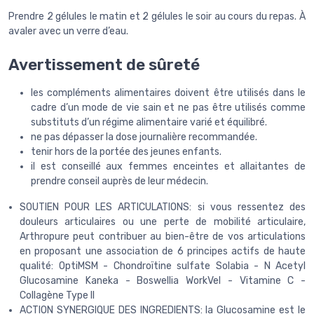
Prendre 2 gélules le matin et 2 gélules le soir au cours du repas. À
avaler avec un verre d’eau.
Avertissement de sûreté
les compléments alimentaires doivent être utilisés dans le
cadre d’un mode de vie sain et ne pas être utilisés comme
substituts d’un régime alimentaire varié et équilibré.
ne pas dépasser la dose journalière recommandée.
tenir hors de la portée des jeunes enfants.
il est conseillé aux femmes enceintes et allaitantes de
prendre conseil auprès de leur médecin.
SOUTIEN POUR LES ARTICULATIONS: si vous ressentez des
douleurs articulaires ou une perte de mobilité articulaire,
Arthropure peut contribuer au bien-être de vos articulations
en proposant une association de 6 principes actifs de haute
qualité: OptiMSM - Chondroïtine sulfate Solabia - N Acetyl
Glucosamine Kaneka - Boswellia WorkVel - Vitamine C -
Collagène Type II
ACTION SYNERGIQUE DES INGREDIENTS: la Glucosamine est le