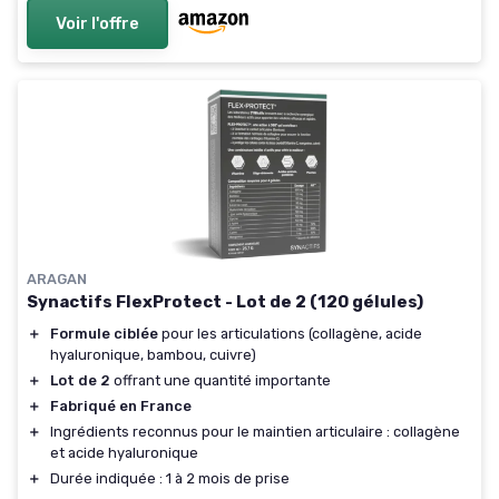
Voir l'offre
ARAGAN
Synactifs FlexProtect - Lot de 2 (120 gélules)
＋
Formule ciblée
pour les articulations (collagène, acide
hyaluronique, bambou, cuivre)
＋
Lot de 2
offrant une quantité importante
＋
Fabriqué en France
＋
Ingrédients reconnus pour le maintien articulaire : collagène
et acide hyaluronique
＋
Durée indiquée : 1 à 2 mois de prise