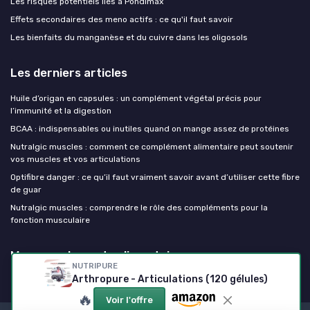
Les risques potentiels liés à Pondimax
Effets secondaires des meno actifs : ce qu'il faut savoir
Les bienfaits du manganèse et du cuivre dans les oligosols
Les derniers articles
Huile d’origan en capsules : un complément végétal précis pour
l’immunité et la digestion
BCAA : indispensables ou inutiles quand on mange assez de protéines
Nutralgic muscles : comment ce complément alimentaire peut soutenir
vos muscles et vos articulations
Optifibre danger : ce qu’il faut vraiment savoir avant d’utiliser cette fibre
de guar
Nutralgic muscles : comprendre le rôle des compléments pour la
fonction musculaire
Mes complements alimentaires
NUTRIPURE
Arthropure - Articulations (120 gélules)
🔥
Voir l'offre