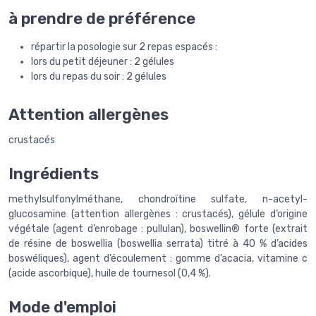
à prendre de préférence
répartir la posologie sur 2 repas espacés :
lors du petit déjeuner : 2 gélules
lors du repas du soir : 2 gélules
Attention allergènes
crustacés
Ingrédients
methylsulfonylméthane, chondroïtine sulfate, n-acetyl-
glucosamine (attention allergènes : crustacés), gélule d’origine
végétale (agent d’enrobage : pullulan), boswellin® forte (extrait
de résine de boswellia (boswellia serrata) titré à 40 % d’acides
boswéliques), agent d’écoulement : gomme d’acacia, vitamine c
(acide ascorbique), huile de tournesol (0,4 %).
Mode d'emploi