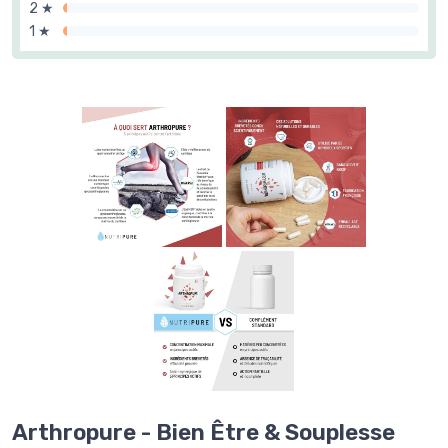
2 ★
1 ★
Arthropure - Bien Être & Souplesse