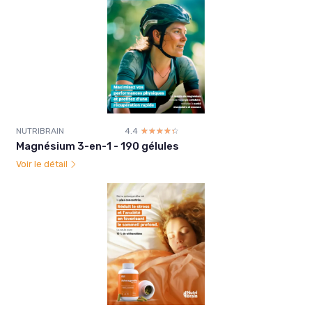
NUTRIBRAIN
4.4
☆☆☆☆☆
★★★★★
Magnésium 3-en-1 - 190 gélules
Voir le détail