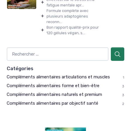
+
fatigue mentale apr...
Formule complète avec
+
plusieurs adaptogènes
reconn...
Bon rapport qualité-prix pour
+
120 gélules végan, s...
Catégories
Compléments alimentaires articulations et muscles
1
Compléments alimentaires forme et bien-être
3
Compléments alimentaires naturels et premium
3
Compléments alimentaires par objectif santé
2