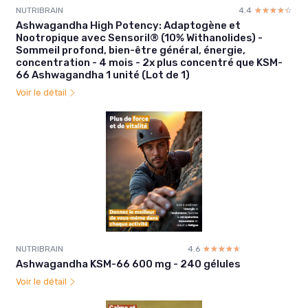
NUTRIBRAIN
4.4
☆☆☆☆☆
★★★★★
Ashwagandha High Potency: Adaptogène et
Nootropique avec Sensoril® (10% Withanolides) -
Sommeil profond, bien-être général, énergie,
concentration - 4 mois - 2x plus concentré que KSM-
66 Ashwagandha 1 unité (Lot de 1)
Voir le détail
NUTRIBRAIN
4.6
☆☆☆☆☆
★★★★★
Ashwagandha KSM-66 600 mg - 240 gélules
Voir le détail