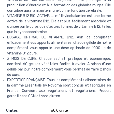
production d'énergie et à la formation des globules rouges. Elle
contribue aussi à maintenir une bonne fonction cérébrale.
VITAMINE B12 BIO-ACTIVE. La méthylcobalamine est une forme
active de la vitamine B12. Elle est plus facilement absorbée et
utilisée par le corps que d'autres formes de vitamine B12, telles
que la cyanocobalamine.
DOSAGE OPTIMAL DE VITAMINE B12. Afin de compléter
efficacement vos apports alimentaires, chaque gélule de notre
complément vous apporte une dose optimale de 1000 μg de
vitamine B12 pure.
2 MOIS DE CURE. Chaque sachet, pratique et économique,
contient 60 gélules végétales faciles à avaler. À raison d'une
gélule par jour, notre complément vous permet de faire 2 mois
de cure.
EXPERTISE FRANÇAISE. Tous les compléments alimentaires de
la gamme Essentials by Novoma sont conçus et fabriqués en
France. Convient aux végétaliens et végétariens. Produit
garanti sans OGM et sans gluten.
Unités
‎60.0 unité