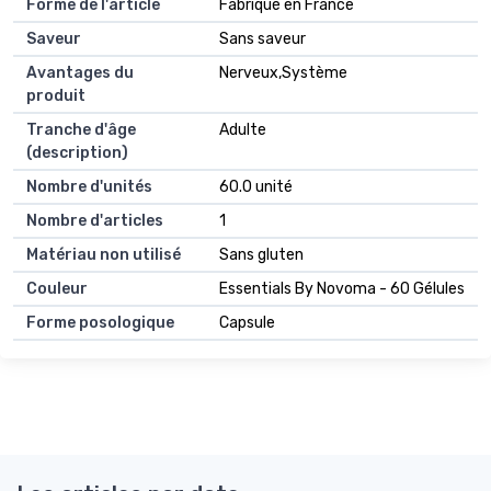
Forme de l'article
Fabriqué en France
Saveur
Sans saveur
Avantages du
Nerveux,Système
produit
Tranche d'âge
Adulte
(description)
Nombre d'unités
60.0 unité
Nombre d'articles
1
Matériau non utilisé
Sans gluten
Couleur
Essentials By Novoma - 60 Gélules
Forme posologique
Capsule