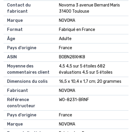
Contact du
‎Novoma 3 avenue Bernard Maris
fabricant
31400 Toulouse
Marque
‎NOVOMA
Format
‎Fabriqué en France
Âge
‎Adulte
Pays d'origine
‎France
ASIN
B0BN28XHK8
Moyenne des
4,5 4,5 sur 5 étoiles 682
commentaires client
évaluations 4,5 sur 5 étoiles
Dimensions du colis
16,5 x 10,4 x 1,7 cm; 20 grammes
Fabricant
NOVOMA
Référence
W0-8231-BRNF
constructeur
Pays d'origine
France
Marque
NOVOMA