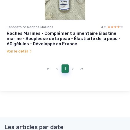
Laboratoire Roches Marines
4.2
☆☆☆☆☆
★★★★★
Roches Marines - Complément alimentaire Élastine
marine - Souplesse de la peau - Élasticité de la peau -
60 gélules - Développé en France
Voir le détail
‹‹
‹
1
›
››
Les articles par date