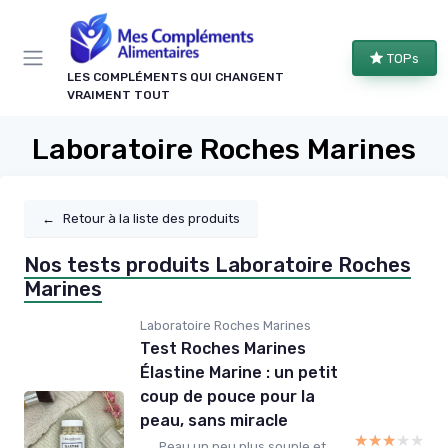
Panneau de gestion des cookies
TOPs
LES COMPLÉMENTS QUI CHANGENT
VRAIMENT TOUT
Laboratoire Roches Marines
←
Retour à la liste des produits
Nos tests produits Laboratoire Roches
Marines
Laboratoire Roches Marines
Test Roches Marines
Élastine Marine : un petit
coup de pouce pour la
peau, sans miracle
★★★★★
★★★★★
Peau un peu plus souple et