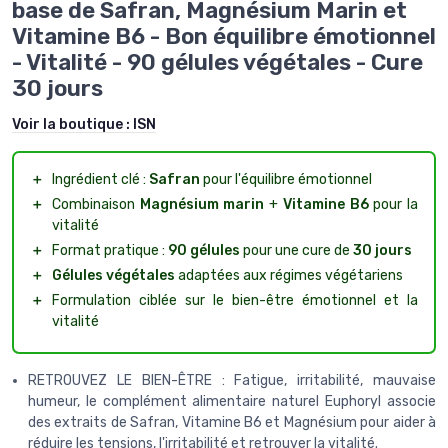
base de Safran, Magnésium Marin et
Vitamine B6 - Bon équilibre émotionnel
- Vitalité - 90 gélules végétales - Cure
30 jours
Voir la boutique :
ISN
＋
Ingrédient clé :
Safran
pour l'équilibre émotionnel
＋
Combinaison
Magnésium marin
+
Vitamine B6
pour la
vitalité
＋
Format pratique :
90 gélules
pour une cure de
30 jours
＋
Gélules végétales
adaptées aux régimes végétariens
＋
Formulation ciblée sur le bien-être émotionnel et la
vitalité
RETROUVEZ LE BIEN-ÊTRE : Fatigue, irritabilité, mauvaise
humeur, le complément alimentaire naturel Euphoryl associe
des extraits de Safran, Vitamine B6 et Magnésium pour aider à
réduire les tensions, l'irritabilité et retrouver la vitalité.