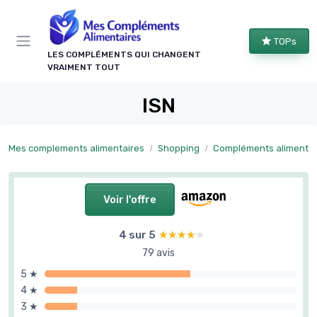
Panneau de gestion des cookies
TOPs
LES COMPLÉMENTS QUI CHANGENT
VRAIMENT TOUT
ISN
Mes complements alimentaires
Shopping
Compléments alimentaires forme et bie
Voir l'offre
4 sur 5
★★★★★
★★★★★
79 avis
5 ★
4 ★
3 ★