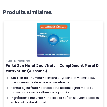
Produits similaires
FORTÉ PHARMA
Forté Zen Moral Jour/Nuit — Complément Moral &
Motivation (30 comp.)
＋
Soutien de l'humeur
: contient L‑tyrosine et vitamine B6,
précurseurs de dopamine et sérotonine
＋
Formule jour/nuit
: pensée pour accompagner moral et
motivation selon le rythme de la journée
＋
Ingrédients naturels
: Rhodiola et Safran souvent associés
au bien‑être émotionnel