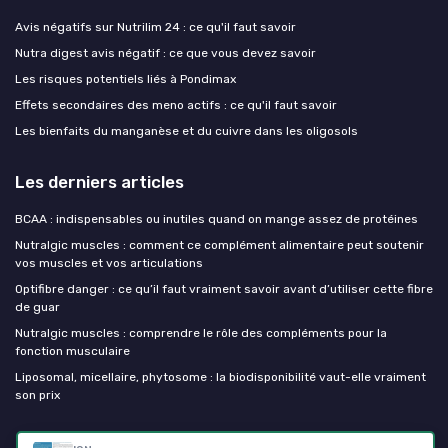
Avis négatifs sur Nutrilim 24 : ce qu'il faut savoir
Nutra digest avis négatif : ce que vous devez savoir
Les risques potentiels liés à Pondimax
Effets secondaires des meno actifs : ce qu'il faut savoir
Les bienfaits du manganèse et du cuivre dans les oligosols
Les derniers articles
BCAA : indispensables ou inutiles quand on mange assez de protéines
Nutralgic muscles : comment ce complément alimentaire peut soutenir
vos muscles et vos articulations
Optifibre danger : ce qu’il faut vraiment savoir avant d’utiliser cette fibre
de guar
Nutralgic muscles : comprendre le rôle des compléments pour la
fonction musculaire
Liposomal, micellaire, phytosome : la biodisponibilité vaut-elle vraiment
son prix
Mes complements alimentaires