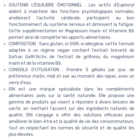
SOUTENIR L'ÉQUILIBRE ÉMOTIONNEL : Les actifs d'Euphoryl
aident à maintenir des fonctions psychologiques normales,
améliorent l'activité cérébrale, participent au bon
fonctionnement du système nerveux et diminuent la fatigue.
Cette supplémentation en Magnésium marin et Vitamine B6
permet ainsi de compléter les apports alimentaires.
COMPOSITION : Sans gluten, ni OGM, ni allergène, cette formule
adaptée à un régime vegan contient l'extrait breveté de
Safran Saffr'Activ, de l'extrait de griffonia, du magnésium
marin et de la vitamine B6.
CONSEILS D'UTILISATION : Prendre 3 gélules par jour, de
préférence matin, midi et soir au moment des repas, avec un
verre d'eau.
ISN est une marque spécialisée dans les compléments
alimentaires axés sur la santé naturelle. Elle propose une
gamme de produits qui visent à répondre à divers besoins de
santé, en mettant l'accent sur des ingrédients naturels de
qualité. ISN s'engage à offrir des solutions efficaces pour
améliorer le bien-être et la qualité de vie des consommateurs,
tout en respectant les normes de sécurité et de qualité les
plus élevées.