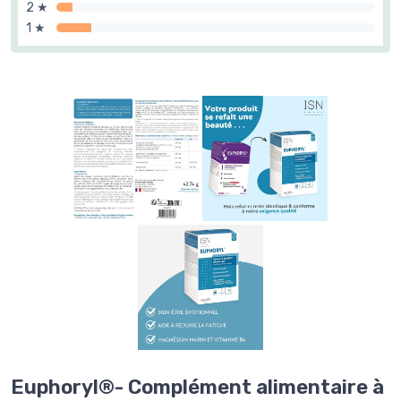
2 ★
1 ★
Euphoryl®- Complément alimentaire à