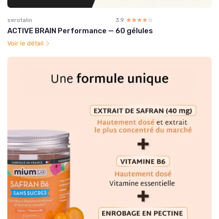
serotalin
3.9
☆☆☆☆☆
★★★★★
ACTIVE BRAIN Performance — 60 gélules
Voir le détail