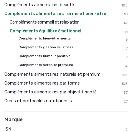
Compléments alimentaires beauté
105
Compléments alimentaires forme et bien-être
70
Compléments sommeil et relaxation
47
Compléments équilibre émotionnel
18
Compléments bien-être mental
6
Compléments gestion du stress
7
Compléments humeur positive
7
Compléments sérénité premium
4
Compléments alimentaires naturels et premium
115
Compléments alimentaires par forme
108
Compléments alimentaires par objectif santé
157
Cures et protocoles nutritionnels
27
Marque
ISN
2