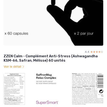
4.4
☆☆☆☆☆
★★★★★
ZZEN Calm - Complément Anti-Stress (Ashwagandha
KSM-66, Safran, Mélisse) 60 unités
Voir le détail