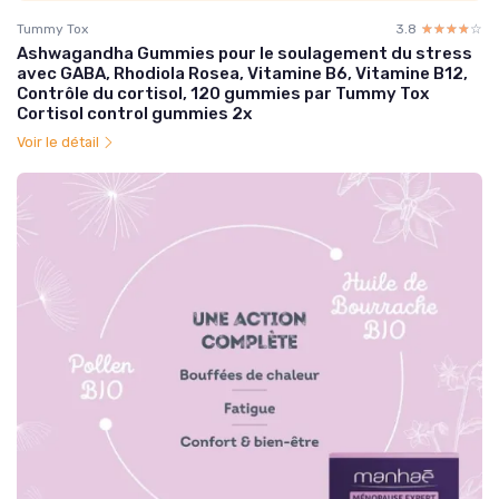
Tummy Tox
3.8
☆☆☆☆☆
★★★★★
Ashwagandha Gummies pour le soulagement du stress
avec GABA, Rhodiola Rosea, Vitamine B6, Vitamine B12,
Contrôle du cortisol, 120 gummies par Tummy Tox
Cortisol control gummies 2x
Voir le détail