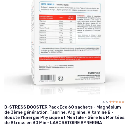
4.6
☆☆☆☆☆
★★★★★
D-STRESS BOOSTER Pack Eco 60 sachets - Magnésium
de 3ème génération, Taurine, Arginine, Vitamine B -
Booste l’Énergie Physique et Mentale - Gère les Montées
de Stress en 30 Min - LABORATOIRE SYNERGIA