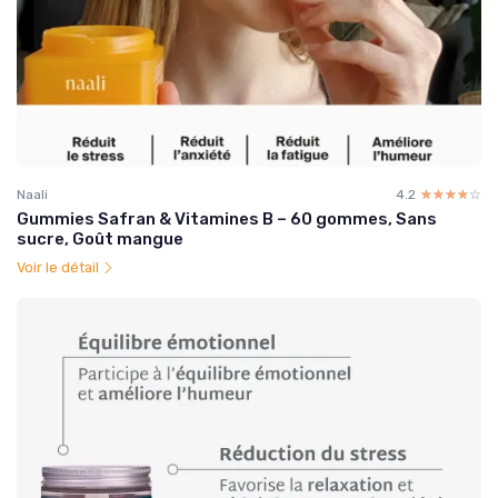
Naali
4.2
☆☆☆☆☆
★★★★★
Gummies Safran & Vitamines B – 60 gommes, Sans
sucre, Goût mangue
Voir le détail