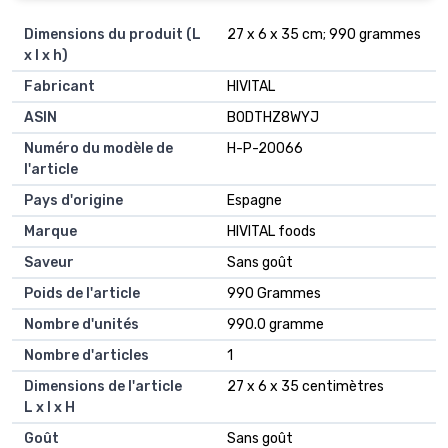
Dimensions du produit (L
27 x 6 x 35 cm; 990 grammes
x l x h)
Fabricant
HIVITAL
ASIN
B0DTHZ8WYJ
Numéro du modèle de
H-P-20066
l'article
Pays d'origine
Espagne
Marque
HIVITAL foods
Saveur
Sans goût
Poids de l'article
990 Grammes
Nombre d'unités
990.0 gramme
Nombre d'articles
1
Dimensions de l'article
27 x 6 x 35 centimètres
L x l x H
Goût
Sans goût