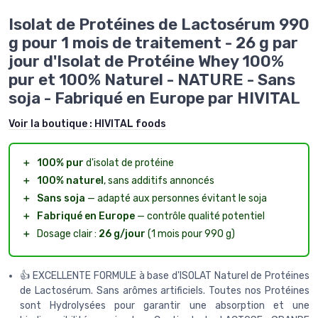
Isolat de Protéines de Lactosérum 990
g pour 1 mois de traitement - 26 g par
jour d'Isolat de Protéine Whey 100%
pur et 100% Naturel - NATURE - Sans
soja - Fabriqué en Europe par HIVITAL
Voir la boutique :
HIVITAL foods
＋
100% pur
d'isolat de protéine
＋
100% naturel
, sans additifs annoncés
＋
Sans soja
— adapté aux personnes évitant le soja
＋
Fabriqué en Europe
— contrôle qualité potentiel
＋
Dosage clair :
26 g/jour
(1 mois pour 990 g)
👍 EXCELLENTE FORMULE à base d'ISOLAT Naturel de Protéines
de Lactosérum. Sans arômes artificiels. Toutes nos Protéines
sont Hydrolysées pour garantir une absorption et une