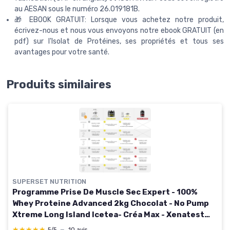
au AESAN sous le numéro 26.019181B.
🎁 EBOOK GRATUIT: Lorsque vous achetez notre produit,
écrivez-nous et nous vous envoyons notre ebook GRATUIT (en
pdf) sur l'Isolat de Protéines, ses propriétés et tous ses
avantages pour votre santé.
Produits similaires
SUPERSET NUTRITION
Programme Prise De Muscle Sec Expert - 100%
Whey Proteine Advanced 2kg Chocolat - No Pump
Xtreme Long Island Icetea- Créa Max - Xenatest
Hardcore Chocolat / Long Island Icetea
★★★★★
★★★★★
5/5
—
10 avis