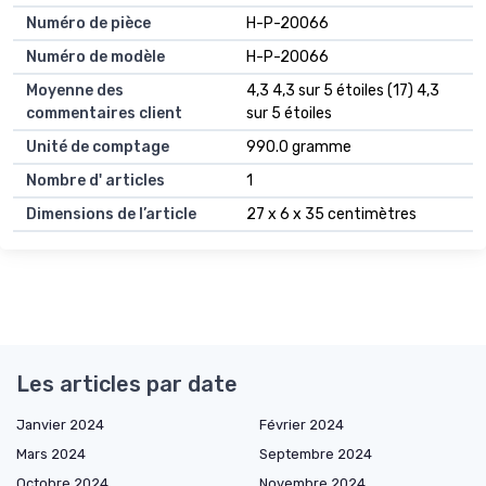
Numéro de pièce
H-P-20066
Numéro de modèle
H-P-20066
Moyenne des
4,3 4,3 sur 5 étoiles (17) 4,3
commentaires client
sur 5 étoiles
Unité de comptage
990.0 gramme
Nombre d' articles
1
Dimensions de l’article
27 x 6 x 35 centimètres
Les articles par date
Janvier 2024
Février 2024
Mars 2024
Septembre 2024
Octobre 2024
Novembre 2024