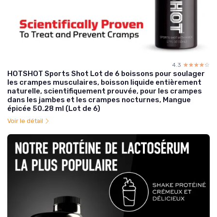
4.3
☆☆☆☆☆
★★★★★
HOTSHOT Sports Shot Lot de 6 boissons pour soulager
les crampes musculaires, boisson liquide entièrement
naturelle, scientifiquement prouvée, pour les crampes
dans les jambes et les crampes nocturnes, Mangue
épicée 50.28 ml (Lot de 6)
Voir le détail