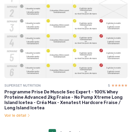
SUPERSET NUTRITION
5
☆☆☆☆☆
★★★★★
Programme Prise De Muscle Sec Expert - 100% Whey
Proteine Advanced 2kg Fraise - No Pump Xtreme Long
Island Icetea - Créa Max - Xenatest Hardcore Fraise /
Long Island Icetea
Voir le détail