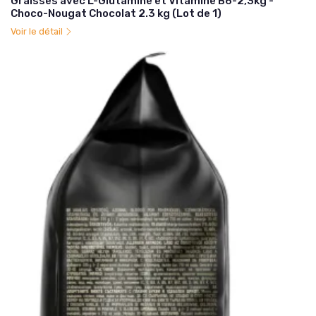
Graisses avec L-Glutamine et Vitamine B6-2,3kg -
Choco-Nougat Chocolat 2.3 kg (Lot de 1)
Voir le détail