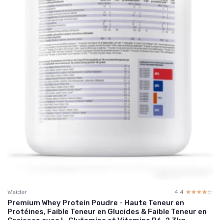
Weider
4.4
☆☆☆☆☆
★★★★★
Premium Whey Protein Poudre - Haute Teneur en
Protéines, Faible Teneur en Glucides & Faible Teneur en