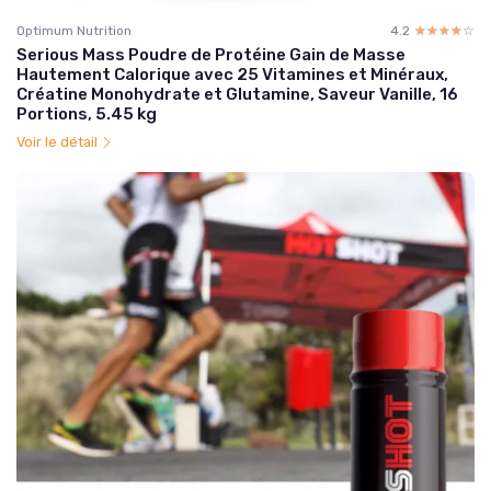
Optimum Nutrition
4.2
☆☆☆☆☆
★★★★★
Serious Mass Poudre de Protéine Gain de Masse
Hautement Calorique avec 25 Vitamines et Minéraux,
Créatine Monohydrate et Glutamine, Saveur Vanille, 16
Portions, 5.45 kg
Voir le détail