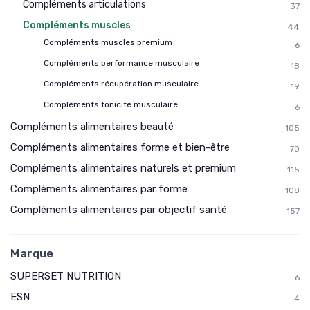
Compléments articulations
37
Compléments muscles
44
Compléments muscles premium
6
Compléments performance musculaire
18
Compléments récupération musculaire
19
Compléments tonicité musculaire
6
Compléments alimentaires beauté
105
Compléments alimentaires forme et bien-être
70
Compléments alimentaires naturels et premium
115
Compléments alimentaires par forme
108
Compléments alimentaires par objectif santé
157
Marque
SUPERSET NUTRITION
6
ESN
4