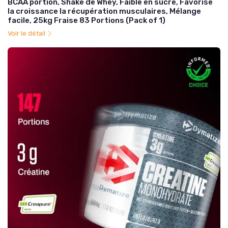
BCAA portion, Shake de Whey, Faible en sucre, Favorise
la croissance la récupération musculaires, Mélange
facile, 25kg Fraise 83 Portions (Pack of 1)
Voir le détail