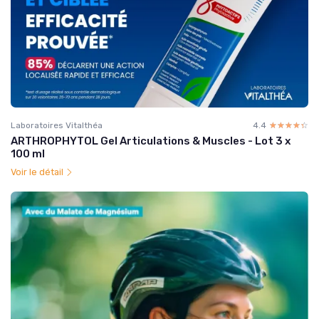
Laboratoires Vitalthéa
4.4
☆☆☆☆☆
★★★★★
ARTHROPHYTOL Gel Articulations & Muscles - Lot 3 x
100 ml
Voir le détail