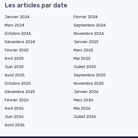
Les articles par date
Janvier 2024
Février 2024
Mars 2024
Septembre 2024
Octobre 2024
Novembre 2024
Décembre 2024
Janvier 2025
Février 2025
Mars 2025
Avril 2025
Mai 2025
Juin 2025
Juillet 2025
Août 2025
Septembre 2025
Octobre 2025
Novembre 2025
Décembre 2025
Janvier 2026
Février 2026
Mars 2026
Avril 2026
Mai 2026
Juin 2026
Juillet 2026
Août 2026