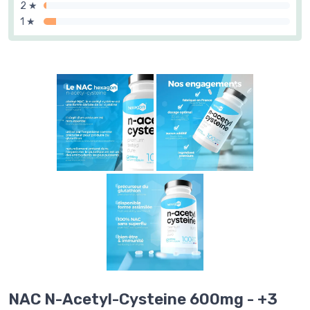
2 ★
1 ★
NAC N-Acetyl-Cysteine 600mg - +3