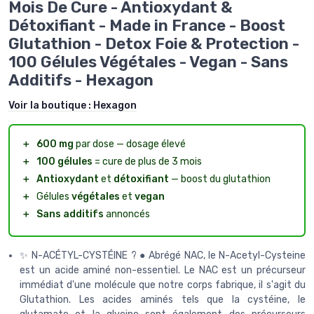
Mois De Cure - Antioxydant &
Détoxifiant - Made in France - Boost
Glutathion - Detox Foie & Protection -
100 Gélules Végétales - Vegan - Sans
Additifs - Hexagon
Voir la boutique :
Hexagon
＋
600 mg
par dose — dosage élevé
＋
100 gélules
= cure de plus de 3 mois
＋
Antioxydant
et
détoxifiant
— boost du glutathion
＋
Gélules
végétales
et
vegan
＋
Sans additifs
annoncés
✨ N-ACÉTYL-CYSTÉINE ? ● Abrégé NAC, le N-Acetyl-Cysteine
est un acide aminé non-essentiel. Le NAC est un précurseur
immédiat d'une molécule que notre corps fabrique, il s'agit du
Glutathion. Les acides aminés tels que la cystéine, le