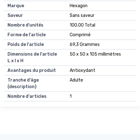
Marque
Hexagon
Saveur
Sans saveur
Nombre d'unités
100.00 Total
Forme de l'article
Comprimé
Poids de l'article
69,3 Grammes
Dimensions de l'article
50 x 50 x 105 millimètres
L x l x H
Avantages du produit
Antioxydant
Tranche d'âge
Adulte
(description)
Nombre d'articles
1