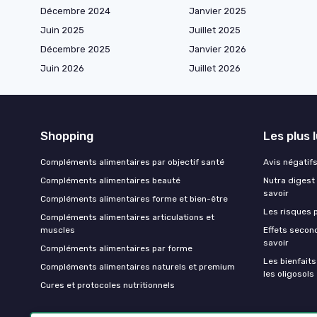
Décembre 2024
Janvier 2025
Juin 2025
Juillet 2025
Décembre 2025
Janvier 2026
Juin 2026
Juillet 2026
Shopping
Les plus 
Compléments alimentaires par objectif santé
Avis négatifs 
Compléments alimentaires beauté
Nutra digest 
savoir
Compléments alimentaires forme et bien-être
Les risques p
Compléments alimentaires articulations et
muscles
Effets second
savoir
Compléments alimentaires par forme
Les bienfait
Compléments alimentaires naturels et premium
les oligosols
Cures et protocoles nutritionnels