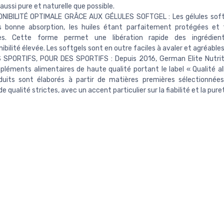
aussi pure et naturelle que possible.
ONIBILITÉ OPTIMALE GRÂCE AUX GÉLULES SOFTGEL : Les gélules soft
s bonne absorption, les huiles étant parfaitement protégées et 
bles. Cette forme permet une libération rapide des ingrédie
ibilité élevée. Les softgels sont en outre faciles à avaler et agréables à
 SPORTIFS, POUR DES SPORTIFS : Depuis 2016, German Elite Nutrit
léments alimentaires de haute qualité portant le label « Qualité a
duits sont élaborés à partir de matières premières sélectionnée
 qualité strictes, avec un accent particulier sur la fiabilité et la pure