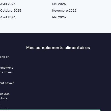
Avril 2025
Mai 2025
Octobre 2025
Novembre 2025
Avril 2026
Mai 2026
Mes complements alimentaires
uand on
omplément
es et vos
ment savoir
ôle des
laire
a
on prix