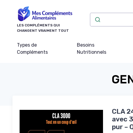
Panneau de gestion des cookies
LES COMPLÉMENTS QUI
CHANGENT VRAIMENT TOUT
Types de
Besoins
Compléments
Nutritionnels
GEN
CLA 24
avec 3
pur – 