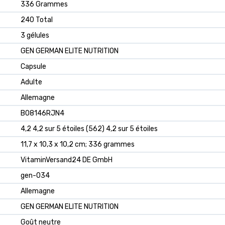
‎336 Grammes
‎240 Total
‎3 gélules
‎GEN GERMAN ELITE NUTRITION
‎Capsule
‎Adulte
‎Allemagne
B08146RJN4
4,2 4,2 sur 5 étoiles (562) 4,2 sur 5 étoiles
11,7 x 10,3 x 10,2 cm; 336 grammes
VitaminVersand24 DE GmbH
gen-034
Allemagne
GEN GERMAN ELITE NUTRITION
Goût neutre