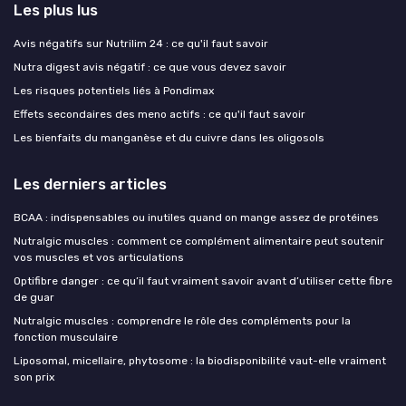
Les plus lus
Avis négatifs sur Nutrilim 24 : ce qu'il faut savoir
Nutra digest avis négatif : ce que vous devez savoir
Les risques potentiels liés à Pondimax
Effets secondaires des meno actifs : ce qu'il faut savoir
Les bienfaits du manganèse et du cuivre dans les oligosols
Les derniers articles
BCAA : indispensables ou inutiles quand on mange assez de protéines
Nutralgic muscles : comment ce complément alimentaire peut soutenir
vos muscles et vos articulations
Optifibre danger : ce qu’il faut vraiment savoir avant d’utiliser cette fibre
de guar
Nutralgic muscles : comprendre le rôle des compléments pour la
fonction musculaire
Liposomal, micellaire, phytosome : la biodisponibilité vaut-elle vraiment
son prix