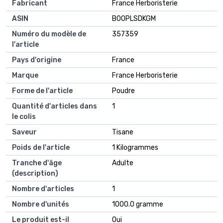
Fabricant
France Herboristerie
ASIN
B00PLSDKGM
Numéro du modèle de
357359
l'article
Pays d'origine
France
Marque
France Herboristerie
Forme de l'article
Poudre
Quantité d'articles dans
1
le colis
Saveur
Tisane
Poids de l'article
1 Kilogrammes
Tranche d'âge
Adulte
(description)
Nombre d'articles
1
Nombre d'unités
1000.0 gramme
Le produit est-il
Oui