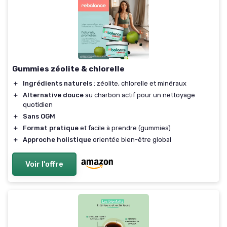
Gummies zéolite & chlorelle
＋
Ingrédients naturels
: zéolite, chlorelle et minéraux
＋
Alternative douce
au charbon actif pour un nettoyage
quotidien
＋
Sans OGM
＋
Format pratique
et facile à prendre (gummies)
＋
Approche holistique
orientée bien-être global
Voir l'offre