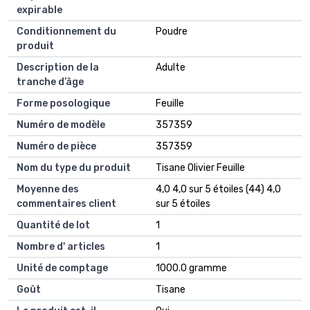
expirable
Conditionnement du
Poudre
produit
Description de la
Adulte
tranche d’âge
Forme posologique
Feuille
Numéro de modèle
357359
Numéro de pièce
357359
Nom du type du produit
Tisane Olivier Feuille
Moyenne des
4,0 4,0 sur 5 étoiles (44) 4,0
commentaires client
sur 5 étoiles
Quantité de lot
1
Nombre d' articles
1
Unité de comptage
1000.0 gramme
Goût
Tisane