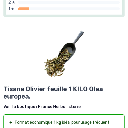
2 ★
1 ★
Tisane Olivier feuille 1 KILO Olea
europea.
Voir la boutique :
France Herboristerie
＋
Format économique
1 kg
idéal pour usage fréquent