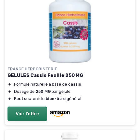
FRANCE HERBORISTERIE
GELULES Cassis Feuille 250 MG
＋
Formule naturelle à base de
cassis
＋
Dosage de
250 MG
par gélule
＋
Peut soutenir le
bien-être
général
Voir l'offre