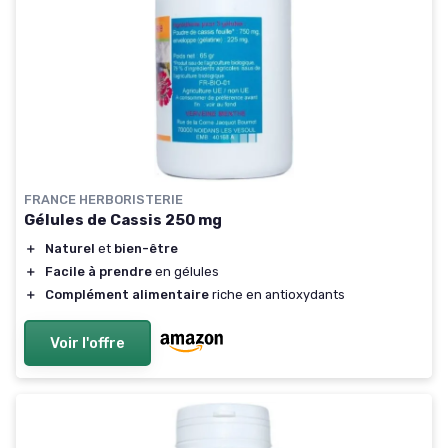
FRANCE HERBORISTERIE
Gélules de Cassis 250 mg
＋
Naturel
et
bien-être
＋
Facile à prendre
en gélules
＋
Complément alimentaire
riche en antioxydants
Voir l'offre