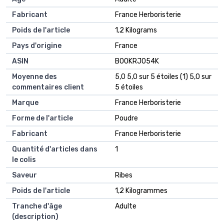
Fabricant
‎France Herboristerie
Poids de l'article
‎1,2 Kilograms
Pays d'origine
‎France
ASIN
B00KRJ054K
Moyenne des
5,0 5,0 sur 5 étoiles (1) 5,0 sur
commentaires client
5 étoiles
Marque
France Herboristerie
Forme de l'article
Poudre
Fabricant
France Herboristerie
Quantité d'articles dans
1
le colis
Saveur
Ribes
Poids de l'article
1,2 Kilogrammes
Tranche d'âge
Adulte
(description)