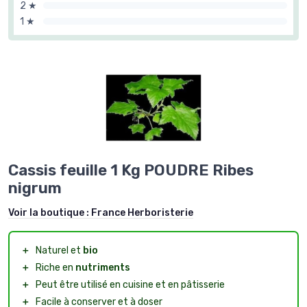
2 ★
1 ★
Cassis feuille 1 Kg POUDRE Ribes
nigrum
Voir la boutique :
France Herboristerie
＋
Naturel et
bio
＋
Riche en
nutriments
＋
Peut être utilisé en cuisine et en pâtisserie
＋
Facile à conserver et à doser