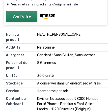
＋
Vegan
et sans ingrédients d'origine animale
Voir l'offre
Nom du
‎HEALTH_PERSONAL_CARE
produit
Additifs
‎Mélatonine
Allergènes
‎Contient : Sans Gluten, Sans lactose
Poids net du
‎8 Grammes
produit
Unités
‎30.0 unité
Stockage
‎A conserver dans un endroit sec et frais.
Service
‎1 comprimé par soir
Contact du
‎Division Nutraceutique 98000 Monaco
fabricant
Forté Pharma Benelux 6 Font Saint-
Landry - 1120 Bruxelles (Belgique).