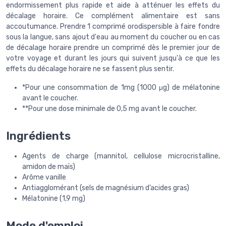
endormissement plus rapide et aide à atténuer les effets du
décalage horaire. Ce complément alimentaire est sans
accoutumance. Prendre 1 comprimé orodispersible à faire fondre
sous la langue, sans ajout d'eau au moment du coucher ou en cas
de décalage horaire prendre un comprimé dès le premier jour de
votre voyage et durant les jours qui suivent jusqu'à ce que les
effets du décalage horaire ne se fassent plus sentir.
*Pour une consommation de 1mg (1000 μg) de mélatonine
avant le coucher.
**Pour une dose minimale de 0,5 mg avant le coucher.
Ingrédients
Agents de charge (mannitol, cellulose microcristalline,
amidon de maïs)
Arôme vanille
Antiagglomérant (sels de magnésium d’acides gras)
Mélatonine (1,9 mg)
Mode d'emploi