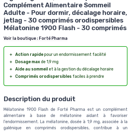
Complément Alimentaire Sommeil
Adulte - Pour dormir, décalage horaire,
jetlag - 30 comprimés orodispersibles
Mélatonine 1900 Flash - 30 comprimés
Voir la boutique :
Forté Pharma
＋
Action rapide
pour un endormissement facilité
＋
Dosage max
de 1,9 mg
＋
Aide au sommeil
et à la gestion du décalage horaire
＋
Comprimés orodispersibles
faciles à prendre
Description du produit
Mélatonine 1900 Flash de Forté Pharma est un complément
alimentaire à base de mélatonine aidant à favoriser
l'endormissement. La mélatonine, dosée à 1,9 mg, associée à la
galénique en comprimés orodispersibles, contribue à un