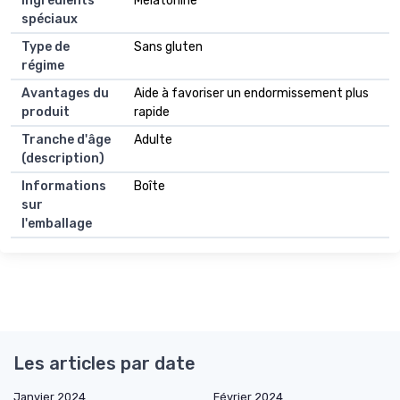
Ingrédients
Mélatonine
spéciaux
Type de
Sans gluten
régime
Avantages du
Aide à favoriser un endormissement plus
produit
rapide
Tranche d'âge
Adulte
(description)
Informations
Boîte
sur
l'emballage
Les articles par date
Janvier 2024
Février 2024