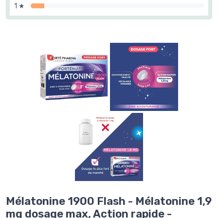
1 ★
Mélatonine 1900 Flash - Mélatonine 1,9
mg dosage max, Action rapide -