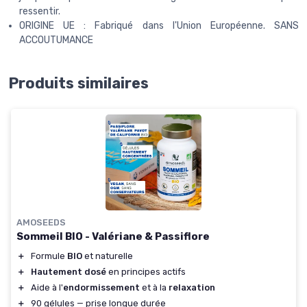
ressentir.
ORIGINE UE : Fabriqué dans l'Union Européenne. SANS
ACCOUTUMANCE
Produits similaires
AMOSEEDS
Sommeil BIO - Valériane & Passiflore
＋
Formule
BIO
et naturelle
＋
Hautement dosé
en principes actifs
＋
Aide à l'
endormissement
et à la
relaxation
＋
90 gélules — prise longue durée