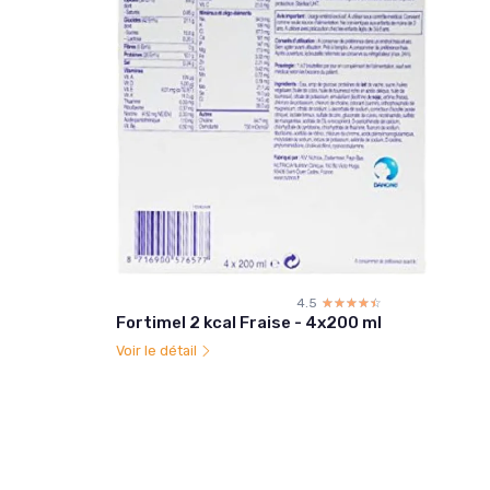
4.5
☆☆☆☆☆
★★★★★
Fortimel 2 kcal Fraise - 4x200 ml
Voir le détail