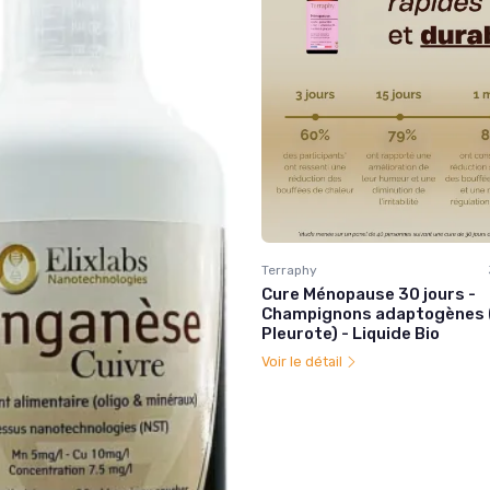
Terraphy
Cure Ménopause 30 jours -
Champignons adaptogènes (
Pleurote) - Liquide Bio
Voir le détail