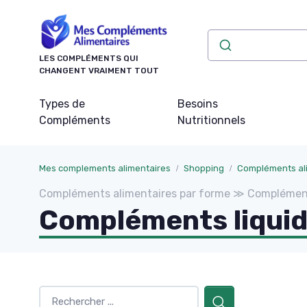
Panneau de gestion des cookies
LES COMPLÉMENTS QUI
CHANGENT VRAIMENT TOUT
Types de
Besoins
Compléments
Nutritionnels
Mes complements alimentaires
Shopping
Compléments ali
Compléments alimentaires par forme ≫ Complément
Compléments liqui