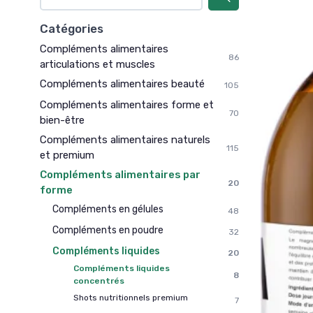
Catégories
Compléments alimentaires
86
articulations et muscles
Compléments alimentaires beauté
105
Compléments alimentaires forme et
70
bien-être
Compléments alimentaires naturels
115
et premium
Compléments alimentaires par
20
forme
Compléments en gélules
48
Compléments en poudre
32
Compléments liquides
20
Compléments liquides
8
concentrés
Shots nutritionnels premium
7