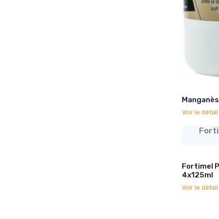
Manganèse 
Voir le détai
Fort
Fortimel 
4x125ml
Voir le détai