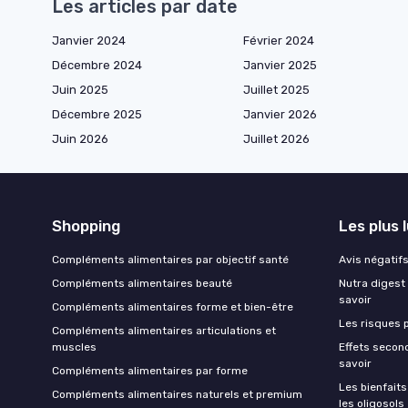
Les articles par date
Janvier 2024
Février 2024
Décembre 2024
Janvier 2025
Juin 2025
Juillet 2025
Décembre 2025
Janvier 2026
Juin 2026
Juillet 2026
Shopping
Les plus 
Compléments alimentaires par objectif santé
Avis négatifs 
Compléments alimentaires beauté
Nutra digest 
savoir
Compléments alimentaires forme et bien-être
Les risques p
Compléments alimentaires articulations et
muscles
Effets second
savoir
Compléments alimentaires par forme
Les bienfait
Compléments alimentaires naturels et premium
les oligosols