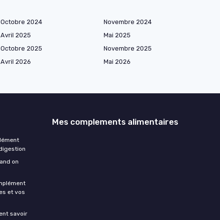
Octobre 2024
Novembre 2024
Avril 2025
Mai 2025
Octobre 2025
Novembre 2025
Avril 2026
Mai 2026
Mes complements alimentaires
plément
 digestion
uand on
omplément
es et vos
ment savoir