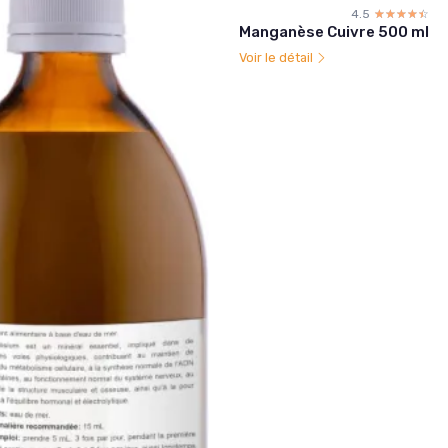
4.5
☆☆☆☆☆
★★★★★
Manganèse Cuivre 500 ml
Voir le détail