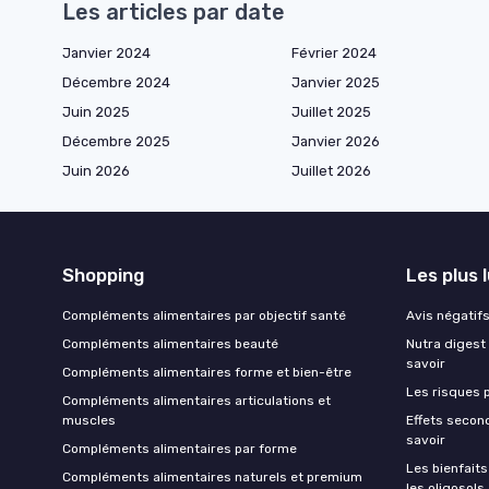
Les articles par date
Janvier 2024
Février 2024
Décembre 2024
Janvier 2025
Juin 2025
Juillet 2025
Décembre 2025
Janvier 2026
Juin 2026
Juillet 2026
Shopping
Les plus 
Compléments alimentaires par objectif santé
Avis négatifs 
Compléments alimentaires beauté
Nutra digest 
savoir
Compléments alimentaires forme et bien-être
Les risques p
Compléments alimentaires articulations et
muscles
Effets second
savoir
Compléments alimentaires par forme
Les bienfait
Compléments alimentaires naturels et premium
les oligosols