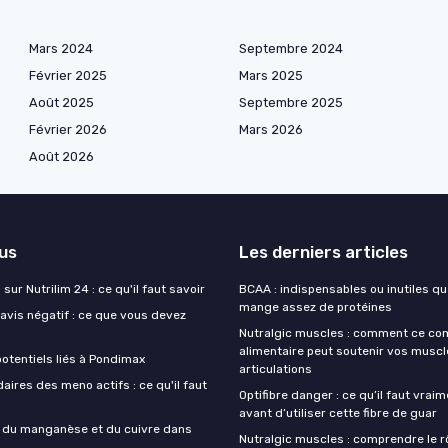
Mars 2024
Septembre 2024
Février 2025
Mars 2025
Août 2025
Septembre 2025
Février 2026
Mars 2026
Août 2026
lus
Les derniers articles
sur Nutrilim 24 : ce qu'il faut savoir
BCAA : indispensables ou inutiles q
mange assez de protéines
avis négatif : ce que vous devez
Nutralgic muscles : comment ce c
alimentaire peut soutenir vos muscl
otentiels liés à Pondimax
articulations
aires des meno actifs : ce qu'il faut
Optifibre danger : ce qu’il faut vrai
avant d’utiliser cette fibre de guar
s du manganèse et du cuivre dans
Nutralgic muscles : comprendre le r