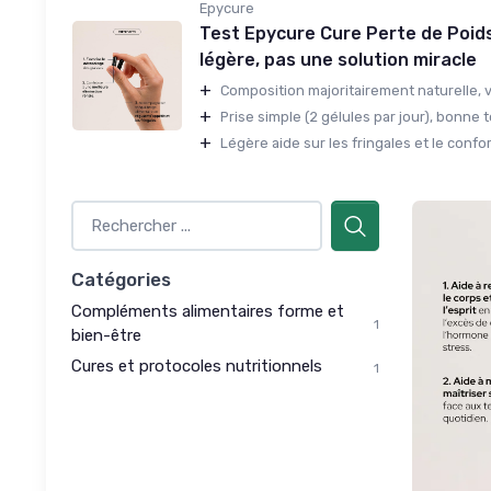
Epycure
Test Epycure Cure Perte de Poids
légère, pas une solution miracle
+
Composition majoritairement naturelle, v
+
Prise simple (2 gélules par jour), bonne t
+
Légère aide sur les fringales et le confort
Catégories
Compléments alimentaires forme et
1
bien-être
Cures et protocoles nutritionnels
1