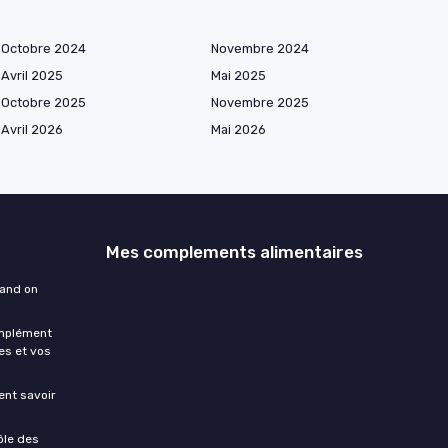
Octobre 2024
Novembre 2024
Avril 2025
Mai 2025
Octobre 2025
Novembre 2025
Avril 2026
Mai 2026
Mes complements alimentaires
uand on
omplément
es et vos
ment savoir
ôle des