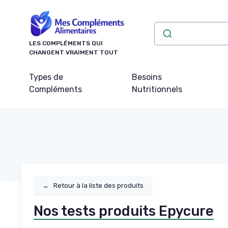
Panneau de gestion des cookies
LES COMPLÉMENTS QUI
CHANGENT VRAIMENT TOUT
Types de
Besoins
Compléments
Nutritionnels
←
Retour à la liste des produits
Nos tests produits Epycure