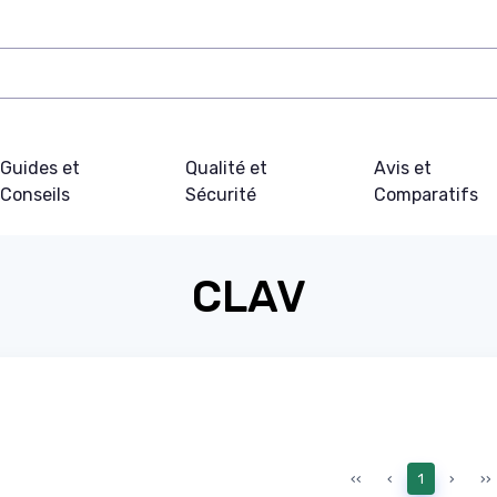
Guides et
Qualité et
Avis et
Conseils
Sécurité
Comparatifs
CLAV
‹‹
‹
1
›
››