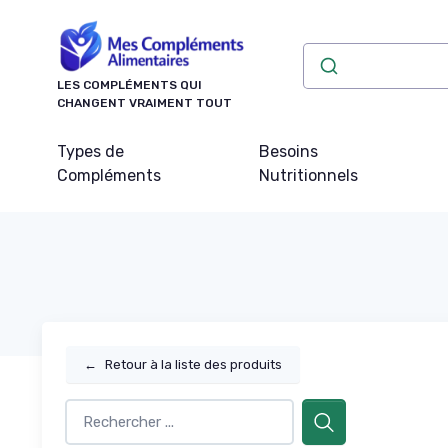
Panneau de gestion des cookies
LES COMPLÉMENTS QUI
CHANGENT VRAIMENT TOUT
Types de
Besoins
Compléments
Nutritionnels
←
Retour à la liste des produits