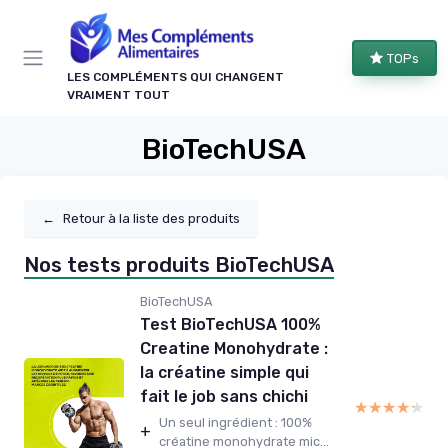
Panneau de gestion des cookies
TOPs
LES COMPLÉMENTS QUI CHANGENT
VRAIMENT TOUT
BioTechUSA
←
Retour à la liste des produits
Nos tests produits BioTechUSA
BioTechUSA
Test BioTechUSA 100%
Creatine Monohydrate :
la créatine simple qui
fait le job sans chichi
★★★★★
★★★★★
Un seul ingrédient : 100%
+
créatine monohydrate mic...